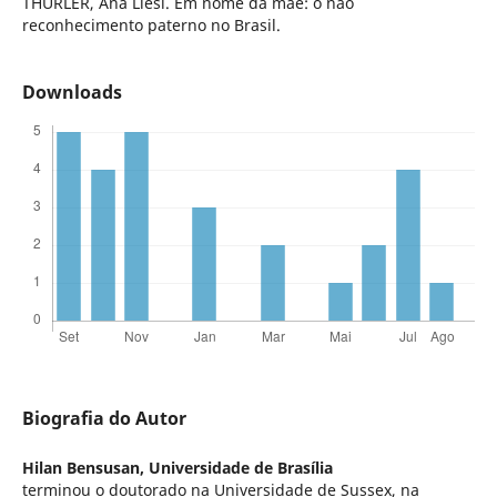
THURLER, Ana Liési. Em nome da mãe: o não
reconhecimento paterno no Brasil.
Downloads
Biografia do Autor
Hilan Bensusan,
Universidade de Brasília
terminou o doutorado na Universidade de Sussex, na