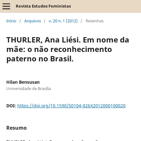
Revista Estudos Feministas
Início
/
Arquivos
/
v. 20 n. 1 (2012)
/
Resenhas
THURLER, Ana Liési. Em nome da
mãe: o não reconhecimento
paterno no Brasil.
Hilan Bensusan
Universidade de Brasília
DOI:
https://doi.org/10.1590/S0104-026X2012000100020
Resumo