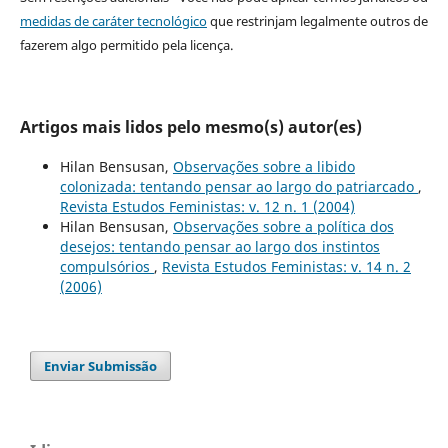
medidas de caráter tecnológico
que restrinjam legalmente outros de
fazerem algo permitido pela licença.
Artigos mais lidos pelo mesmo(s) autor(es)
Hilan Bensusan,
Observações sobre a libido
colonizada: tentando pensar ao largo do patriarcado
,
Revista Estudos Feministas: v. 12 n. 1 (2004)
Hilan Bensusan,
Observações sobre a política dos
desejos: tentando pensar ao largo dos instintos
compulsórios
,
Revista Estudos Feministas: v. 14 n. 2
(2006)
Enviar Submissão