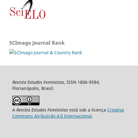
SCImago Journal Rank
Revista Estudos Feministas
, ISSN 1806-9584,
Florianópolis, Brasil.
A
Revista Estudos Feministas
está sob a licença
Creative
Commons Atribuição 4.0 Internacional
.