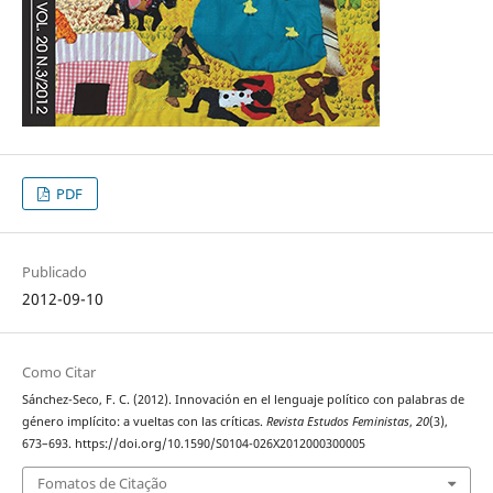
PDF
Publicado
2012-09-10
Como Citar
Sánchez-Seco, F. C. (2012). Innovación en el lenguaje político con palabras de
género implícito: a vueltas con las críticas.
Revista Estudos Feministas
,
20
(3),
673–693. https://doi.org/10.1590/S0104-026X2012000300005
Fomatos de Citação