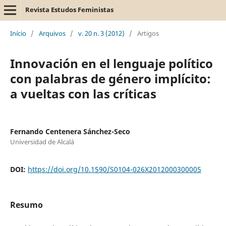
Revista Estudos Feministas
Início
/
Arquivos
/
v. 20 n. 3 (2012)
/
Artigos
Innovación en el lenguaje político
con palabras de género implícito:
a vueltas con las críticas
Fernando Centenera Sánchez-Seco
Universidad de Alcalá
DOI:
https://doi.org/10.1590/S0104-026X2012000300005
Resumo