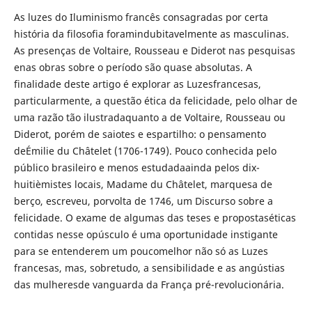
As luzes do Iluminismo francês consagradas por certa
história da filosofia foramindubitavelmente as masculinas.
As presenças de Voltaire, Rousseau e Diderot nas pesquisas
enas obras sobre o período são quase absolutas. A
finalidade deste artigo é explorar as Luzesfrancesas,
particularmente, a questão ética da felicidade, pelo olhar de
uma razão tão ilustradaquanto a de Voltaire, Rousseau ou
Diderot, porém de saiotes e espartilho: o pensamento
deÉmilie du Châtelet (1706-1749). Pouco conhecida pelo
público brasileiro e menos estudadaainda pelos dix-
huitièmistes locais, Madame du Châtelet, marquesa de
berço, escreveu, porvolta de 1746, um Discurso sobre a
felicidade. O exame de algumas das teses e propostaséticas
contidas nesse opúsculo é uma oportunidade instigante
para se entenderem um poucomelhor não só as Luzes
francesas, mas, sobretudo, a sensibilidade e as angústias
das mulheresde vanguarda da França pré-revolucionária.