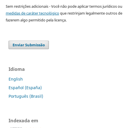
Sem restrições adicionais - Você não pode aplicar termos jurídicos ou
medidas de caráter tecnológico
que restrinjam legalmente outros de
fazerem algo permitido pela licença.
Enviar Submissão
Idioma
English
Español (España)
Português (Brasil)
Indexada em