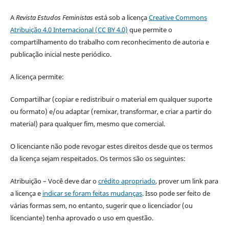
A
Revista Estudos Feministas
está sob a licença
Creative Commons
Atribuição 4.0 Internacional (CC BY 4.0)
que permite o
compartilhamento do trabalho com reconhecimento de autoria e
publicação inicial neste periódico.
A licença permite:
Compartilhar (copiar e redistribuir o material em qualquer suporte
ou formato) e/ou adaptar (remixar, transformar, e criar a partir do
material) para qualquer fim, mesmo que comercial.
O licenciante não pode revogar estes direitos desde que os termos
da licença sejam respeitados. Os termos são os seguintes:
Atribuição – Você deve dar o
crédito apropriado
, prover um link para
a licença e
indicar se foram feitas mudanças
. Isso pode ser feito de
várias formas sem, no entanto, sugerir que o licenciador (ou
licenciante) tenha aprovado o uso em questão.