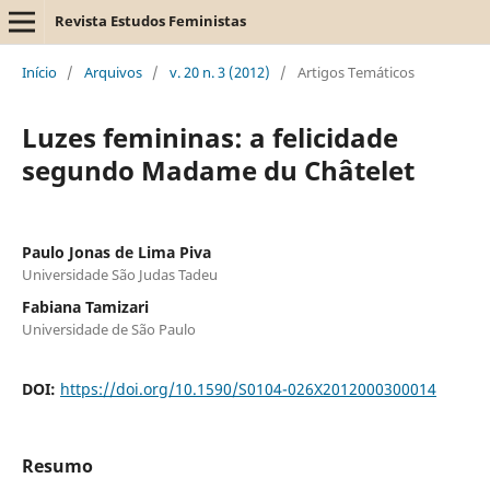
Revista Estudos Feministas
Início
/
Arquivos
/
v. 20 n. 3 (2012)
/
Artigos Temáticos
Luzes femininas: a felicidade
segundo Madame du Châtelet
Paulo Jonas de Lima Piva
Universidade São Judas Tadeu
Fabiana Tamizari
Universidade de São Paulo
DOI:
https://doi.org/10.1590/S0104-026X2012000300014
Resumo