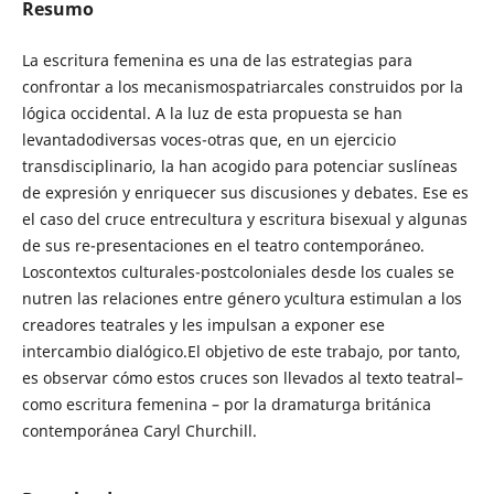
Resumo
La escritura femenina es una de las estrategias para
confrontar a los mecanismospatriarcales construidos por la
lógica occidental. A la luz de esta propuesta se han
levantadodiversas voces-otras que, en un ejercicio
transdisciplinario, la han acogido para potenciar suslíneas
de expresión y enriquecer sus discusiones y debates. Ese es
el caso del cruce entrecultura y escritura bisexual y algunas
de sus re-presentaciones en el teatro contemporáneo.
Loscontextos culturales-postcoloniales desde los cuales se
nutren las relaciones entre género ycultura estimulan a los
creadores teatrales y les impulsan a exponer ese
intercambio dialógico.El objetivo de este trabajo, por tanto,
es observar cómo estos cruces son llevados al texto teatral–
como escritura femenina – por la dramaturga británica
contemporánea Caryl Churchill.