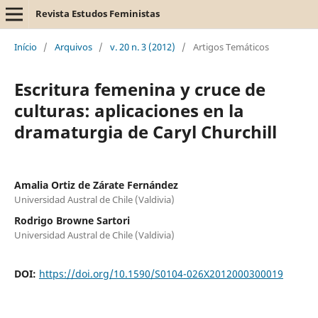
Revista Estudos Feministas
Início
/
Arquivos
/
v. 20 n. 3 (2012)
/
Artigos Temáticos
Escritura femenina y cruce de
culturas: aplicaciones en la
dramaturgia de Caryl Churchill
Amalia Ortiz de Zárate Fernández
Universidad Austral de Chile (Valdivia)
Rodrigo Browne Sartori
Universidad Austral de Chile (Valdivia)
DOI:
https://doi.org/10.1590/S0104-026X2012000300019