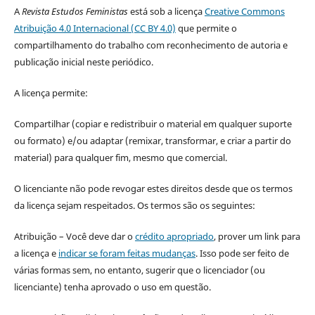
A
Revista Estudos Feministas
está sob a licença
Creative Commons
Atribuição 4.0 Internacional (CC BY 4.0)
que permite o
compartilhamento do trabalho com reconhecimento de autoria e
publicação inicial neste periódico.
A licença permite:
Compartilhar (copiar e redistribuir o material em qualquer suporte
ou formato) e/ou adaptar (remixar, transformar, e criar a partir do
material) para qualquer fim, mesmo que comercial.
O licenciante não pode revogar estes direitos desde que os termos
da licença sejam respeitados. Os termos são os seguintes:
Atribuição – Você deve dar o
crédito apropriado
, prover um link para
a licença e
indicar se foram feitas mudanças
. Isso pode ser feito de
várias formas sem, no entanto, sugerir que o licenciador (ou
licenciante) tenha aprovado o uso em questão.