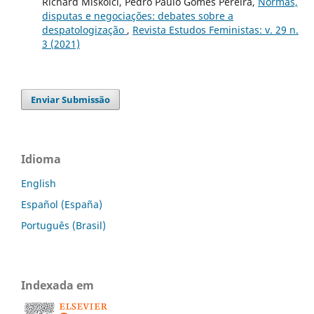
Richard Miskolci, Pedro Paulo Gomes Pereira,
Normas,
disputas e negociações: debates sobre a
despatologização
,
Revista Estudos Feministas: v. 29 n.
3 (2021)
Enviar Submissão
Idioma
English
Español (España)
Português (Brasil)
Indexada em