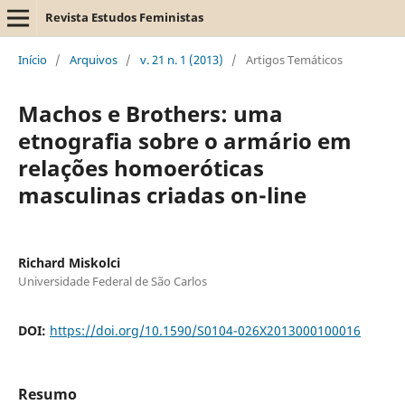
Revista Estudos Feministas
Início
/
Arquivos
/
v. 21 n. 1 (2013)
/
Artigos Temáticos
Machos e Brothers: uma
etnografia sobre o armário em
relações homoeróticas
masculinas criadas on-line
Richard Miskolci
Universidade Federal de São Carlos
DOI:
https://doi.org/10.1590/S0104-026X2013000100016
Resumo