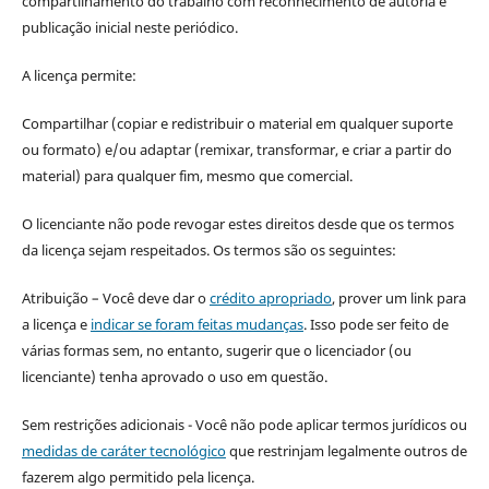
compartilhamento do trabalho com reconhecimento de autoria e
publicação inicial neste periódico.
A licença permite:
Compartilhar (copiar e redistribuir o material em qualquer suporte
ou formato) e/ou adaptar (remixar, transformar, e criar a partir do
material) para qualquer fim, mesmo que comercial.
O licenciante não pode revogar estes direitos desde que os termos
da licença sejam respeitados. Os termos são os seguintes:
Atribuição – Você deve dar o
crédito apropriado
, prover um link para
a licença e
indicar se foram feitas mudanças
. Isso pode ser feito de
várias formas sem, no entanto, sugerir que o licenciador (ou
licenciante) tenha aprovado o uso em questão.
Sem restrições adicionais - Você não pode aplicar termos jurídicos ou
medidas de caráter tecnológico
que restrinjam legalmente outros de
fazerem algo permitido pela licença.