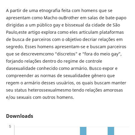
A partir de uma etnografia feita com homens que se
apresentam como Macho ouBrother em salas de bate-papo
dirigidas a um público gay e bissexual da cidade de São
Paulo,este artigo explora como eles articulam plataformas
de busca de parceiros com o objetivo decriar relações em
segredo. Esses homens apresentam-se e buscam parceiros
que se descrevemcomo “discretos” e “fora do meio gay”,
forjando relações dentro do regime de controle
dasexualidade conhecido como armário. Busco expor e
compreender as normas de sexualidadee gênero que
regem o armário desses usuários, os quais buscam manter
seu status heterossexualmesmo tendo relações amorosas
e/ou sexuais com outros homens.
Downloads