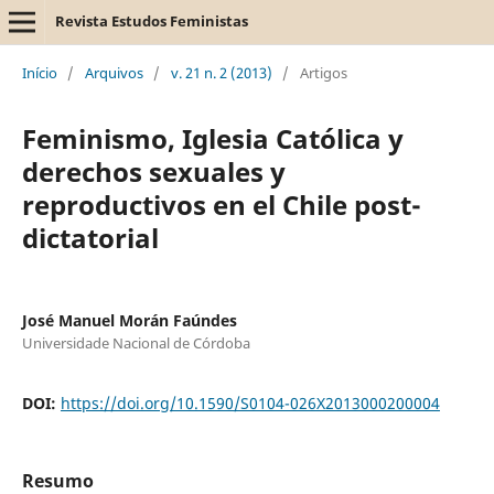
Revista Estudos Feministas
Início
/
Arquivos
/
v. 21 n. 2 (2013)
/
Artigos
Feminismo, Iglesia Católica y
derechos sexuales y
reproductivos en el Chile post-
dictatorial
José Manuel Morán Faúndes
Universidade Nacional de Córdoba
DOI:
https://doi.org/10.1590/S0104-026X2013000200004
Resumo