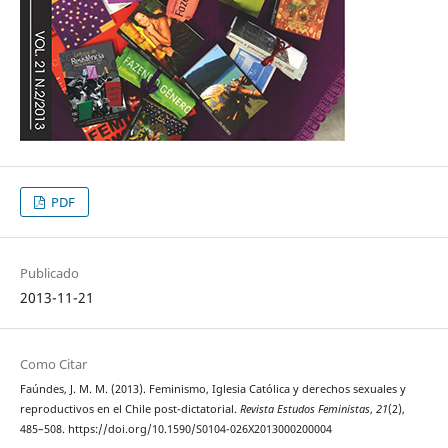
PDF
Publicado
2013-11-21
Como Citar
Faúndes, J. M. M. (2013). Feminismo, Iglesia Católica y derechos sexuales y
reproductivos en el Chile post-dictatorial.
Revista Estudos Feministas
,
21
(2),
485–508. https://doi.org/10.1590/S0104-026X2013000200004