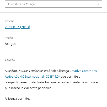
Fomatos de Citação
Edição
v. 21 n. 2 (2013)
Seção
Artigos
Licença
A
Revista Estudos Feministas
está sob a licença
Creative Commons
Atribuição 4.0 Internacional (CC BY 4.0)
que permite o
compartilhamento do trabalho com reconhecimento de autoria e
publicação inicial neste periódico.
A licença permite: