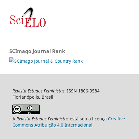
SCImago Journal Rank
Revista Estudos Feministas
, ISSN 1806-9584,
Florianópolis, Brasil.
A
Revista Estudos Feministas
está sob a licença
Creative
Commons Atribuição 4.0 Internacional
.