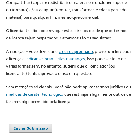
Compartilhar (copiar e redistribuir o material em qualquer suporte
ou formato) e/ou adaptar (remixar, transformar, e criar a partir do
material) para qualquer fim, mesmo que comercial.
O licenciante não pode revogar estes direitos desde que os termos
da licença sejam respeitados. Os termos são os seguintes:
Atribuição – Você deve dar o
crédito apropriado
, prover um link para
a licença e
indicar se foram feitas mudanças
. Isso pode ser feito de
várias formas sem, no entanto, sugerir que o licenciador (ou
licenciante) tenha aprovado o uso em questão.
Sem restrições adicionais - Você não pode aplicar termos jurídicos ou
medidas de caráter tecnológico
que restrinjam legalmente outros de
fazerem algo permitido pela licença.
Enviar Submissão