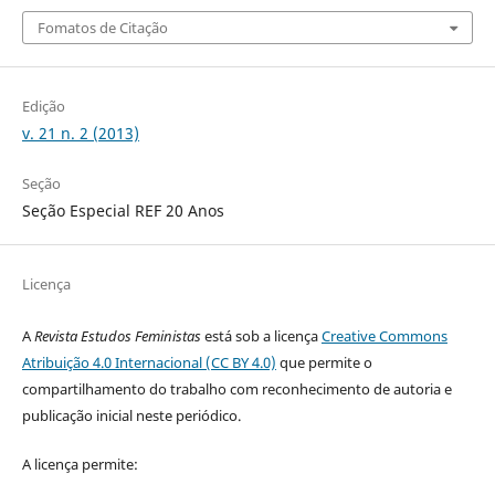
Fomatos de Citação
Edição
v. 21 n. 2 (2013)
Seção
Seção Especial REF 20 Anos
Licença
A
Revista Estudos Feministas
está sob a licença
Creative Commons
Atribuição 4.0 Internacional (CC BY 4.0)
que permite o
compartilhamento do trabalho com reconhecimento de autoria e
publicação inicial neste periódico.
A licença permite: