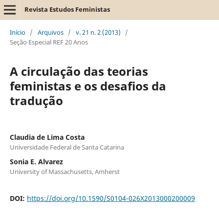
Revista Estudos Feministas
Início
/
Arquivos
/
v. 21 n. 2 (2013)
/
Seção Especial REF 20 Anos
A circulação das teorias
feministas e os desafios da
tradução
Claudia de Lima Costa
Universidade Federal de Santa Catarina
Sonia E. Alvarez
University of Massachusetts, Amherst
DOI:
https://doi.org/10.1590/S0104-026X2013000200009