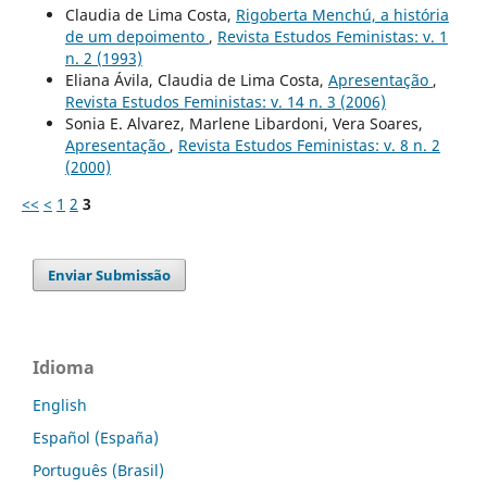
Claudia de Lima Costa,
Rigoberta Menchú, a história
de um depoimento
,
Revista Estudos Feministas: v. 1
n. 2 (1993)
Eliana Ávila, Claudia de Lima Costa,
Apresentação
,
Revista Estudos Feministas: v. 14 n. 3 (2006)
Sonia E. Alvarez, Marlene Libardoni, Vera Soares,
Apresentação
,
Revista Estudos Feministas: v. 8 n. 2
(2000)
<<
<
1
2
3
Enviar Submissão
Idioma
English
Español (España)
Português (Brasil)