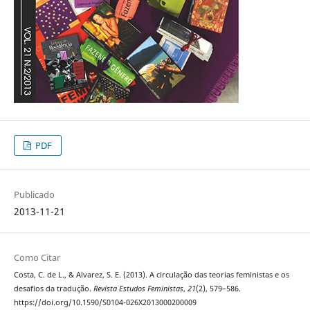
PDF
Publicado
2013-11-21
Como Citar
Costa, C. de L., & Alvarez, S. E. (2013). A circulação das teorias feministas e os
desafios da tradução.
Revista Estudos Feministas
,
21
(2), 579–586.
https://doi.org/10.1590/S0104-026X2013000200009