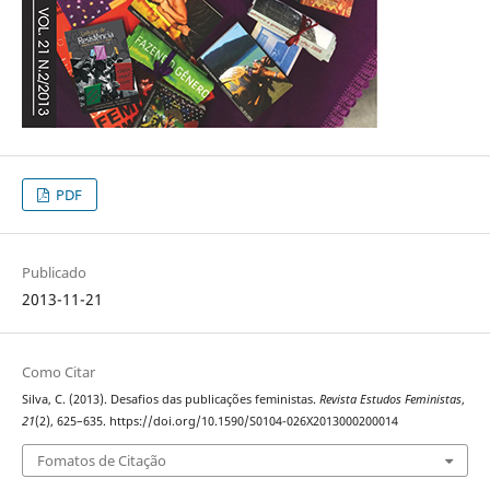
PDF
Publicado
2013-11-21
Como Citar
Silva, C. (2013). Desafios das publicações feministas.
Revista Estudos Feministas
,
21
(2), 625–635. https://doi.org/10.1590/S0104-026X2013000200014
Fomatos de Citação