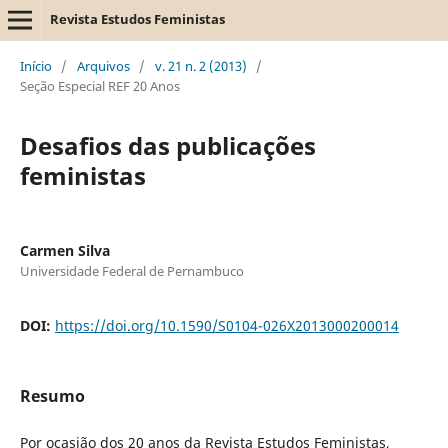
Revista Estudos Feministas
Início
/
Arquivos
/
v. 21 n. 2 (2013)
/
Seção Especial REF 20 Anos
Desafios das publicações
feministas
Carmen Silva
Universidade Federal de Pernambuco
DOI:
https://doi.org/10.1590/S0104-026X2013000200014
Resumo
Por ocasião dos 20 anos da Revista Estudos Feministas,