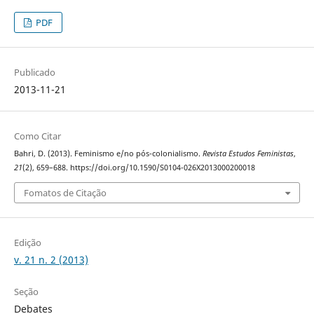
PDF
Publicado
2013-11-21
Como Citar
Bahri, D. (2013). Feminismo e/no pós-colonialismo.
Revista Estudos Feministas
,
21
(2), 659–688. https://doi.org/10.1590/S0104-026X2013000200018
Fomatos de Citação
Edição
v. 21 n. 2 (2013)
Seção
Debates