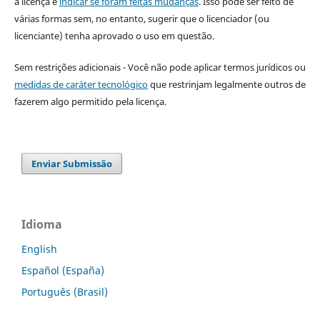
a licença e
indicar se foram feitas mudanças
. Isso pode ser feito de
várias formas sem, no entanto, sugerir que o licenciador (ou
licenciante) tenha aprovado o uso em questão.
Sem restrições adicionais - Você não pode aplicar termos jurídicos ou
medidas de caráter tecnológico
que restrinjam legalmente outros de
fazerem algo permitido pela licença.
Enviar Submissão
Idioma
English
Español (España)
Português (Brasil)