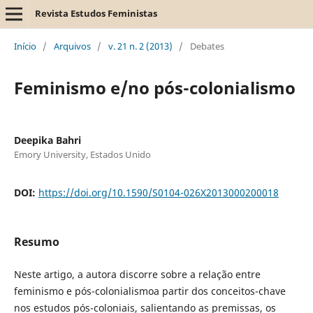
Revista Estudos Feministas
Início
/
Arquivos
/
v. 21 n. 2 (2013)
/
Debates
Feminismo e/no pós-colonialismo
Deepika Bahri
Emory University, Estados Unido
DOI:
https://doi.org/10.1590/S0104-026X2013000200018
Resumo
Neste artigo, a autora discorre sobre a relação entre
feminismo e pós-colonialismoa partir dos conceitos-chave
nos estudos pós-coloniais, salientando as premissas, os