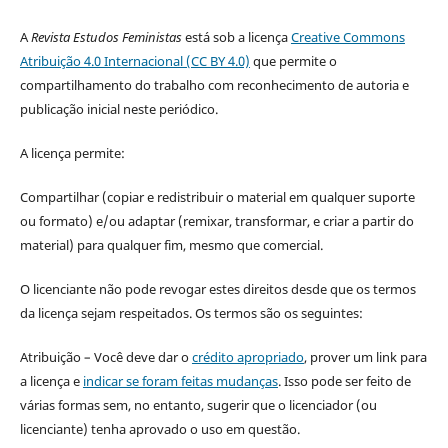
A
Revista Estudos Feministas
está sob a licença
Creative Commons
Atribuição 4.0 Internacional (CC BY 4.0)
que permite o
compartilhamento do trabalho com reconhecimento de autoria e
publicação inicial neste periódico.
A licença permite:
Compartilhar (copiar e redistribuir o material em qualquer suporte
ou formato) e/ou adaptar (remixar, transformar, e criar a partir do
material) para qualquer fim, mesmo que comercial.
O licenciante não pode revogar estes direitos desde que os termos
da licença sejam respeitados. Os termos são os seguintes:
Atribuição – Você deve dar o
crédito apropriado
, prover um link para
a licença e
indicar se foram feitas mudanças
. Isso pode ser feito de
várias formas sem, no entanto, sugerir que o licenciador (ou
licenciante) tenha aprovado o uso em questão.