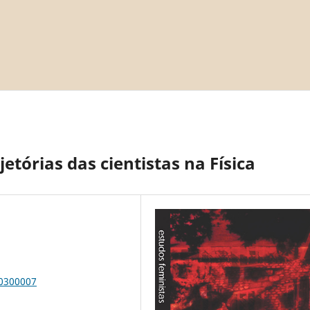
ajetórias das cientistas na Física
00300007