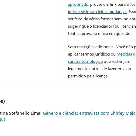
apropriado
, prover um link para a lic
indicar se foram feitas mudanças
. Is
ser feito de várias formas sem, no ent
sugerir que o licenciador (ou licencian
tenha aprovado o uso em questão.
Sem restrições adicionais - Você não 
aplicar termos jurídicos ou
medidas d
caráter tecnológico
que restrinjam
legalmente outros de fazerem algo
permitido pela licença.
s)
etina Stefanello Lima,
Gênero e ciência: entrevista com Shirley Mal
06)