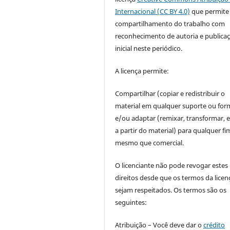
Internacional (CC BY 4.0)
que permite
compartilhamento do trabalho com
reconhecimento de autoria e publica
inicial neste periódico.
A licença permite:
Compartilhar (copiar e redistribuir o
material em qualquer suporte ou for
e/ou adaptar (remixar, transformar, e 
a partir do material) para qualquer fi
mesmo que comercial.
O licenciante não pode revogar estes
direitos desde que os termos da licen
sejam respeitados. Os termos são os
seguintes:
Atribuição – Você deve dar o
crédito