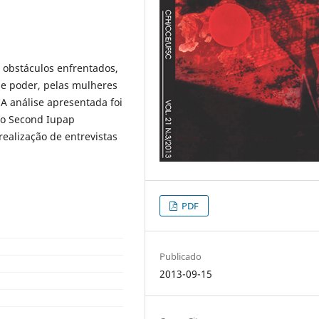
 obstáculos enfrentados,
 e poder, pelas mulheres
. A análise apresentada foi
no Second Iupap
ealização de entrevistas
PDF
Publicado
2013-09-15