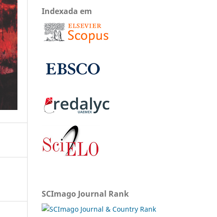
Indexada em
SCImago Journal Rank