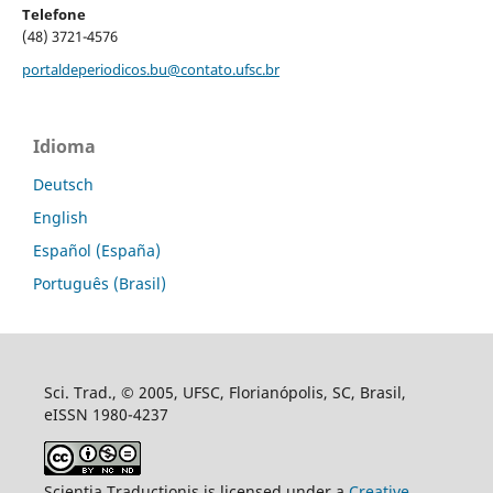
Telefone
(48) 3721-4576
portaldeperiodicos.bu@contato.ufsc.br
Idioma
Deutsch
English
Español (España)
Português (Brasil)
Sci. Trad., © 2005, UFSC, Florianópolis, SC, Brasil,
eISSN 1980-4237
Scientia Traductionis is licensed under a
Creative