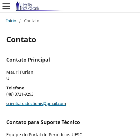
Início
/
Contato
Contato
Contato Principal
Mauri Furlan
U
Telefone
(48) 3721-9293
scientiatraductionis@gmail.com
Contato para Suporte Técnico
Equipe do Portal de Periódicos UFSC