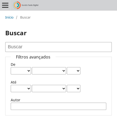
Início
/
Buscar
Buscar
Filtros avançados
De
Até
Autor