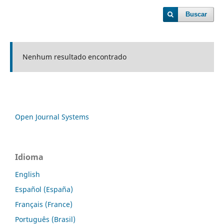
Buscar
Nenhum resultado encontrado
Open Journal Systems
Idioma
English
Español (España)
Français (France)
Português (Brasil)