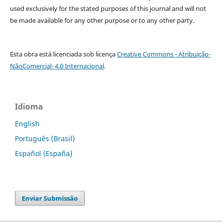
used exclusively for the stated purposes of this journal and will not
be made available for any other purpose or to any other party.
Esta obra está licenciada sob licença
Creative Commons - Atribuição-
NãoComercial- 4.0 Internacional
.
Idioma
English
Português (Brasil)
Español (España)
Enviar Submissão