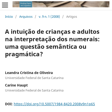
Início
/
Arquivos
/
v. 9 n. 1 (2008)
/
Artigos
A intuição de crianças e adultos
na interpretação dos numerais:
uma questão semântica ou
pragmática?
Leandra Cristina de Oliveira
Universidade Federal de Santa Catarina
Carine Haupt
Universidade Federal de Santa Catarina
DOI:
https://doi.org/10.5007/1984-8420.2008v9n1p65