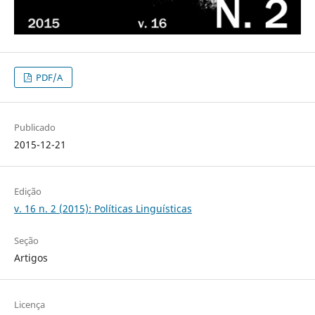
PDF/A
Publicado
2015-12-21
Edição
v. 16 n. 2 (2015): Políticas Linguísticas
Seção
Artigos
Licença