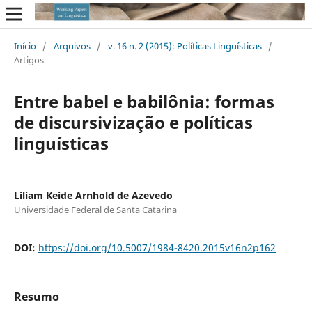
Início
/
Arquivos
/
v. 16 n. 2 (2015): Políticas Linguísticas
/
Artigos
Entre babel e babilônia: formas
de discursivização e políticas
linguísticas
Liliam Keide Arnhold de Azevedo
Universidade Federal de Santa Catarina
DOI:
https://doi.org/10.5007/1984-8420.2015v16n2p162
Resumo