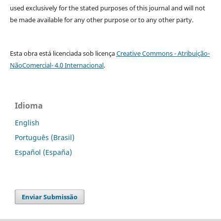
used exclusively for the stated purposes of this journal and will not
be made available for any other purpose or to any other party.
Esta obra está licenciada sob licença
Creative Commons - Atribuição-
NãoComercial- 4.0 Internacional
.
Idioma
English
Português (Brasil)
Español (España)
Enviar Submissão