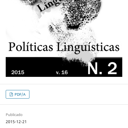
PDF/A
Publicado
2015-12-21