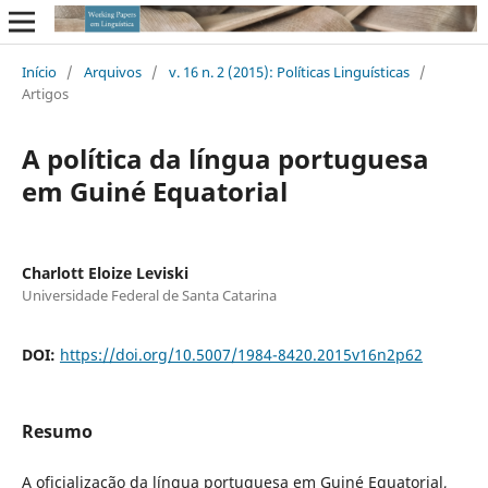
Início
/
Arquivos
/
v. 16 n. 2 (2015): Políticas Linguísticas
/
Artigos
A política da língua portuguesa
em Guiné Equatorial
Charlott Eloize Leviski
Universidade Federal de Santa Catarina
DOI:
https://doi.org/10.5007/1984-8420.2015v16n2p62
Resumo
A oficialização da língua portuguesa em Guiné Equatorial,