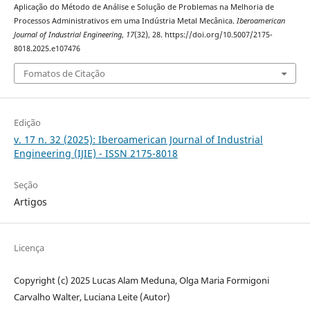
Aplicação do Método de Análise e Solução de Problemas na Melhoria de
Processos Administrativos em uma Indústria Metal Mecânica.
Iberoamerican
Journal of Industrial Engineering
,
17
(32), 28. https://doi.org/10.5007/2175-
8018.2025.e107476
Fomatos de Citação
Edição
v. 17 n. 32 (2025): Iberoamerican Journal of Industrial
Engineering (IJIE) - ISSN 2175-8018
Seção
Artigos
Licença
Copyright (c) 2025 Lucas Alam Meduna, Olga Maria Formigoni
Carvalho Walter, Luciana Leite (Autor)