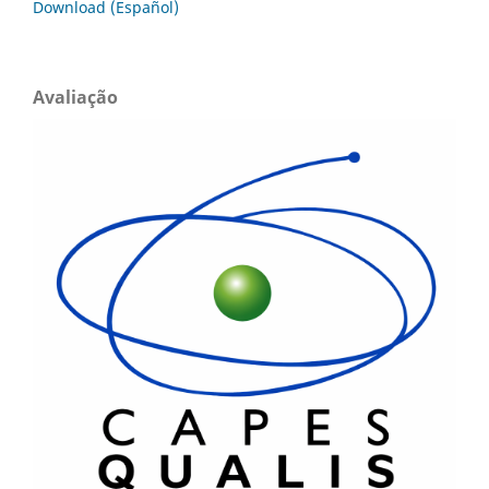
Download (Español)
Avaliação