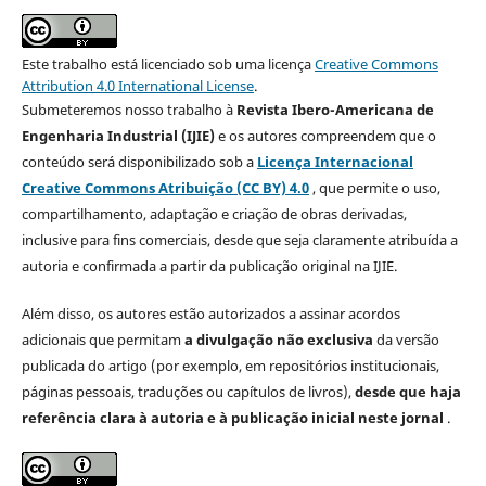
Este trabalho está licenciado sob uma licença
Creative Commons
Attribution 4.0 International License
.
Submeteremos nosso trabalho à
Revista Ibero-Americana de
Engenharia Industrial (IJIE)
e os autores compreendem que o
conteúdo será disponibilizado sob a
Licença Internacional
Creative Commons Atribuição (CC BY) 4.0
, que permite o uso,
compartilhamento, adaptação e criação de obras derivadas,
inclusive para fins comerciais, desde que seja claramente atribuída a
autoria e confirmada a partir da publicação original na IJIE.
Além disso, os autores estão autorizados a assinar acordos
adicionais que permitam
a divulgação não exclusiva
da versão
publicada do artigo (por exemplo, em repositórios institucionais,
páginas pessoais, traduções ou capítulos de livros),
desde que haja
referência clara à autoria e à publicação inicial neste jornal
.