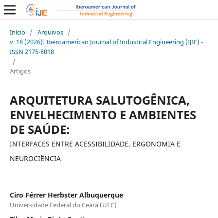
Início
/
Arquivos
/
v. 18 (2026): Iberoamerican Journal of Industrial Engineering (IJIE) -
ISSN 2175-8018
/
Artigos
ARQUITETURA SALUTOGÊNICA,
ENVELHECIMENTO E AMBIENTES
DE SAÚDE:
INTERFACES ENTRE ACESSIBILIDADE, ERGONOMIA E
NEUROCIÊNCIA
Ciro Férrer Herbster Albuquerque
Universidade Federal do Ceará (UFC)