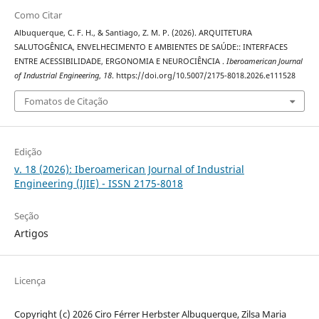
Como Citar
Albuquerque, C. F. H., & Santiago, Z. M. P. (2026). ARQUITETURA
SALUTOGÊNICA, ENVELHECIMENTO E AMBIENTES DE SAÚDE:: INTERFACES
ENTRE ACESSIBILIDADE, ERGONOMIA E NEUROCIÊNCIA .
Iberoamerican Journal
of Industrial Engineering
,
18
. https://doi.org/10.5007/2175-8018.2026.e111528
Fomatos de Citação
Edição
v. 18 (2026): Iberoamerican Journal of Industrial
Engineering (IJIE) - ISSN 2175-8018
Seção
Artigos
Licença
Copyright (c) 2026 Ciro Férrer Herbster Albuquerque, Zilsa Maria