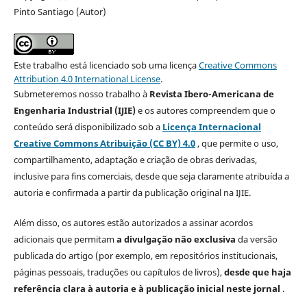
Pinto Santiago (Autor)
Este trabalho está licenciado sob uma licença
Creative Commons
Attribution 4.0 International License
.
Submeteremos nosso trabalho à
Revista Ibero-Americana de
Engenharia Industrial (IJIE)
e os autores compreendem que o
conteúdo será disponibilizado sob a
Licença Internacional
Creative Commons Atribuição (CC BY) 4.0
, que permite o uso,
compartilhamento, adaptação e criação de obras derivadas,
inclusive para fins comerciais, desde que seja claramente atribuída a
autoria e confirmada a partir da publicação original na IJIE.
Além disso, os autores estão autorizados a assinar acordos
adicionais que permitam
a divulgação não exclusiva
da versão
publicada do artigo (por exemplo, em repositórios institucionais,
páginas pessoais, traduções ou capítulos de livros),
desde que haja
referência clara à autoria e à publicação inicial neste jornal
.