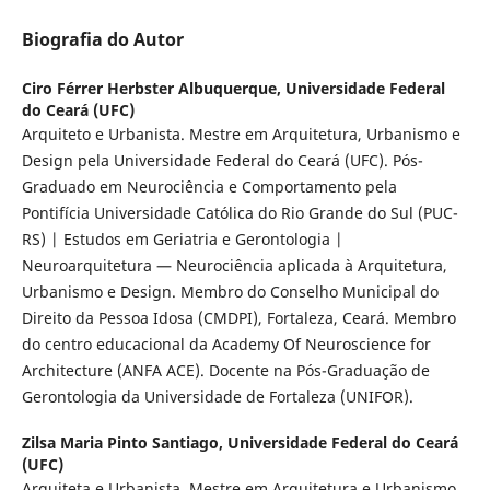
Biografia do Autor
Ciro Férrer Herbster Albuquerque,
Universidade Federal
do Ceará (UFC)
Arquiteto e Urbanista. Mestre em Arquitetura, Urbanismo e
Design pela Universidade Federal do Ceará (UFC). Pós-
Graduado em Neurociência e Comportamento pela
Pontifícia Universidade Católica do Rio Grande do Sul (PUC-
RS) | Estudos em Geriatria e Gerontologia |
Neuroarquitetura — Neurociência aplicada à Arquitetura,
Urbanismo e Design. Membro do Conselho Municipal do
Direito da Pessoa Idosa (CMDPI), Fortaleza, Ceará. Membro
do centro educacional da Academy Of Neuroscience for
Architecture (ANFA ACE). Docente na Pós-Graduação de
Gerontologia da Universidade de Fortaleza (UNIFOR).
Zilsa Maria Pinto Santiago,
Universidade Federal do Ceará
(UFC)
Arquiteta e Urbanista. Mestre em Arquitetura e Urbanismo