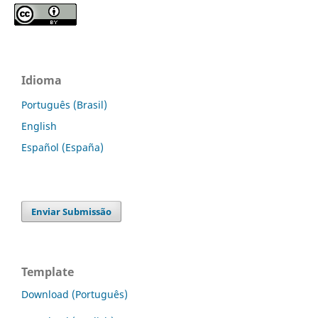
Idioma
Português (Brasil)
English
Español (España)
Enviar Submissão
Template
Download (Português)