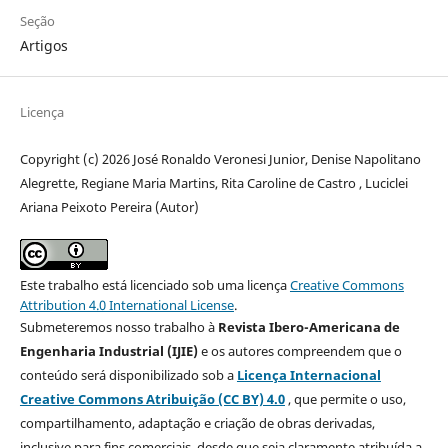
Seção
Artigos
Licença
Copyright (c) 2026 José Ronaldo Veronesi Junior, Denise Napolitano
Alegrette, Regiane Maria Martins, Rita Caroline de Castro , Luciclei
Ariana Peixoto Pereira (Autor)
Este trabalho está licenciado sob uma licença
Creative Commons
Attribution 4.0 International License
.
Submeteremos nosso trabalho à
Revista Ibero-Americana de
Engenharia Industrial (IJIE)
e os autores compreendem que o
conteúdo será disponibilizado sob a
Licença Internacional
Creative Commons Atribuição (CC BY) 4.0
, que permite o uso,
compartilhamento, adaptação e criação de obras derivadas,
inclusive para fins comerciais, desde que seja claramente atribuída a