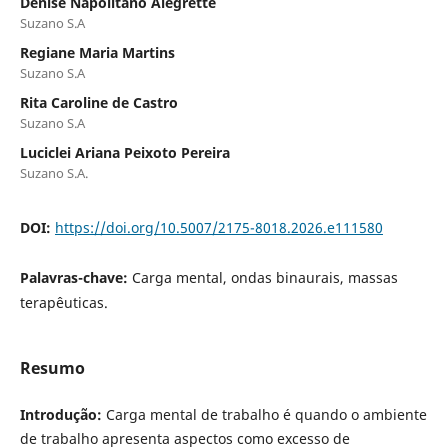
Denise Napolitano Alegrette
Suzano S.A
Regiane Maria Martins
Suzano S.A
Rita Caroline de Castro
Suzano S.A
Luciclei Ariana Peixoto Pereira
Suzano S.A.
DOI:
https://doi.org/10.5007/2175-8018.2026.e111580
Palavras-chave:
Carga mental, ondas binaurais, massas
terapêuticas.
Resumo
Introdução:
Carga mental de trabalho é quando o ambiente
de trabalho apresenta aspectos como excesso de