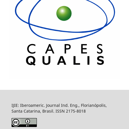
IJIE: Iberoameric. Journal Ind. Eng., Florianópolis,
Santa Catarina, Brasil. ISSN 2175-8018