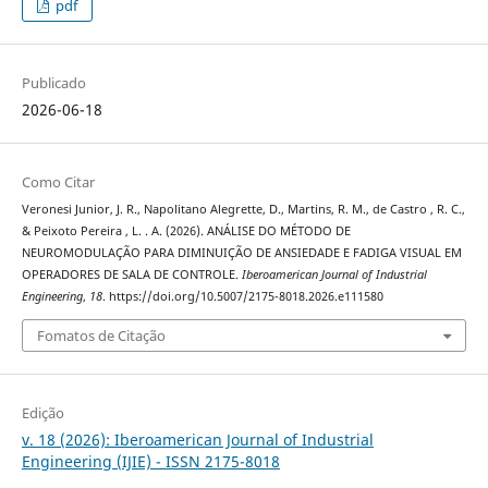
pdf
Publicado
2026-06-18
Como Citar
Veronesi Junior, J. R., Napolitano Alegrette, D., Martins, R. M., de Castro , R. C.,
& Peixoto Pereira , L. . A. (2026). ANÁLISE DO MÉTODO DE
NEUROMODULAÇÃO PARA DIMINUIÇÃO DE ANSIEDADE E FADIGA VISUAL EM
OPERADORES DE SALA DE CONTROLE.
Iberoamerican Journal of Industrial
Engineering
,
18
. https://doi.org/10.5007/2175-8018.2026.e111580
Fomatos de Citação
Edição
v. 18 (2026): Iberoamerican Journal of Industrial
Engineering (IJIE) - ISSN 2175-8018