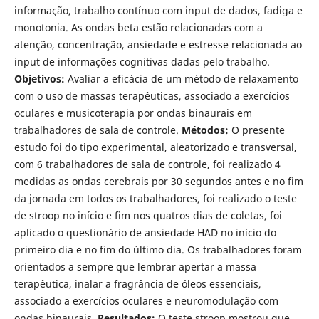
informação, trabalho contínuo com input de dados, fadiga e
monotonia. As ondas beta estão relacionadas com a
atenção, concentração, ansiedade e estresse relacionada ao
input de informações cognitivas dadas pelo trabalho.
Objetivos:
Avaliar a eficácia de um método de relaxamento
com o uso de massas terapêuticas, associado a exercícios
oculares e musicoterapia por ondas binaurais em
trabalhadores de sala de controle.
Métodos:
O presente
estudo foi do tipo experimental, aleatorizado e transversal,
com 6 trabalhadores de sala de controle, foi realizado 4
medidas as ondas cerebrais por 30 segundos antes e no fim
da jornada em todos os trabalhadores, foi realizado o teste
de stroop no início e fim nos quatros dias de coletas, foi
aplicado o questionário de ansiedade HAD no início do
primeiro dia e no fim do último dia. Os trabalhadores foram
orientados a sempre que lembrar apertar a massa
terapêutica, inalar a fragrância de óleos essenciais,
associado a exercícios oculares e neuromodulação com
ondas binaurais.
Resultados:
O teste stroop mostrou que