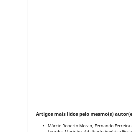
Artigos mais lidos pelo mesmo(s) autor(e
Márcio Roberto Moran, Fernando Ferreira 
Lourdes Marinho, Adalberto Américo Fis