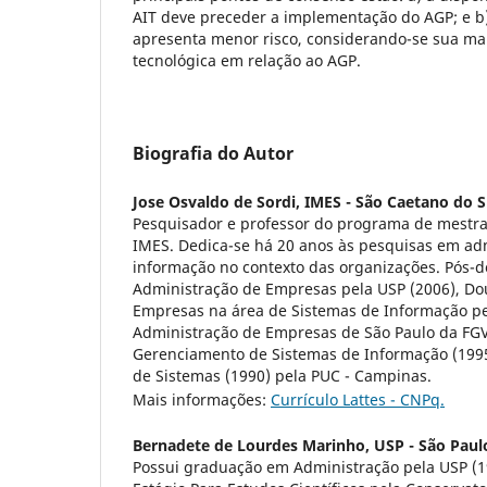
AIT deve preceder a implementação do AGP; e b
apresenta menor risco, considerando-se sua ma
tecnológica em relação ao AGP.
Biografia do Autor
Jose Osvaldo de Sordi,
IMES - São Caetano do Su
Pesquisador e professor do programa de mestr
IMES. Dedica-se há 20 anos às pesquisas em ad
informação no contexto das organizações. Pós-
Administração de Empresas pela USP (2006), Do
Empresas na área de Sistemas de Informação pe
Administração de Empresas de São Paulo da FGV
Gerenciamento de Sistemas de Informação (1995
de Sistemas (1990) pela PUC - Campinas.
Mais informações:
Currículo Lattes - CNPq.
Bernadete de Lourdes Marinho,
USP - São Paul
Possui graduação em Administração pela USP (19