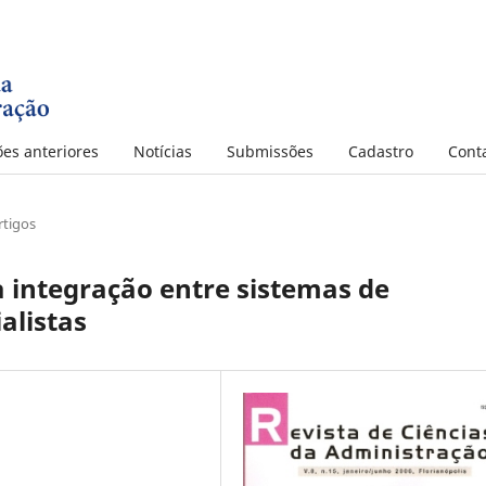
ões anteriores
Notícias
Submissões
Cadastro
Cont
rtigos
 integração entre sistemas de
alistas