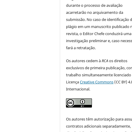
durante o processo de avaliação
acarretarão no arquivamento da
submissão. No caso de identificação 
plágio em um manuscrito publicado 
revista, o Editor Chefe conduzirá uma
investigação preliminar e, caso necess
fará a retratação.
Os autores cedem à
RCA
os direitos
exclusivos de primeira publicação, co
trabalho simultaneamente licenciado
Licença
Creative Commons
(CC BY) 4.
Internacional.
Os autores têm autorização para ass
contratos adicionais separadamente,