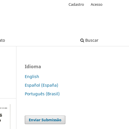
Cadastro
Acesso
ato
Buscar
Idioma
English
Español (España)
Português (Brasil)
Enviar Submissão