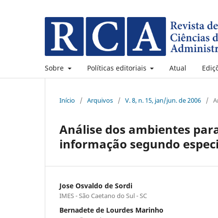
Sobre
Políticas editoriais
Atual
Ediç
Início
/
Arquivos
/
V. 8, n. 15, jan/jun. de 2006
/
A
Análise dos ambientes para
informação segundo especi
Jose Osvaldo de Sordi
IMES - São Caetano do Sul - SC
Bernadete de Lourdes Marinho