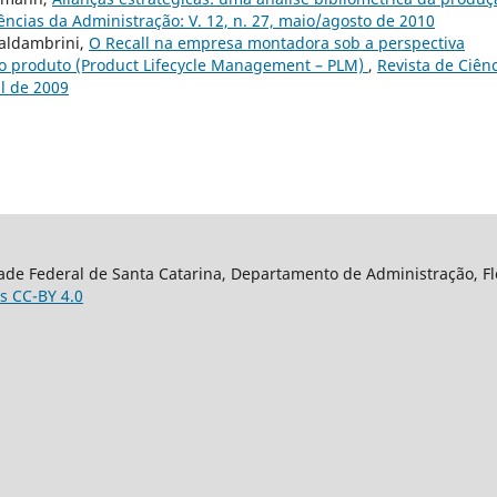
ências da Administração: V. 12, n. 27, maio/agosto de 2010
Valdambrini,
O Recall na empresa montadora sob a perspectiva
 do produto (Product Lifecycle Management – PLM)
,
Revista de Ciên
il de 2009
ade Federal de Santa Catarina, Departamento de Administração, Flor
s CC-BY 4.0