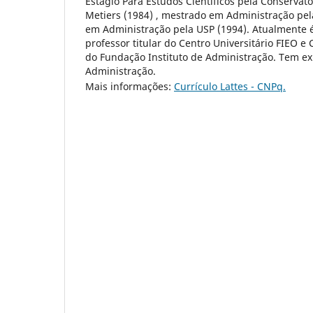
Estágio Para Estudos Científicos pela Conservato
Metiers (1984) , mestrado em Administração pel
em Administração pela USP (1994). Atualmente é 
professor titular do Centro Universitário FIEO e
do Fundação Instituto de Administração. Tem ex
Administração.
Mais informações:
Currículo Lattes - CNPq.