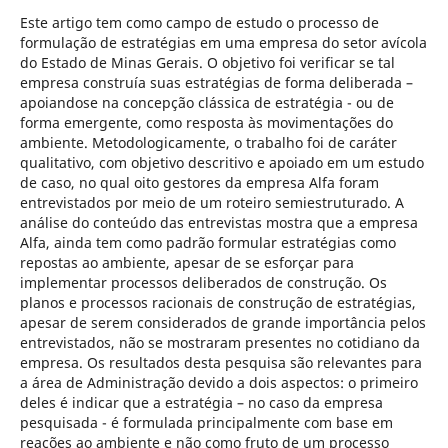
Este artigo tem como campo de estudo o processo de
formulação de estratégias em uma empresa do setor avícola
do Estado de Minas Gerais. O objetivo foi verificar se tal
empresa construía suas estratégias de forma deliberada –
apoiandose na concepção clássica de estratégia - ou de
forma emergente, como resposta às movimentações do
ambiente. Metodologicamente, o trabalho foi de caráter
qualitativo, com objetivo descritivo e apoiado em um estudo
de caso, no qual oito gestores da empresa Alfa foram
entrevistados por meio de um roteiro semiestruturado. A
análise do conteúdo das entrevistas mostra que a empresa
Alfa, ainda tem como padrão formular estratégias como
repostas ao ambiente, apesar de se esforçar para
implementar processos deliberados de construção. Os
planos e processos racionais de construção de estratégias,
apesar de serem considerados de grande importância pelos
entrevistados, não se mostraram presentes no cotidiano da
empresa. Os resultados desta pesquisa são relevantes para
a área de Administração devido a dois aspectos: o primeiro
deles é indicar que a estratégia – no caso da empresa
pesquisada - é formulada principalmente com base em
reações ao ambiente e não como fruto de um processo