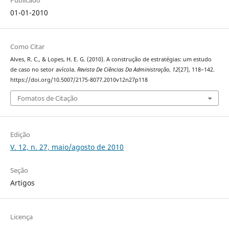
Publicado
01-01-2010
Como Citar
Alves, R. C., & Lopes, H. E. G. (2010). A construção de estratégias: um estudo
de caso no setor avícola.
Revista De Ciências Da Administração
,
12
(27), 118–142.
https://doi.org/10.5007/2175-8077.2010v12n27p118
Fomatos de Citação
Edição
V. 12, n. 27, maio/agosto de 2010
Seção
Artigos
Licença