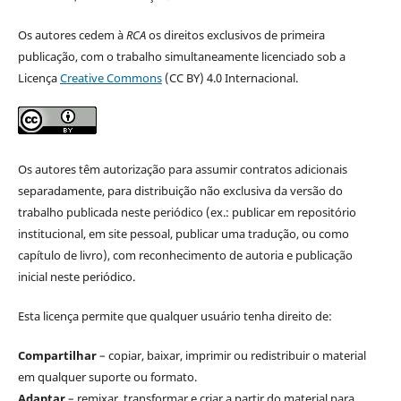
Os autores cedem à
RCA
os direitos exclusivos de primeira
publicação, com o trabalho simultaneamente licenciado sob a
Licença
Creative Commons
(CC BY) 4.0 Internacional.
Os autores têm autorização para assumir contratos adicionais
separadamente, para distribuição não exclusiva da versão do
trabalho publicada neste periódico (ex.: publicar em repositório
institucional, em site pessoal, publicar uma tradução, ou como
capítulo de livro), com reconhecimento de autoria e publicação
inicial neste periódico.
Esta licença permite que qualquer usuário tenha direito de:
Compartilhar
– copiar, baixar, imprimir ou redistribuir o material
em qualquer suporte ou formato.
Adaptar
– remixar, transformar e criar a partir do material para