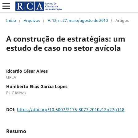
Início
/
Arquivos
/
V. 12, n. 27, maio/agosto de 2010
/
Artigos
A construção de estratégias: um
estudo de caso no setor avícola
Ricardo César Alves
UFLA
Humberto Elias Garcia Lopes
PUC Minas
DOI:
https://doi.org/10.5007/2175-8077.2010v12n27p118
Resumo