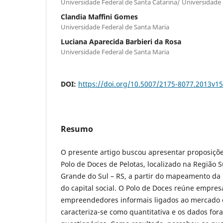
Universidade Federal de Santa Catarina/ Universidad
Clandia Maffini Gomes
Universidade Federal de Santa Maria
Luciana Aparecida Barbieri da Rosa
Universidade Federal de Santa Maria
DOI:
https://doi.org/10.5007/2175-8077.2013v1
Resumo
O presente artigo buscou apresentar proposiçõe
Polo de Doces de Pelotas, localizado na Região S
Grande do Sul – RS, a partir do mapeamento da r
do capital social. O Polo de Doces reúne empres
empreendedores informais ligados ao mercado 
caracteriza-se como quantitativa e os dados for