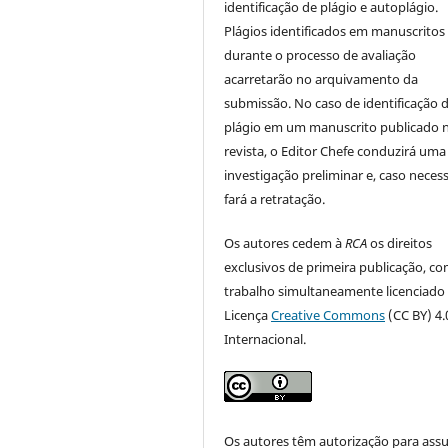
identificação de plágio e autoplágio.
Plágios identificados em manuscritos
durante o processo de avaliação
acarretarão no arquivamento da
submissão. No caso de identificação 
plágio em um manuscrito publicado 
revista, o Editor Chefe conduzirá uma
investigação preliminar e, caso necess
fará a retratação.
Os autores cedem à
RCA
os direitos
exclusivos de primeira publicação, co
trabalho simultaneamente licenciado
Licença
Creative Commons
(CC BY) 4.
Internacional.
Os autores têm autorização para ass