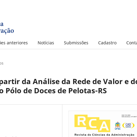
ões anteriores
Notícias
Submissões
Cadastro
Cont
os
partir da Análise da Rede de Valor e d
o Pólo de Doces de Pelotas-RS