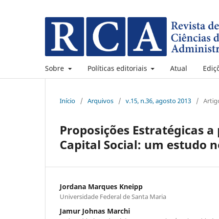
Sobre
Políticas editoriais
Atual
Ediç
Início
/
Arquivos
/
v.15, n.36, agosto 2013
/
Artig
Proposições Estratégicas a 
Capital Social: um estudo n
Jordana Marques Kneipp
Universidade Federal de Santa Maria
Jamur Johnas Marchi