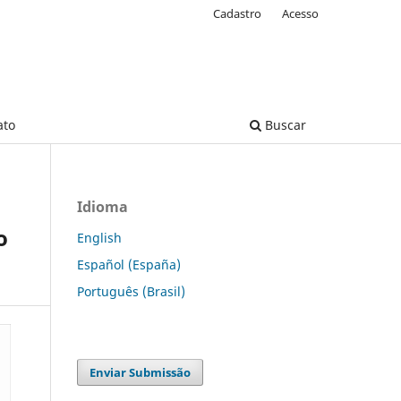
Cadastro
Acesso
ato
Buscar
Idioma
o
English
Español (España)
Português (Brasil)
Enviar Submissão