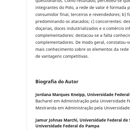
questionários. Como resultado, percebeu-se que
integrantes do Polo, a rede de valor é formada po
consumidor final, terceiros e revendedores; b) 
predominando os atacados; c) concorrentes: de
doçarias, doces industrializados e o comércio in
complementadores: destacou-se a falta conheci
complementadores. De modo geral, constatou-se
mais conhecimento sobre os elementos da rede 
de vantagens competitivas.
Biografia do Autor
Jordana Marques Kneipp,
Universidade Federal
Bacharel em Administração pela Universidade Fe
Mestranda em Administração pela Universidade 
Jamur Johnas Marchi,
Universidade Federal de 
Universidade Federal do Pampa