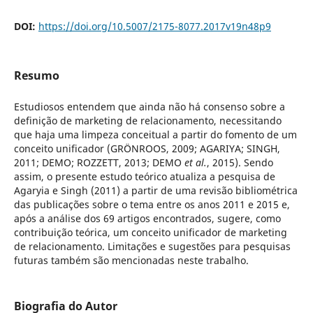
DOI:
https://doi.org/10.5007/2175-8077.2017v19n48p9
Resumo
Estudiosos entendem que ainda não há consenso sobre a
definição de marketing de relacionamento, necessitando
que haja uma limpeza conceitual a partir do fomento de um
conceito unificador (GRÖNROOS, 2009; AGARIYA; SINGH,
2011; DEMO; ROZZETT, 2013; DEMO
et al.
, 2015). Sendo
assim, o presente estudo teórico atualiza a pesquisa de
Agaryia e Singh (2011) a partir de uma revisão bibliométrica
das publicações sobre o tema entre os anos 2011 e 2015 e,
após a análise dos 69 artigos encontrados, sugere, como
contribuição teórica, um conceito unificador de marketing
de relacionamento. Limitações e sugestões para pesquisas
futuras também são mencionadas neste trabalho.
Biografia do Autor