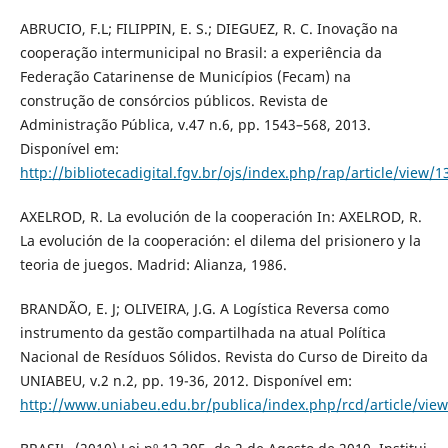
ABRUCIO, F.L; FILIPPIN, E. S.; DIEGUEZ, R. C. Inovação na
cooperação intermunicipal no Brasil: a experiência da
Federação Catarinense de Municípios (Fecam) na
construção de consórcios públicos. Revista de
Administração Pública, v.47 n.6, pp. 1543–568, 2013.
Disponível em:
http://bibliotecadigital.fgv.br/ojs/index.php/rap/article/view/
AXELROD, R. La evolución de la cooperación In: AXELROD, R.
La evolución de la cooperación: el dilema del prisionero y la
teoria de juegos. Madrid: Alianza, 1986.
BRANDÃO, E. J; OLIVEIRA, J.G. A Logística Reversa como
instrumento da gestão compartilhada na atual Política
Nacional de Resíduos Sólidos. Revista do Curso de Direito da
UNIABEU, v.2 n.2, pp. 19-36, 2012. Disponível em:
http://www.uniabeu.edu.br/publica/index.php/rcd/article/vie