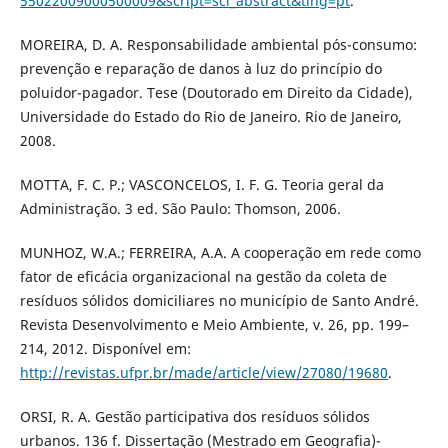
55022009000500009&script=sci_abstract&tlng=pt
.
MOREIRA, D. A. Responsabilidade ambiental pós-consumo:
prevenção e reparação de danos à luz do princípio do
poluidor-pagador. Tese (Doutorado em Direito da Cidade),
Universidade do Estado do Rio de Janeiro. Rio de Janeiro,
2008.
MOTTA, F. C. P.; VASCONCELOS, I. F. G. Teoria geral da
Administração. 3 ed. São Paulo: Thomson, 2006.
MUNHOZ, W.A.; FERREIRA, A.A. A cooperação em rede como
fator de eficácia organizacional na gestão da coleta de
resíduos sólidos domiciliares no município de Santo André.
Revista Desenvolvimento e Meio Ambiente, v. 26, pp. 199–
214, 2012. Disponível em:
http://revistas.ufpr.br/made/article/view/27080/19680
.
ORSI, R. A. Gestão participativa dos resíduos sólidos
urbanos. 136 f. Dissertação (Mestrado em Geografia)-