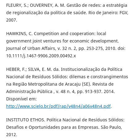
FLEURY, S.; OUVERNEY, A. M. Gestão de redes: a estratégia
de regionalização da política de saúde. Rio de Janeiro: FGV,
2007.
HAWKINS, C. Competition and cooperation: local
government joint ventures for economic development.
Journal of Urban Affairs, v. 32 n. 2, pp. 253-275, 2010. doi:
10.1111/j.1467-9906.2009.00492.x
HEBER, F.; SILVA, E. M. da. Institucionalização da Política
Nacional de Resíduos Sólidos: dilemas e constrangimentos
na Região Metropolitana de Aracaju (SE). Revista de
Administração Pública , v. 48 n. 4, pp. 913-937. 2014.
Disponível em:
http://www.scielo.br/pdf/rap/v48n4/a06v48n4.pdf
.
INSTITUTO ETHOS. Política Nacional de Resíduos Sólidos:
Desafios e Oportunidades para as Empresas. São Paulo,
2012.