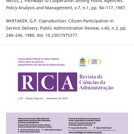
WEISS, J. Pathways to Cooperation among Public Agencies.
Policy Analysis and Management, v.7, n.1, pp. 94–117, 1987.
WHITAKER, G.P. Coproduction: Citizen Participation in
Service Delivery. Public Administration Review, v.40, n.3, pp.
240–246, 1980. doi: 10.2307/975377.