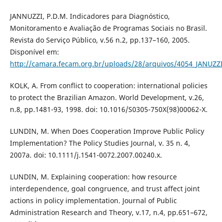
JANNUZZI, P.D.M. Indicadores para Diagnóstico,
Monitoramento e Avaliação de Programas Sociais no Brasil.
Revista do Serviço Público, v.56 n.2, pp.137–160, 2005.
Disponível em:
http://camara.fecam.org.br/uploads/28/arquivos/4054_JANUZZI
KOLK, A. From conflict to cooperation: international policies
to protect the Brazilian Amazon. World Development, v.26,
n.8, pp.1481-93, 1998. doi: 10.1016/S0305-750X(98)00062-X.
LUNDIN, M. When Does Cooperation Improve Public Policy
Implementation? The Policy Studies Journal, v. 35 n. 4,
2007a. doi: 10.1111/j.1541-0072.2007.00240.x.
LUNDIN, M. Explaining cooperation: how resource
interdependence, goal congruence, and trust affect joint
actions in policy implementation. Journal of Public
Administration Research and Theory, v.17, n.4, pp.651–672,