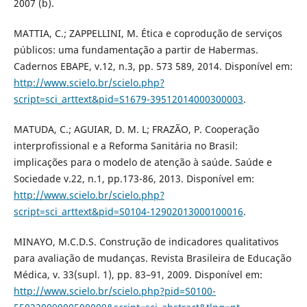
2007 (b).
MATTIA, C.; ZAPPELLINI, M. Ética e coprodução de serviços
públicos: uma fundamentação a partir de Habermas.
Cadernos EBAPE, v.12, n.3, pp. 573 589, 2014. Disponível em:
http://www.scielo.br/scielo.php?
script=sci_arttext&pid=S1679-39512014000300003
.
MATUDA, C.; AGUIAR, D. M. L; FRAZÃO, P. Cooperação
interprofissional e a Reforma Sanitária no Brasil:
implicações para o modelo de atenção à saúde. Saúde e
Sociedade v.22, n.1, pp.173-86, 2013. Disponível em:
http://www.scielo.br/scielo.php?
script=sci_arttext&pid=S0104-12902013000100016
.
MINAYO, M.C.D.S. Construção de indicadores qualitativos
para avaliação de mudanças. Revista Brasileira de Educação
Médica, v. 33(supl. 1), pp. 83–91, 2009. Disponível em:
http://www.scielo.br/scielo.php?pid=S0100-