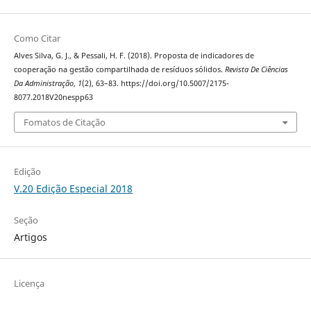
Como Citar
Alves Silva, G. J., & Pessali, H. F. (2018). Proposta de indicadores de
cooperação na gestão compartilhada de resíduos sólidos.
Revista De Ciências
Da Administração
,
1
(2), 63–83. https://doi.org/10.5007/2175-
8077.2018V20nespp63
Fomatos de Citação
Edição
V.20 Edição Especial 2018
Seção
Artigos
Licença