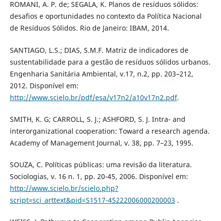
ROMANI, A. P. de; SEGALA, K. Planos de resíduos sólidos:
desafios e oportunidades no contexto da Política Nacional
de Resíduos Sólidos. Rio de Janeiro: IBAM, 2014.
SANTIAGO, L.S.; DIAS, S.M.F. Matriz de indicadores de
sustentabilidade para a gestão de resíduos sólidos urbanos.
Engenharia Sanitária Ambiental, v.17, n.2, pp. 203–212,
2012. Disponível em:
http://www.scielo.br/pdf/esa/v17n2/a10v17n2.pdf
.
SMITH, K. G; CARROLL, S. J.; ASHFORD, S. J. Intra- and
interorganizational cooperation: Toward a research agenda.
Academy of Management Journal, v. 38, pp. 7–23, 1995.
SOUZA, C. Políticas públicas: uma revisão da literatura.
Sociologias, v. 16 n. 1, pp. 20-45, 2006. Disponível em:
http://www.scielo.br/scielo.php?
script=sci_arttext&pid=S1517-45222006000200003
.