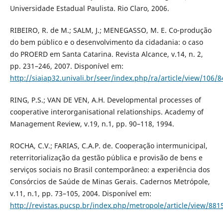
Universidade Estadual Paulista. Rio Claro, 2006.
RIBEIRO, R. de M.; SALM, J.; MENEGASSO, M. E. Co-produção
do bem público e o desenvolvimento da cidadania: o caso
do PROERD em Santa Catarina. Revista Alcance, v.14, n. 2,
pp. 231–246, 2007. Disponível em:
http://siaiap32.univali.br/seer/index.php/ra/article/view/106/8
RING, P.S.; VAN DE VEN, A.H. Developmental processes of
cooperative interorganisational relationships. Academy of
Management Review, v.19, n.1, pp. 90–118, 1994.
ROCHA, C.V.; FARIAS, C.A.P. de. Cooperação intermunicipal,
reterritorialização da gestão pública e provisão de bens e
serviços sociais no Brasil contemporâneo: a experiência dos
Consórcios de Saúde de Minas Gerais. Cadernos Metrópole,
v.11, n.1, pp. 73–105, 2004. Disponível em:
http://revistas.pucsp.br/index.php/metropole/article/view/881