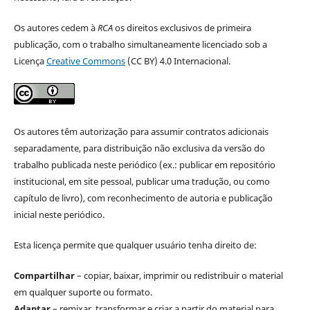
Os autores cedem à
RCA
os direitos exclusivos de primeira
publicação, com o trabalho simultaneamente licenciado sob a
Licença
Creative Commons
(CC BY) 4.0 Internacional.
Os autores têm autorização para assumir contratos adicionais
separadamente, para distribuição não exclusiva da versão do
trabalho publicada neste periódico (ex.: publicar em repositório
institucional, em site pessoal, publicar uma tradução, ou como
capítulo de livro), com reconhecimento de autoria e publicação
inicial neste periódico.
Esta licença permite que qualquer usuário tenha direito de:
Compartilhar
– copiar, baixar, imprimir ou redistribuir o material
em qualquer suporte ou formato.
Adaptar
– remixar, transformar e criar a partir do material para