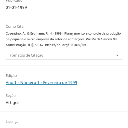
Publicado
01-01-1999
Como Citar
Cosentino, A., & Erdmann, R. H. (1999). Planejamento e controle da produção
na pequena e micro empresa do setor de confecções.
Revista De Ciências Da
Administração
,
1
(1), 53–67. https://doi.org/10.5007/%x
Fomatos de Citação
Edição
Ano 1 - Número 1 - Fevereiro de 1999
Seção
Artigos
Licença