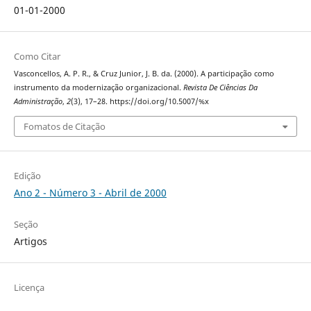
01-01-2000
Como Citar
Vasconcellos, A. P. R., & Cruz Junior, J. B. da. (2000). A participação como
instrumento da modernização organizacional.
Revista De Ciências Da
Administração
,
2
(3), 17–28. https://doi.org/10.5007/%x
Fomatos de Citação
Edição
Ano 2 - Número 3 - Abril de 2000
Seção
Artigos
Licença