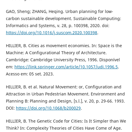
GAO, Sheng; ZHANG, Heqing. Urban planning for low-
carbon sustainable development. Sustainable Computing:
Informatics and Systems, v. 28, p. 100398, 2020. doi:
https://doi.org/10.1016/j.suscom.2020.100398
.
HILLIER, B. Cities as movement economies. In: Space is the
Machine: A Configurational Theory of Architecture.
Cambridge: Cambridge University Press, 1996. Disponível
em:
https://link.springer.com/article/10.1057/udi.1996.5
.
Acesso em: 05 set. 2023.
HILLIER, B. et al. Natural Movement: or, Configuration and
Attraction in Urban Pedestrian Movement. Environment and
Planning B: Planning and Design, [s.l.], v. 20, p. 29-66. 1993.
DOI:
https://doi.org/10.1068/b200029
.
HILLIER, B. The Genetic Code for Cities: Is It Simpler than We
Think? In: Complexity Theories of Cities Have Come of Age.