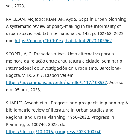
set. 2023.
RAFIEIAN, Mojtaba; KIANFAR, Ayda. Gaps in urban planning:
A systematic review of policy-making in the informality of
urban space. Habitat International, v. 142, p. 102962, 2023.
doi:
https://doi.org/10.1016/j.habitatint.2023.102962
.
SCOPEL, V. G. Fachadas ativas: Uma alternativa para a
melhora da relação entre arquitetura e cidade. Seminario
Internacional de Investigación en Urbanismo, Barcelona-
Bogotá, v. IX, 2017. Disponível em:
https://upcommons.upc.edu/handle/2117/108537
. Acesso
em: 05 ago. 2023.
SHARIFI, Ayyoob et al. Progress and prospects in planning: A
bibliometric review of literature in Urban Studies and
Regional and Urban Planning, 1956–2022. Progress in
Planning, p. 100740, 2023. doi:
https://doi.org/10.1016/j.progress.2023.100740
.