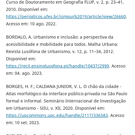
Curso de Doutoramento em Geografia FLUP, v. 2, p. 23–41,
2010. Disponível em:
https://periodicos.ufes.br/simpurb2019/article/view/26660
.
Acesso em: 10 ago. 2022.
BORDALO, A. Urbanismo e inclusão: a perspectiva da
acessibilidade e mobilidade para todos. Malha Urbana:
Revista Lusófona de Urbanismo, v. 12, p. 11–34, 2012.
Disponível em:
https://recil.ensinolusofona.pt/handle/10437/2990
. Acesso
em: 04. ago. 2023.
BORGES, H. F.; CALDANA JUNIOR, V. L. O chão da cidade -
Atlas morfológico da interface público-privada na São Paulo
formal e informal. Seminário Internacional de Investigação
em Urbanismo - SIIU, v. XII, 2020. Disponível em:
https://upcommons.upc.edu/handle/2117/336583
. Acesso
em: 10 set. 2023.