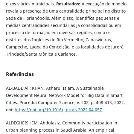
eixos viários municipais.
Resultados:
A execução do modelo
revela a presença de uma centralidade principal no distrito
Sede de Florianópolis. Além disso, identifica pequenas e
médias centralidades secundárias já consolidadas ou em
processo de formação em diversas regiões, como os
distritos dos Ingleses do Rio Vermelho, Canasvieiras,
Campeche, Lagoa da Conceição, e as localidades de Jurerê,
Trindade/Santa Mônica e Carianos.
Referências
AL-BADI, Ali; KHAN, Asharul Islam. A Sustainable
Development Neural Network Model for Big Data in Smart
Cities. Procedia Computer Science, v. 202, p. 408-413, 2022.
doi:
https://doi.org/10.1016/j.procs.2022.04.057
.
ALDEGHEISHEM, Abdulaziz. Community participation in
urban planning process in Saudi Arabia: An empirical