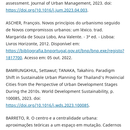
assessment. Journal of Urban Management, 2023. doi:
https://doi.org/10.1016/j.jum.2023.04.003
.
ASCHER, François. Novos princípios do urbanismo seguido
de Novos compromissos urbanos: um léxico. trad.
Margarida de Souza Lobo, Ana Valente. - 3ª ed. - Lisboa:
Livros Horizonte, 2012. Disponível em:
https://bibliografia.bnportugal.gov.pt/bnp/bnp.exe/registo?
1817700
. Acesso em: 05 out. 2022.
BAMRUNGKHUL, Settawut; TANAKA, Takahiro. Paradigm
Shift in Sustainable Urban Planning for Thailand's Provincial
Cities from the Perspective of Urban Development Stages
During the 2010s. World Development Sustainability, p.
100085, 2023. doi:
https://doi.org/10.1016/j.wds.2023.100085
.
BARRETO, R. O centro e a centralidade urbana:
aproximações teóricas a um espaço em mutação. Cadernos