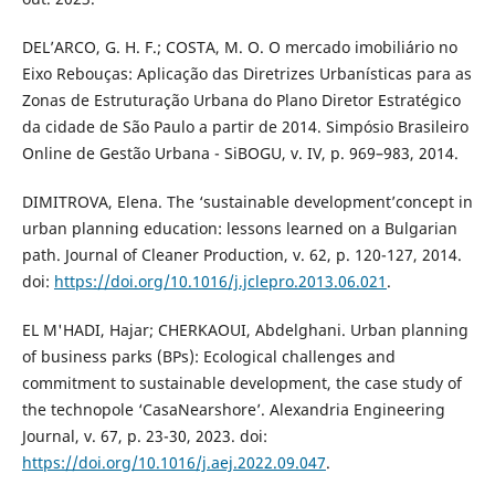
DEL’ARCO, G. H. F.; COSTA, M. O. O mercado imobiliário no
Eixo Rebouças: Aplicação das Diretrizes Urbanísticas para as
Zonas de Estruturação Urbana do Plano Diretor Estratégico
da cidade de São Paulo a partir de 2014. Simpósio Brasileiro
Online de Gestão Urbana - SiBOGU, v. IV, p. 969–983, 2014.
DIMITROVA, Elena. The ‘sustainable development’concept in
urban planning education: lessons learned on a Bulgarian
path. Journal of Cleaner Production, v. 62, p. 120-127, 2014.
doi:
https://doi.org/10.1016/j.jclepro.2013.06.021
.
EL M'HADI, Hajar; CHERKAOUI, Abdelghani. Urban planning
of business parks (BPs): Ecological challenges and
commitment to sustainable development, the case study of
the technopole ‘CasaNearshore’. Alexandria Engineering
Journal, v. 67, p. 23-30, 2023. doi:
https://doi.org/10.1016/j.aej.2022.09.047
.