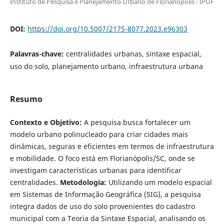
Instituto de Pesquisa e Planejamento Urbano de Florianópolis - IPUF
DOI:
https://doi.org/10.5007/2175-8077.2023.e96303
Palavras-chave:
centralidades urbanas, sintaxe espacial,
uso do solo, planejamento urbano, infraestrutura urbana
Resumo
Contexto e Objetivo:
A pesquisa busca fortalecer um
modelo urbano polinucleado para criar cidades mais
dinâmicas, seguras e eficientes em termos de infraestrutura
e mobilidade. O foco está em Florianópolis/SC, onde se
investigam características urbanas para identificar
centralidades.
Metodologia:
Utilizando um modelo espacial
em Sistemas de Informação Geográfica (SIG), a pesquisa
integra dados de uso do solo provenientes do cadastro
municipal com a Teoria da Sintaxe Espacial, analisando os