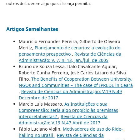
outros de fazerem algo que a licença permita.
Artigos Semelhantes
Maurício Fernandes Pereira, Gilberto de Oliveira
Moritz,
Planejamento de cenários: a evolução do
pensamento prospectivo
,
Revista de Ciências da
Administração: V. 7, n. 13, jan./jul. de 2005
Bruno de Souza Lessa, Italo Cavalcante Aguiar,
Roberto Cunha Ferreira, José Carlos Lázaro da Silva
Filho,
The Benefits of Cooperation Between University,
NGOs and Communities – The case of IPREDE in Ceará
,
Revista de Ciências da Administração: V.19 N.49
Dezembro de 2017
Marcio Luis Massaro,
As Instituições e sua
Compreensão: seria algo propício às premissas
interpretativistas?
,
Revista de Ciências da
Administração: V.19 N.47 Abril de 2017
Fábio Luciano Violin,
Motivadores de uso do Ride-
hailing no Brasil
,
Revista de Ciências da