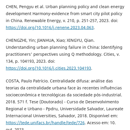
CHEN, Pengyu et al. Urban planning policy and clean energy
development Harmony-evidence from smart city pilot policy
in China. Renewable Energy, v. 210, p. 251-257, 2023. doi:
https://doi.org/10.1016/j.renene.2023.04.063
.
CHENGZHI, Yin; JIANHUA, Xiao; XINGYU, Qian.
Understanding urban planning failure in China: Identifying
practitioners' perspectives using Q methodology. Cities, v.
134, p. 104193, 2023. doi:
https://doi.org/10.1016/j.cities.2023.104193
.
COSTA, Paulo Patrício. Centralidade difusa: análise das
teorias da centralidade urbana face às recentes influências
socioeconômica e tecnológicas da sociedade pós-industrial.
2018. 571 f. Tese (Doutorado) - Curso de Desenvolvimento
Regional e Urbano - Ppdru, Universidade Salvador, Laureate
Internacional Universities, Salvador, 2018. Disponível em:
https://tede.unifacs.br/handle/tede/726
. Acesso em: 10.
out. 2023.