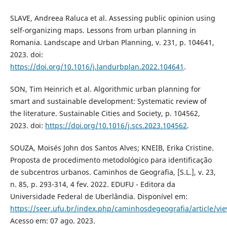
SLAVE, Andreea Raluca et al. Assessing public opinion using
self-organizing maps. Lessons from urban planning in
Romania. Landscape and Urban Planning, v. 231, p. 104641,
2023. doi:
https://doi.org/10.1016/j.landurbplan.2022.104641
.
SON, Tim Heinrich et al. Algorithmic urban planning for
smart and sustainable development: Systematic review of
the literature. Sustainable Cities and Society, p. 104562,
2023. doi:
https://doi.org/10.1016/j.scs.2023.104562
.
SOUZA, Moisés John dos Santos Alves; KNEIB, Erika Cristine.
Proposta de procedimento metodológico para identificação
de subcentros urbanos. Caminhos de Geografia, [S.L.], v. 23,
n. 85, p. 293-314, 4 fev. 2022. EDUFU - Editora da
Universidade Federal de Uberlândia. Disponível em:
https://seer.ufu.br/index.php/caminhosdegeografia/article/vi
Acesso em: 07 ago. 2023.