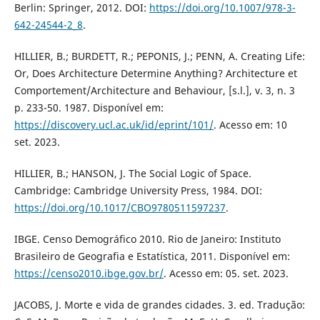
Berlin: Springer, 2012. DOI:
https://doi.org/10.1007/978-3-
642-24544-2_8
.
HILLIER, B.; BURDETT, R.; PEPONIS, J.; PENN, A. Creating Life:
Or, Does Architecture Determine Anything? Architecture et
Comportement/Architecture and Behaviour, [s.l.], v. 3, n. 3
p. 233-50. 1987. Disponível em:
https://discovery.ucl.ac.uk/id/eprint/101/
. Acesso em: 10
set. 2023.
HILLIER, B.; HANSON, J. The Social Logic of Space.
Cambridge: Cambridge University Press, 1984. DOI:
https://doi.org/10.1017/CBO9780511597237
.
IBGE. Censo Demográfico 2010. Rio de Janeiro: Instituto
Brasileiro de Geografia e Estatística, 2011. Disponível em:
https://censo2010.ibge.gov.br/
. Acesso em: 05. set. 2023.
JACOBS, J. Morte e vida de grandes cidades. 3. ed. Tradução: