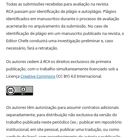
Todas as submissões recebidas para avaliação na revista
RCA passam por identificação de plágio e autoplágio. Plágios
identificados em manuscritos durante o processo de avaliação
acarretarão no arquivamento da submissão. No caso de
identificação de plágio em um manuscrito publicado na revista, o
Editor Chefe conduzirá uma investigação preliminar e, caso
necessário, fará a retratação.
Os autores cedem à
RCA
os direitos exclusivos de primeira
publicação, com o trabalho simultaneamente licenciado sob a
Licença
Creative Commons
(CC BY) 4.0 Internacional.
Os autores têm autorização para assumir contratos adicionais
separadamente, para distribuição não exclusiva da versão do
trabalho publicada neste periódico (ex.: publicar em repositório
institucional, em site pessoal, publicar uma tradução, ou como
capítulo de livro), com reconhecimento de autoria e publicação