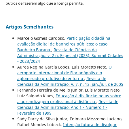
outros de fazerem algo que a licença permita.
Artigos Semelhantes
Marcelo Gomes Cardoso,
Participação cidadã na
avaliação digital de banheiros públicos: o caso
Banheiro Bacana
,
Revista de Ciências da
Administração: v. 2 n. Especial (2025): Summit Cidades
- 2023/2024
Aurea Regina Garcia Lopes, Luis Moretto Neto,
O
aeroporto internacional de Florianópolis e o
aglomerado produtivo do entorno
,
Revista de
Ciências da Administração: V. 7, n. 13, jan./jul. de 2005
Fernando Ferreira de Mello Junior, Luis Moretto Neto,
Luiz Salgado Klaes,
Educação à distância: notas sobre
a aprendizagem profissional à distância
,
Revista de
Ciências da Administração: Ano 1 - Número 1 -
Fevereiro de 1999
Sady Darcy da Silva Junior, Edimara Mezzomo Luciano,
Rafael Mendes Lübeck,
Intenção futura de divulgar