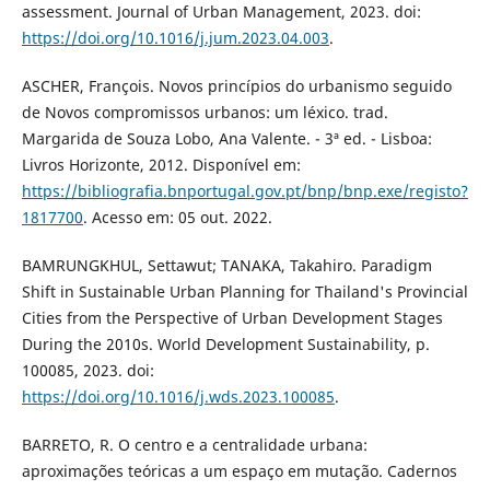
assessment. Journal of Urban Management, 2023. doi:
https://doi.org/10.1016/j.jum.2023.04.003
.
ASCHER, François. Novos princípios do urbanismo seguido
de Novos compromissos urbanos: um léxico. trad.
Margarida de Souza Lobo, Ana Valente. - 3ª ed. - Lisboa:
Livros Horizonte, 2012. Disponível em:
https://bibliografia.bnportugal.gov.pt/bnp/bnp.exe/registo?
1817700
. Acesso em: 05 out. 2022.
BAMRUNGKHUL, Settawut; TANAKA, Takahiro. Paradigm
Shift in Sustainable Urban Planning for Thailand's Provincial
Cities from the Perspective of Urban Development Stages
During the 2010s. World Development Sustainability, p.
100085, 2023. doi:
https://doi.org/10.1016/j.wds.2023.100085
.
BARRETO, R. O centro e a centralidade urbana:
aproximações teóricas a um espaço em mutação. Cadernos