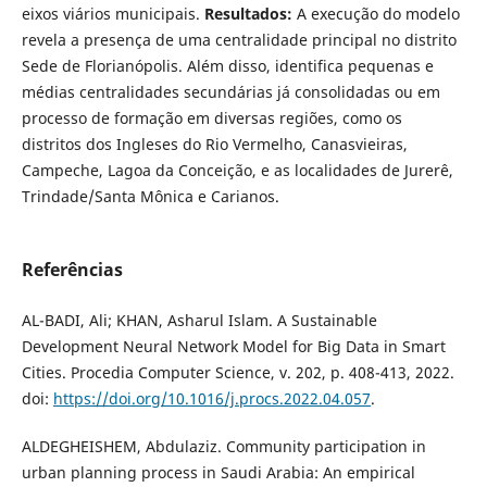
eixos viários municipais.
Resultados:
A execução do modelo
revela a presença de uma centralidade principal no distrito
Sede de Florianópolis. Além disso, identifica pequenas e
médias centralidades secundárias já consolidadas ou em
processo de formação em diversas regiões, como os
distritos dos Ingleses do Rio Vermelho, Canasvieiras,
Campeche, Lagoa da Conceição, e as localidades de Jurerê,
Trindade/Santa Mônica e Carianos.
Referências
AL-BADI, Ali; KHAN, Asharul Islam. A Sustainable
Development Neural Network Model for Big Data in Smart
Cities. Procedia Computer Science, v. 202, p. 408-413, 2022.
doi:
https://doi.org/10.1016/j.procs.2022.04.057
.
ALDEGHEISHEM, Abdulaziz. Community participation in
urban planning process in Saudi Arabia: An empirical