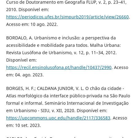
Curso de Doutoramento em Geografia FLUP, v. 2, p. 23–41,
2010. Disponível em:
https://periodicos.ufes.br/simpurb2019/article/view/26660
.
Acesso em: 10 ago. 2022.
BORDALO, A. Urbanismo e inclusão: a perspectiva da
acessibilidade e mobilidade para todos. Malha Urbana:
Revista Lusófona de Urbanismo, v. 12, p. 11–34, 2012.
Disponível em:
https://recil.ensinolusofona.pt/handle/10437/2990
. Acesso
em: 04. ago. 2023.
BORGES, H. F.; CALDANA JUNIOR, V. L. O chão da cidade -
Atlas morfológico da interface público-privada na São Paulo
formal e informal. Seminário Internacional de Investigação
em Urbanismo - SIIU, v. XII, 2020. Disponível em:
https://upcommons.upc.edu/handle/2117/336583
. Acesso
em: 10 set. 2023.