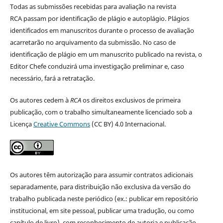
Todas as submissões recebidas para avaliação na revista
RCA passam por identificação de plágio e autoplágio. Plágios
identificados em manuscritos durante o processo de avaliação
acarretarão no arquivamento da submissão. No caso de
identificação de plágio em um manuscrito publicado na revista, o
Editor Chefe conduzirá uma investigação preliminar e, caso
necessário, fará a retratação.
Os autores cedem à
RCA
os direitos exclusivos de primeira
publicação, com o trabalho simultaneamente licenciado sob a
Licença
Creative Commons
(CC BY) 4.0 Internacional.
Os autores têm autorização para assumir contratos adicionais
separadamente, para distribuição não exclusiva da versão do
trabalho publicada neste periódico (ex.: publicar em repositório
institucional, em site pessoal, publicar uma tradução, ou como
capítulo de livro), com reconhecimento de autoria e publicação