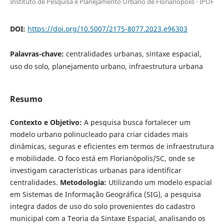
Instituto de Pesquisa e Planejamento Urbano de Florianópolis - IPUF
DOI:
https://doi.org/10.5007/2175-8077.2023.e96303
Palavras-chave:
centralidades urbanas, sintaxe espacial,
uso do solo, planejamento urbano, infraestrutura urbana
Resumo
Contexto e Objetivo:
A pesquisa busca fortalecer um
modelo urbano polinucleado para criar cidades mais
dinâmicas, seguras e eficientes em termos de infraestrutura
e mobilidade. O foco está em Florianópolis/SC, onde se
investigam características urbanas para identificar
centralidades.
Metodologia:
Utilizando um modelo espacial
em Sistemas de Informação Geográfica (SIG), a pesquisa
integra dados de uso do solo provenientes do cadastro
municipal com a Teoria da Sintaxe Espacial, analisando os