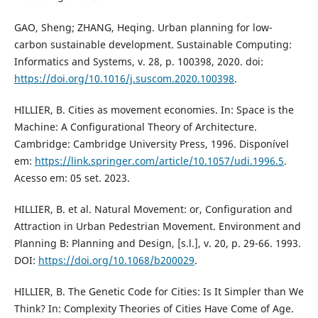
GAO, Sheng; ZHANG, Heqing. Urban planning for low-
carbon sustainable development. Sustainable Computing:
Informatics and Systems, v. 28, p. 100398, 2020. doi:
https://doi.org/10.1016/j.suscom.2020.100398
.
HILLIER, B. Cities as movement economies. In: Space is the
Machine: A Configurational Theory of Architecture.
Cambridge: Cambridge University Press, 1996. Disponível
em:
https://link.springer.com/article/10.1057/udi.1996.5
.
Acesso em: 05 set. 2023.
HILLIER, B. et al. Natural Movement: or, Configuration and
Attraction in Urban Pedestrian Movement. Environment and
Planning B: Planning and Design, [s.l.], v. 20, p. 29-66. 1993.
DOI:
https://doi.org/10.1068/b200029
.
HILLIER, B. The Genetic Code for Cities: Is It Simpler than We
Think? In: Complexity Theories of Cities Have Come of Age.