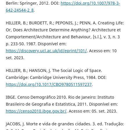
Berlin: Springer, 2012. DOI:
https://doi.org/10.1007/978-3-
642-24544-2_8
.
HILLIER, B.; BURDETT, R.; PEPONIS, J.; PENN, A. Creating Life:
Or, Does Architecture Determine Anything? Architecture et
Comportement/Architecture and Behaviour, [s.l.], v. 3, n. 3
p. 233-50. 1987. Disponível em:
https://discovery.ucl.ac.uk/id/eprint/101/
. Acesso em: 10
set. 2023.
HILLIER, B.; HANSON, J. The Social Logic of Space.
Cambridge: Cambridge University Press, 1984. DOI:
https://doi.org/10.1017/CBO9780511597237
.
IBGE. Censo Demográfico 2010. Rio de Janeiro: Instituto
Brasileiro de Geografia e Estatística, 2011. Disponível em:
https://censo2010.ibge.gov.br/
. Acesso em: 05. set. 2023.
JACOBS, J. Morte e vida de grandes cidades. 3. ed. Tradução: