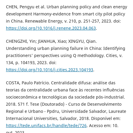
CHEN, Pengyu et al. Urban planning policy and clean energy
development Harmony-evidence from smart city pilot policy
in China. Renewable Energy, v. 210, p. 251-257, 2023. doi:
https://doi.org/10.1016/j.renene.2023.04.063
.
CHENGZHI, Yin; JIANHUA, Xiao; XINGYU, Qian.
Understanding urban planning failure in China: Identifying
practitioners' perspectives using Q methodology. Cities, v.
134, p. 104193, 2023. doi:
https://doi.org/10.1016/j.cities.2023.104193
.
COSTA, Paulo Patrício. Centralidade difusa: análise das
teorias da centralidade urbana face às recentes influências
socioeconômica e tecnológicas da sociedade pós-industrial.
2018. 571 f. Tese (Doutorado) - Curso de Desenvolvimento
Regional e Urbano - Ppdru, Universidade Salvador, Laureate
Internacional Universities, Salvador, 2018. Disponível em:
https://tede.unifacs.br/handle/tede/726
. Acesso em: 10.
out. 2023.