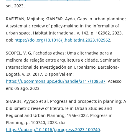
set. 2023.
RAFIEIAN, Mojtaba; KIANFAR, Ayda. Gaps in urban planning:
A systematic review of policy-making in the informality of
urban space. Habitat International, v. 142, p. 102962, 2023.
doi:
https://doi.org/10.1016/j.habitatint.2023.102962
.
SCOPEL, V. G. Fachadas ativas: Uma alternativa para a
melhora da relação entre arquitetura e cidade. Seminario
Internacional de Investigación en Urbanismo, Barcelona-
Bogotá, v. IX, 2017. Disponível em:
https://upcommons.upc.edu/handle/2117/108537
. Acesso
em: 05 ago. 2023.
SHARIFI, Ayyoob et al. Progress and prospects in planning: A
bibliometric review of literature in Urban Studies and
Regional and Urban Planning, 1956–2022. Progress in
Planning, p. 100740, 2023. doi:
https://doi.org/10.1016/j.progress.2023.100740
.