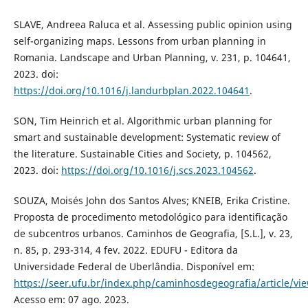
SLAVE, Andreea Raluca et al. Assessing public opinion using
self-organizing maps. Lessons from urban planning in
Romania. Landscape and Urban Planning, v. 231, p. 104641,
2023. doi:
https://doi.org/10.1016/j.landurbplan.2022.104641
.
SON, Tim Heinrich et al. Algorithmic urban planning for
smart and sustainable development: Systematic review of
the literature. Sustainable Cities and Society, p. 104562,
2023. doi:
https://doi.org/10.1016/j.scs.2023.104562
.
SOUZA, Moisés John dos Santos Alves; KNEIB, Erika Cristine.
Proposta de procedimento metodológico para identificação
de subcentros urbanos. Caminhos de Geografia, [S.L.], v. 23,
n. 85, p. 293-314, 4 fev. 2022. EDUFU - Editora da
Universidade Federal de Uberlândia. Disponível em:
https://seer.ufu.br/index.php/caminhosdegeografia/article/vi
Acesso em: 07 ago. 2023.