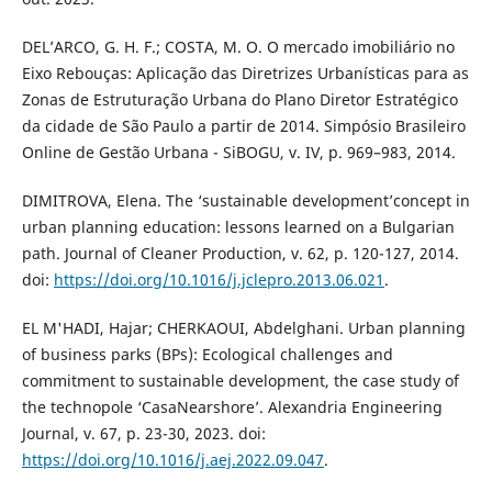
DEL’ARCO, G. H. F.; COSTA, M. O. O mercado imobiliário no
Eixo Rebouças: Aplicação das Diretrizes Urbanísticas para as
Zonas de Estruturação Urbana do Plano Diretor Estratégico
da cidade de São Paulo a partir de 2014. Simpósio Brasileiro
Online de Gestão Urbana - SiBOGU, v. IV, p. 969–983, 2014.
DIMITROVA, Elena. The ‘sustainable development’concept in
urban planning education: lessons learned on a Bulgarian
path. Journal of Cleaner Production, v. 62, p. 120-127, 2014.
doi:
https://doi.org/10.1016/j.jclepro.2013.06.021
.
EL M'HADI, Hajar; CHERKAOUI, Abdelghani. Urban planning
of business parks (BPs): Ecological challenges and
commitment to sustainable development, the case study of
the technopole ‘CasaNearshore’. Alexandria Engineering
Journal, v. 67, p. 23-30, 2023. doi:
https://doi.org/10.1016/j.aej.2022.09.047
.