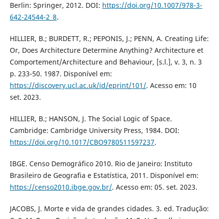
Berlin: Springer, 2012. DOI:
https://doi.org/10.1007/978-3-
642-24544-2_8
.
HILLIER, B.; BURDETT, R.; PEPONIS, J.; PENN, A. Creating Life:
Or, Does Architecture Determine Anything? Architecture et
Comportement/Architecture and Behaviour, [s.l.], v. 3, n. 3
p. 233-50. 1987. Disponível em:
https://discovery.ucl.ac.uk/id/eprint/101/
. Acesso em: 10
set. 2023.
HILLIER, B.; HANSON, J. The Social Logic of Space.
Cambridge: Cambridge University Press, 1984. DOI:
https://doi.org/10.1017/CBO9780511597237
.
IBGE. Censo Demográfico 2010. Rio de Janeiro: Instituto
Brasileiro de Geografia e Estatística, 2011. Disponível em:
https://censo2010.ibge.gov.br/
. Acesso em: 05. set. 2023.
JACOBS, J. Morte e vida de grandes cidades. 3. ed. Tradução: