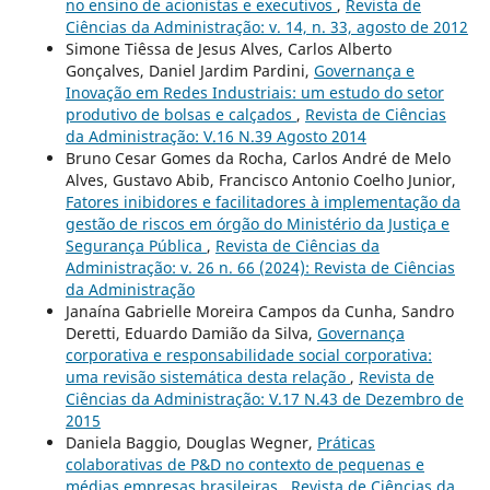
no ensino de acionistas e executivos
,
Revista de
Ciências da Administração: v. 14, n. 33, agosto de 2012
Simone Tiêssa de Jesus Alves, Carlos Alberto
Gonçalves, Daniel Jardim Pardini,
Governança e
Inovação em Redes Industriais: um estudo do setor
produtivo de bolsas e calçados
,
Revista de Ciências
da Administração: V.16 N.39 Agosto 2014
Bruno Cesar Gomes da Rocha, Carlos André de Melo
Alves, Gustavo Abib, Francisco Antonio Coelho Junior,
Fatores inibidores e facilitadores à implementação da
gestão de riscos em órgão do Ministério da Justiça e
Segurança Pública
,
Revista de Ciências da
Administração: v. 26 n. 66 (2024): Revista de Ciências
da Administração
Janaína Gabrielle Moreira Campos da Cunha, Sandro
Deretti, Eduardo Damião da Silva,
Governança
corporativa e responsabilidade social corporativa:
uma revisão sistemática desta relação
,
Revista de
Ciências da Administração: V.17 N.43 de Dezembro de
2015
Daniela Baggio, Douglas Wegner,
Práticas
colaborativas de P&D no contexto de pequenas e
médias empresas brasileiras
,
Revista de Ciências da