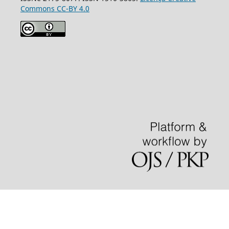
Commons CC-BY 4.0