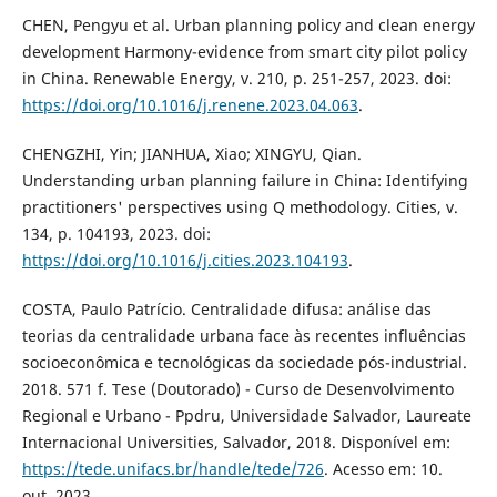
CHEN, Pengyu et al. Urban planning policy and clean energy
development Harmony-evidence from smart city pilot policy
in China. Renewable Energy, v. 210, p. 251-257, 2023. doi:
https://doi.org/10.1016/j.renene.2023.04.063
.
CHENGZHI, Yin; JIANHUA, Xiao; XINGYU, Qian.
Understanding urban planning failure in China: Identifying
practitioners' perspectives using Q methodology. Cities, v.
134, p. 104193, 2023. doi:
https://doi.org/10.1016/j.cities.2023.104193
.
COSTA, Paulo Patrício. Centralidade difusa: análise das
teorias da centralidade urbana face às recentes influências
socioeconômica e tecnológicas da sociedade pós-industrial.
2018. 571 f. Tese (Doutorado) - Curso de Desenvolvimento
Regional e Urbano - Ppdru, Universidade Salvador, Laureate
Internacional Universities, Salvador, 2018. Disponível em:
https://tede.unifacs.br/handle/tede/726
. Acesso em: 10.
out. 2023.