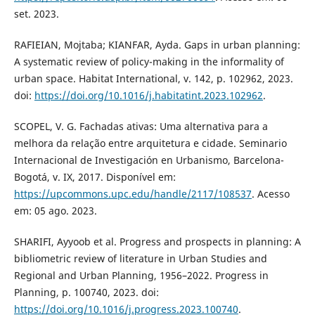
set. 2023.
RAFIEIAN, Mojtaba; KIANFAR, Ayda. Gaps in urban planning:
A systematic review of policy-making in the informality of
urban space. Habitat International, v. 142, p. 102962, 2023.
doi:
https://doi.org/10.1016/j.habitatint.2023.102962
.
SCOPEL, V. G. Fachadas ativas: Uma alternativa para a
melhora da relação entre arquitetura e cidade. Seminario
Internacional de Investigación en Urbanismo, Barcelona-
Bogotá, v. IX, 2017. Disponível em:
https://upcommons.upc.edu/handle/2117/108537
. Acesso
em: 05 ago. 2023.
SHARIFI, Ayyoob et al. Progress and prospects in planning: A
bibliometric review of literature in Urban Studies and
Regional and Urban Planning, 1956–2022. Progress in
Planning, p. 100740, 2023. doi:
https://doi.org/10.1016/j.progress.2023.100740
.