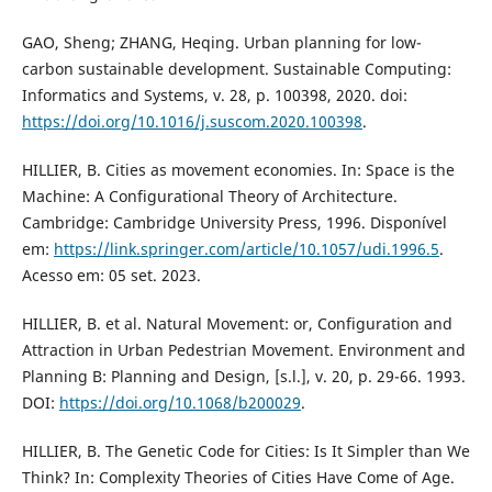
GAO, Sheng; ZHANG, Heqing. Urban planning for low-
carbon sustainable development. Sustainable Computing:
Informatics and Systems, v. 28, p. 100398, 2020. doi:
https://doi.org/10.1016/j.suscom.2020.100398
.
HILLIER, B. Cities as movement economies. In: Space is the
Machine: A Configurational Theory of Architecture.
Cambridge: Cambridge University Press, 1996. Disponível
em:
https://link.springer.com/article/10.1057/udi.1996.5
.
Acesso em: 05 set. 2023.
HILLIER, B. et al. Natural Movement: or, Configuration and
Attraction in Urban Pedestrian Movement. Environment and
Planning B: Planning and Design, [s.l.], v. 20, p. 29-66. 1993.
DOI:
https://doi.org/10.1068/b200029
.
HILLIER, B. The Genetic Code for Cities: Is It Simpler than We
Think? In: Complexity Theories of Cities Have Come of Age.