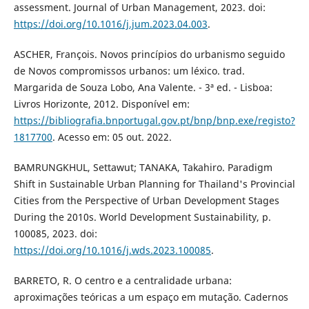
assessment. Journal of Urban Management, 2023. doi:
https://doi.org/10.1016/j.jum.2023.04.003
.
ASCHER, François. Novos princípios do urbanismo seguido
de Novos compromissos urbanos: um léxico. trad.
Margarida de Souza Lobo, Ana Valente. - 3ª ed. - Lisboa:
Livros Horizonte, 2012. Disponível em:
https://bibliografia.bnportugal.gov.pt/bnp/bnp.exe/registo?
1817700
. Acesso em: 05 out. 2022.
BAMRUNGKHUL, Settawut; TANAKA, Takahiro. Paradigm
Shift in Sustainable Urban Planning for Thailand's Provincial
Cities from the Perspective of Urban Development Stages
During the 2010s. World Development Sustainability, p.
100085, 2023. doi:
https://doi.org/10.1016/j.wds.2023.100085
.
BARRETO, R. O centro e a centralidade urbana:
aproximações teóricas a um espaço em mutação. Cadernos