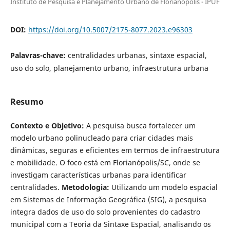
Instituto de Pesquisa e Planejamento Urbano de Florianópolis - IPUF
DOI:
https://doi.org/10.5007/2175-8077.2023.e96303
Palavras-chave:
centralidades urbanas, sintaxe espacial,
uso do solo, planejamento urbano, infraestrutura urbana
Resumo
Contexto e Objetivo:
A pesquisa busca fortalecer um
modelo urbano polinucleado para criar cidades mais
dinâmicas, seguras e eficientes em termos de infraestrutura
e mobilidade. O foco está em Florianópolis/SC, onde se
investigam características urbanas para identificar
centralidades.
Metodologia:
Utilizando um modelo espacial
em Sistemas de Informação Geográfica (SIG), a pesquisa
integra dados de uso do solo provenientes do cadastro
municipal com a Teoria da Sintaxe Espacial, analisando os