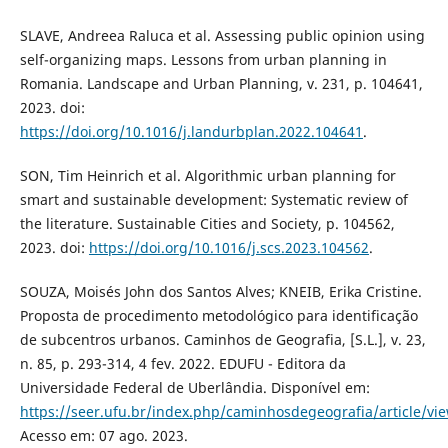
SLAVE, Andreea Raluca et al. Assessing public opinion using
self-organizing maps. Lessons from urban planning in
Romania. Landscape and Urban Planning, v. 231, p. 104641,
2023. doi:
https://doi.org/10.1016/j.landurbplan.2022.104641
.
SON, Tim Heinrich et al. Algorithmic urban planning for
smart and sustainable development: Systematic review of
the literature. Sustainable Cities and Society, p. 104562,
2023. doi:
https://doi.org/10.1016/j.scs.2023.104562
.
SOUZA, Moisés John dos Santos Alves; KNEIB, Erika Cristine.
Proposta de procedimento metodológico para identificação
de subcentros urbanos. Caminhos de Geografia, [S.L.], v. 23,
n. 85, p. 293-314, 4 fev. 2022. EDUFU - Editora da
Universidade Federal de Uberlândia. Disponível em:
https://seer.ufu.br/index.php/caminhosdegeografia/article/vi
Acesso em: 07 ago. 2023.