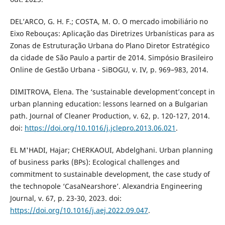
DEL’ARCO, G. H. F.; COSTA, M. O. O mercado imobiliário no
Eixo Rebouças: Aplicação das Diretrizes Urbanísticas para as
Zonas de Estruturação Urbana do Plano Diretor Estratégico
da cidade de São Paulo a partir de 2014. Simpósio Brasileiro
Online de Gestão Urbana - SiBOGU, v. IV, p. 969–983, 2014.
DIMITROVA, Elena. The ‘sustainable development’concept in
urban planning education: lessons learned on a Bulgarian
path. Journal of Cleaner Production, v. 62, p. 120-127, 2014.
doi:
https://doi.org/10.1016/j.jclepro.2013.06.021
.
EL M'HADI, Hajar; CHERKAOUI, Abdelghani. Urban planning
of business parks (BPs): Ecological challenges and
commitment to sustainable development, the case study of
the technopole ‘CasaNearshore’. Alexandria Engineering
Journal, v. 67, p. 23-30, 2023. doi:
https://doi.org/10.1016/j.aej.2022.09.047
.