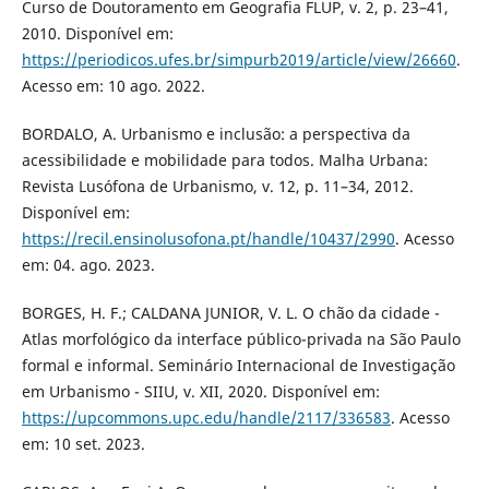
Curso de Doutoramento em Geografia FLUP, v. 2, p. 23–41,
2010. Disponível em:
https://periodicos.ufes.br/simpurb2019/article/view/26660
.
Acesso em: 10 ago. 2022.
BORDALO, A. Urbanismo e inclusão: a perspectiva da
acessibilidade e mobilidade para todos. Malha Urbana:
Revista Lusófona de Urbanismo, v. 12, p. 11–34, 2012.
Disponível em:
https://recil.ensinolusofona.pt/handle/10437/2990
. Acesso
em: 04. ago. 2023.
BORGES, H. F.; CALDANA JUNIOR, V. L. O chão da cidade -
Atlas morfológico da interface público-privada na São Paulo
formal e informal. Seminário Internacional de Investigação
em Urbanismo - SIIU, v. XII, 2020. Disponível em:
https://upcommons.upc.edu/handle/2117/336583
. Acesso
em: 10 set. 2023.