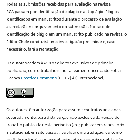
Todas as submissões recebidas para avaliação na revista
RCA passam por identificação de plágio e autoplágio. Plágios
identificados em manuscritos durante o processo de avaliação
acarretarão no arquivamento da submissão. No caso de
identificação de plágio em um manuscrito publicado na revista, o
Editor Chefe conduzirá uma investigação preliminar e, caso
necessário, fará a retratação.
Os autores cedem à
RCA
os direitos exclusivos de primeira
publicação, com o trabalho simultaneamente licenciado sob a
Licença
Creative Commons
(CC BY) 4.0 Internacional.
Os autores têm autorização para assumir contratos adicionais
separadamente, para distribuição não exclusiva da versão do
trabalho publicada neste periódico (ex.: publicar em repositório
institucional, em site pessoal, publicar uma tradução, ou como
capítulo de livro), com reconhecimento de autoria e publicação