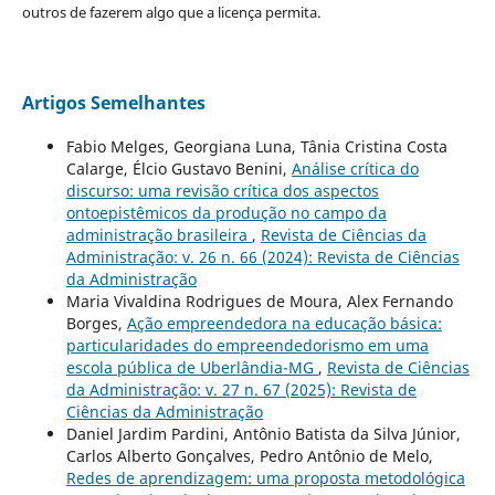
outros de fazerem algo que a licença permita.
Artigos Semelhantes
Fabio Melges, Georgiana Luna, Tânia Cristina Costa
Calarge, Élcio Gustavo Benini,
Análise crítica do
discurso: uma revisão crítica dos aspectos
ontoepistêmicos da produção no campo da
administração brasileira
,
Revista de Ciências da
Administração: v. 26 n. 66 (2024): Revista de Ciências
da Administração
Maria Vivaldina Rodrigues de Moura, Alex Fernando
Borges,
Ação empreendedora na educação básica:
particularidades do empreendedorismo em uma
escola pública de Uberlândia-MG
,
Revista de Ciências
da Administração: v. 27 n. 67 (2025): Revista de
Ciências da Administração
Daniel Jardim Pardini, Antônio Batista da Silva Júnior,
Carlos Alberto Gonçalves, Pedro Antônio de Melo,
Redes de aprendizagem: uma proposta metodológica