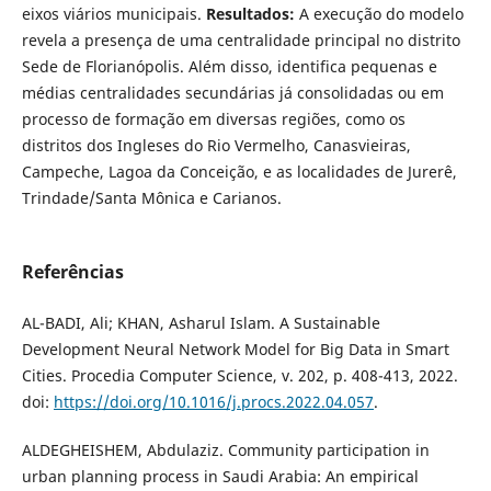
eixos viários municipais.
Resultados:
A execução do modelo
revela a presença de uma centralidade principal no distrito
Sede de Florianópolis. Além disso, identifica pequenas e
médias centralidades secundárias já consolidadas ou em
processo de formação em diversas regiões, como os
distritos dos Ingleses do Rio Vermelho, Canasvieiras,
Campeche, Lagoa da Conceição, e as localidades de Jurerê,
Trindade/Santa Mônica e Carianos.
Referências
AL-BADI, Ali; KHAN, Asharul Islam. A Sustainable
Development Neural Network Model for Big Data in Smart
Cities. Procedia Computer Science, v. 202, p. 408-413, 2022.
doi:
https://doi.org/10.1016/j.procs.2022.04.057
.
ALDEGHEISHEM, Abdulaziz. Community participation in
urban planning process in Saudi Arabia: An empirical