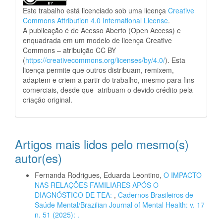
Este trabalho está licenciado sob uma licença
Creative
Commons Attribution 4.0 International License
.
A publicação é de Acesso Aberto (Open Access) e
enquadrada em um modelo de licença Creative
Commons – atribuição CC BY
(
https://creativecommons.org/licenses/by/4.0/
). Esta
licença permite que outros distribuam, remixem,
adaptem e criem a partir do trabalho, mesmo para fins
comerciais, desde que atribuam o devido crédito pela
criação original.
Artigos mais lidos pelo mesmo(s)
autor(es)
Fernanda Rodrigues, Eduarda Leontino,
O IMPACTO
NAS RELAÇÕES FAMILIARES APÓS O
DIAGNÓSTICO DE TEA:
,
Cadernos Brasileiros de
Saúde Mental/Brazilian Journal of Mental Health: v. 17
n. 51 (2025): .