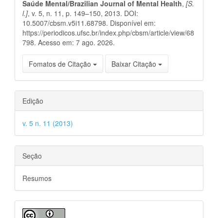
Saúde Mental/Brazilian Journal of Mental Health
,
[S.
l.]
, v. 5, n. 11, p. 149–150, 2013. DOI:
10.5007/cbsm.v5i11.68798. Disponível em:
https://periodicos.ufsc.br/index.php/cbsm/article/view/68
798. Acesso em: 7 ago. 2026.
Fomatos de Citação
Baixar Citação
Edição
v. 5 n. 11 (2013)
Seção
Resumos