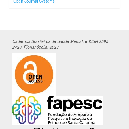
Open Journal Systems
por
Cadernos
Br
asileiros
de Saúde Mental, e-ISSN 2595-
2420, Florianópolis, 2023