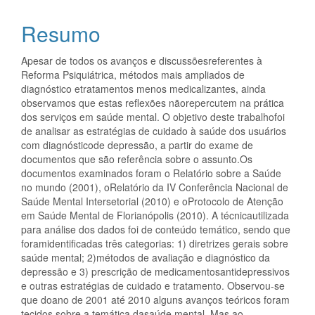
principal
Resumo
Apesar de todos os avanços e discussõesreferentes à
Reforma Psiquiátrica, métodos mais ampliados de
diagnóstico etratamentos menos medicalizantes, ainda
observamos que estas reflexões nãorepercutem na prática
dos serviços em saúde mental. O objetivo deste trabalhofoi
de analisar as estratégias de cuidado à saúde dos usuários
com diagnósticode depressão, a partir do exame de
documentos que são referência sobre o assunto.Os
documentos examinados foram o Relatório sobre a Saúde
no mundo (2001), oRelatório da IV Conferência Nacional de
Saúde Mental Intersetorial (2010) e oProtocolo de Atenção
em Saúde Mental de Florianópolis (2010). A técnicautilizada
para análise dos dados foi de conteúdo temático, sendo que
foramidentificadas três categorias: 1) diretrizes gerais sobre
saúde mental; 2)métodos de avaliação e diagnóstico da
depressão e 3) prescrição de medicamentosantidepressivos
e outras estratégias de cuidado e tratamento. Observou-se
que doano de 2001 até 2010 alguns avanços teóricos foram
tecidos sobre a temática dasaúde mental. Mas ao