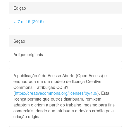
Edição
v. 7 n. 15 (2015)
Seção
Artigos originais
A publicação é de Acesso Aberto (Open Access) e
enquadrada em um modelo de licença Creative
Commons – atribuição CC BY
(
https://creativecommons.org/licenses/by/4.0/
). Esta
licença permite que outros distribuam, remixem,
adaptem e criem a partir do trabalho, mesmo para fins
comerciais, desde que atribuam o devido crédito pela
criação original.