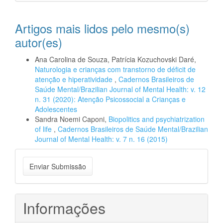
Artigos mais lidos pelo mesmo(s)
autor(es)
Ana Carolina de Souza, Patrícia Kozuchovski Daré,
Naturologia e crianças com transtorno de déficit de
atenção e hiperatividade
,
Cadernos Brasileiros de
Saúde Mental/Brazilian Journal of Mental Health: v. 12
n. 31 (2020): Atenção Psicossocial a Crianças e
Adolescentes
Sandra Noemi Caponi,
Biopolitics and psychiatrization
of life
,
Cadernos Brasileiros de Saúde Mental/Brazilian
Journal of Mental Health: v. 7 n. 16 (2015)
Enviar
Enviar Submissão
Submissão
Informações