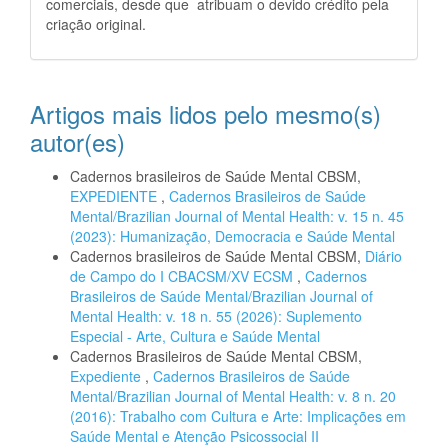
comerciais, desde que atribuam o devido crédito pela
criação original.
Artigos mais lidos pelo mesmo(s)
autor(es)
Cadernos brasileiros de Saúde Mental CBSM,
EXPEDIENTE
,
Cadernos Brasileiros de Saúde
Mental/Brazilian Journal of Mental Health: v. 15 n. 45
(2023): Humanização, Democracia e Saúde Mental
Cadernos brasileiros de Saúde Mental CBSM,
Diário
de Campo do I CBACSM/XV ECSM
,
Cadernos
Brasileiros de Saúde Mental/Brazilian Journal of
Mental Health: v. 18 n. 55 (2026): Suplemento
Especial - Arte, Cultura e Saúde Mental
Cadernos Brasileiros de Saúde Mental CBSM,
Expediente
,
Cadernos Brasileiros de Saúde
Mental/Brazilian Journal of Mental Health: v. 8 n. 20
(2016): Trabalho com Cultura e Arte: Implicações em
Saúde Mental e Atenção Psicossocial II