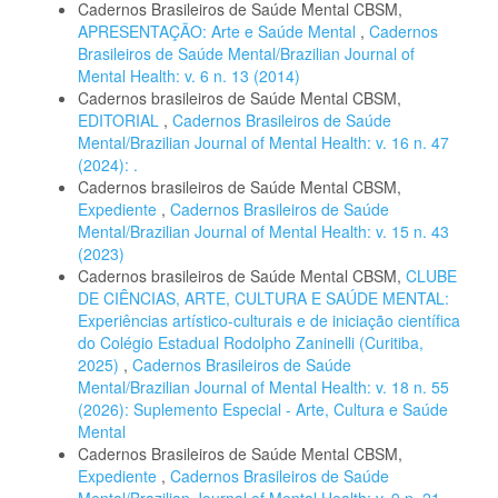
Cadernos Brasileiros de Saúde Mental CBSM,
APRESENTAÇÃO: Arte e Saúde Mental
,
Cadernos
Brasileiros de Saúde Mental/Brazilian Journal of
Mental Health: v. 6 n. 13 (2014)
Cadernos brasileiros de Saúde Mental CBSM,
EDITORIAL
,
Cadernos Brasileiros de Saúde
Mental/Brazilian Journal of Mental Health: v. 16 n. 47
(2024): .
Cadernos brasileiros de Saúde Mental CBSM,
Expediente
,
Cadernos Brasileiros de Saúde
Mental/Brazilian Journal of Mental Health: v. 15 n. 43
(2023)
Cadernos brasileiros de Saúde Mental CBSM,
CLUBE
DE CIÊNCIAS, ARTE, CULTURA E SAÚDE MENTAL:
Experiências artístico-culturais e de iniciação científica
do Colégio Estadual Rodolpho Zaninelli (Curitiba,
2025)
,
Cadernos Brasileiros de Saúde
Mental/Brazilian Journal of Mental Health: v. 18 n. 55
(2026): Suplemento Especial - Arte, Cultura e Saúde
Mental
Cadernos Brasileiros de Saúde Mental CBSM,
Expediente
,
Cadernos Brasileiros de Saúde