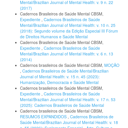
Mental/Brazilian Journal of Mental Health: v. 9 n. 22
(2017)
Cadernos Brasileiros de Saúde Mental CBSM,
Expediente
,
Cadernos Brasileiros de Saúde
Mental/Brazilian Journal of Mental Health: v. 10 n. 25
(2018): Segundo volume da Edição Especial III Fórum
de Direitos Humanos e Saúde Mental
Cadernos Brasileiros de Saúde Mental CBSM,
Expediente
,
Cadernos Brasileiros de Saúde
Mental/Brazilian Journal of Mental Health: v. 6 n. 13
(2014)
Cadernos brasileiros de Saúde Mental CBSM,
MOÇÃO
,
Cadernos Brasileiros de Saúde Mental/Brazilian
Journal of Mental Health: v. 15 n. 45 (2023):
Humanização, Democracia e Saúde Mental
Cadernos brasileiros de Saúde Mental CBSM,
Expediente
,
Cadernos Brasileiros de Saúde
Mental/Brazilian Journal of Mental Health: v. 17 n. 53
(2025): Cadernos Brasileiros de Saúde Mental
Cadernos brasileiros de Saúde Mental CBSM,
RESUMOS EXPANDIDOS
,
Cadernos Brasileiros de
Saúde Mental/Brazilian Journal of Mental Health: v. 18