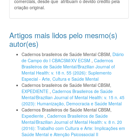
comerciais, desde que atribuam o devido crédito pela
criação original.
Artigos mais lidos pelo mesmo(s)
autor(es)
Cadernos brasileiros de Saúde Mental CBSM,
Diário
de Campo do I CBACSM/XV ECSM
,
Cadernos
Brasileiros de Saúde Mental/Brazilian Journal of
Mental Health: v. 18 n. 55 (2026): Suplemento
Especial - Arte, Cultura e Saúde Mental
Cadernos brasileiros de Saúde Mental CBSM,
EXPEDIENTE
,
Cadernos Brasileiros de Saúde
Mental/Brazilian Journal of Mental Health: v. 15 n. 45
(2023): Humanização, Democracia e Saúde Mental
Cadernos Brasileiros de Saúde Mental CBSM,
Expediente
,
Cadernos Brasileiros de Saúde
Mental/Brazilian Journal of Mental Health: v. 8 n. 20
(2016): Trabalho com Cultura e Arte: Implicações em
Saúde Mental e Atenção Psicossocial II