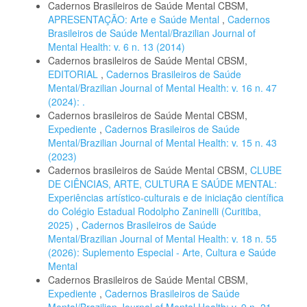
Cadernos Brasileiros de Saúde Mental CBSM,
APRESENTAÇÃO: Arte e Saúde Mental
,
Cadernos
Brasileiros de Saúde Mental/Brazilian Journal of
Mental Health: v. 6 n. 13 (2014)
Cadernos brasileiros de Saúde Mental CBSM,
EDITORIAL
,
Cadernos Brasileiros de Saúde
Mental/Brazilian Journal of Mental Health: v. 16 n. 47
(2024): .
Cadernos brasileiros de Saúde Mental CBSM,
Expediente
,
Cadernos Brasileiros de Saúde
Mental/Brazilian Journal of Mental Health: v. 15 n. 43
(2023)
Cadernos brasileiros de Saúde Mental CBSM,
CLUBE
DE CIÊNCIAS, ARTE, CULTURA E SAÚDE MENTAL:
Experiências artístico-culturais e de iniciação científica
do Colégio Estadual Rodolpho Zaninelli (Curitiba,
2025)
,
Cadernos Brasileiros de Saúde
Mental/Brazilian Journal of Mental Health: v. 18 n. 55
(2026): Suplemento Especial - Arte, Cultura e Saúde
Mental
Cadernos Brasileiros de Saúde Mental CBSM,
Expediente
,
Cadernos Brasileiros de Saúde