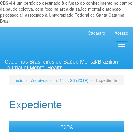
CBSM é um periódico destinado à difusão do conhecimento no campo
da saúde coletiva, com foco na área da saúde mental e atenção
psicossocial, associado à Universidade Federal de Santa Catarina,
Brasil.
Navegação
Cadastro
Acesso
Principal
Conteúdo
Toggl
principal
naviga
Barra
Lateral
Cadernos Brasileiros de Saúde Mental/Brazilian
Journal of Mental Health
Início
Arquivos
v. 11 n. 28 (2019)
Expediente
Expediente
Barra
PDF/A