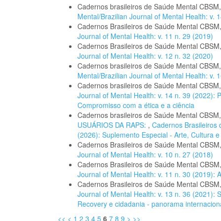
Cadernos brasileiros de Saúde Mental CBSM
Mental/Brazilian Journal of Mental Health: v. 
Cadernos Brasileiros de Saúde Mental CBSM
Journal of Mental Health: v. 11 n. 29 (2019)
Cadernos Brasileiros de Saúde Mental CBSM
Journal of Mental Health: v. 12 n. 32 (2020)
Cadernos brasileiros de Saúde Mental CBSM
Mental/Brazilian Journal of Mental Health: v. 1
Cadernos brasileiros de Saúde Mental CBSM
Journal of Mental Health: v. 14 n. 39 (2022): 
Compromisso com a ética e a ciência
Cadernos brasileiros de Saúde Mental CBSM
USUÁRIOS DA RAPS:
,
Cadernos Brasileiros 
(2026): Suplemento Especial - Arte, Cultura 
Cadernos Brasileiros de Saúde Mental CBSM
Journal of Mental Health: v. 10 n. 27 (2018)
Cadernos Brasileiros de Saúde Mental CBSM
Journal of Mental Health: v. 11 n. 30 (2019):
Cadernos Brasileiros de Saúde Mental CBSM
Journal of Mental Health: v. 13 n. 36 (2021):
Recovery e cidadania - panorama internacional
<<
<
1
2
3
4
5
6
7
8
9
>
>>