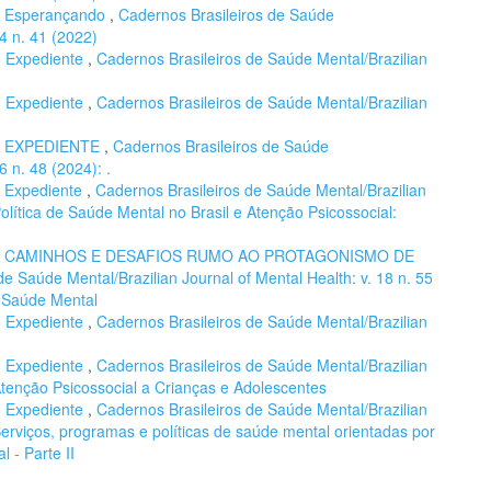
,
Esperançando
,
Cadernos Brasileiros de Saúde
14 n. 41 (2022)
,
Expediente
,
Cadernos Brasileiros de Saúde Mental/Brazilian
,
Expediente
,
Cadernos Brasileiros de Saúde Mental/Brazilian
,
EXPEDIENTE
,
Cadernos Brasileiros de Saúde
6 n. 48 (2024): .
,
Expediente
,
Cadernos Brasileiros de Saúde Mental/Brazilian
Política de Saúde Mental no Brasil e Atenção Psicossocial:
,
CAMINHOS E DESAFIOS RUMO AO PROTAGONISMO DE
de Saúde Mental/Brazilian Journal of Mental Health: v. 18 n. 55
e Saúde Mental
,
Expediente
,
Cadernos Brasileiros de Saúde Mental/Brazilian
,
Expediente
,
Cadernos Brasileiros de Saúde Mental/Brazilian
 Atenção Psicossocial a Crianças e Adolescentes
,
Expediente
,
Cadernos Brasileiros de Saúde Mental/Brazilian
 Serviços, programas e políticas de saúde mental orientadas por
 - Parte II