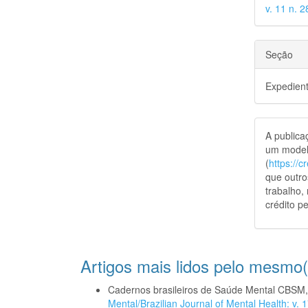
v. 11 n. 
Seção
Expedien
A public
um model
(
https://
que outro
trabalho,
crédito pe
Artigos mais lidos pelo mesmo(
Cadernos brasileiros de Saúde Mental CBSM
Mental/Brazilian Journal of Mental Health: v.