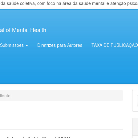
 saúde coletiva, com foco na área da saúde mental e atenção psicosso
al of Mental Health
Submissões
Diretrizes para Autores
TAXA DE PUBLICAÇÃO
E
iente
S