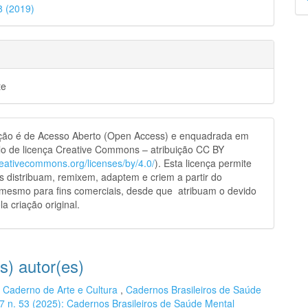
28 (2019)
p
te
ação é de Acesso Aberto (Open Access) e enquadrada em
o de licença Creative Commons – atribuição CC BY
creativecommons.org/licenses/by/4.0/
). Esta licença permite
s distribuam, remixem, adaptem e criem a partir do
 mesmo para fins comerciais, desde que atribuam o devido
la criação original.
s) autor(es)
,
Caderno de Arte e Cultura
,
Cadernos Brasileiros de Saúde
 17 n. 53 (2025): Cadernos Brasileiros de Saúde Mental