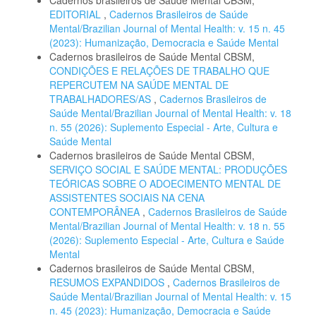
EDITORIAL
,
Cadernos Brasileiros de Saúde
Mental/Brazilian Journal of Mental Health: v. 15 n. 45
(2023): Humanização, Democracia e Saúde Mental
Cadernos brasileiros de Saúde Mental CBSM,
CONDIÇÕES E RELAÇÕES DE TRABALHO QUE
REPERCUTEM NA SAÚDE MENTAL DE
TRABALHADORES/AS
,
Cadernos Brasileiros de
Saúde Mental/Brazilian Journal of Mental Health: v. 18
n. 55 (2026): Suplemento Especial - Arte, Cultura e
Saúde Mental
Cadernos brasileiros de Saúde Mental CBSM,
SERVIÇO SOCIAL E SAÚDE MENTAL: PRODUÇÕES
TEÓRICAS SOBRE O ADOECIMENTO MENTAL DE
ASSISTENTES SOCIAIS NA CENA
CONTEMPORÂNEA
,
Cadernos Brasileiros de Saúde
Mental/Brazilian Journal of Mental Health: v. 18 n. 55
(2026): Suplemento Especial - Arte, Cultura e Saúde
Mental
Cadernos brasileiros de Saúde Mental CBSM,
RESUMOS EXPANDIDOS
,
Cadernos Brasileiros de
Saúde Mental/Brazilian Journal of Mental Health: v. 15
n. 45 (2023): Humanização, Democracia e Saúde