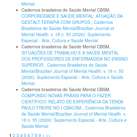
Mental
Cadernos brasileiros de Saúde Mental CBSM,
CORPOREIDADE E SAÚDE MENTAL: ATUAÇÃO DA
GESTALT-TERAPIA COM GRUPOS
,
Cadernos
Brasileiros de Saúde Mental/Brazilian Journal of
Mental Health: v. 18 n. 55 (2026): Suplemento
Especial - Arte, Cultura e Saúde Mental
Cadernos brasileiros de Saúde Mental CBSM,
SITUAÇÕES DE TRABALHO E A SAÚDE MENTAL
DOS PROFESSORES DE ENFERMAGEM NO ENSINO
SUPERIOR
,
Cadernos Brasileiros de Saúde
Mental/Brazilian Journal of Mental Health: v. 18 n. 55
(2026): Suplemento Especial - Arte, Cultura e Saúde
Mental
Cadernos brasileiros de Saúde Mental CBSM,
COMPONDO NOVAS PRÁXIS PARA O FAZER
CIENTÍFICO: RELATO DE EXPERIÊNCIA DA TENDA
PAULO FREIRE NO I CBACSM
,
Cadernos Brasileiros
de Saúde Mental/Brazilian Journal of Mental Health: v.
18 n. 55 (2026): Suplemento Especial - Arte, Cultura e
Saúde Mental
1
2
3
4
5
6
7
8
9
>
>>