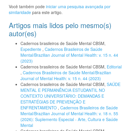
Você também pode
iniciar uma pesquisa avançada por
similaridade
para este artigo.
Artigos mais lidos pelo mesmo(s)
autor(es)
Cadernos brasileiros de Saúde Mental CBSM,
Expediente
,
Cadernos Brasileiros de Saúde
Mental/Brazilian Journal of Mental Health: v. 15 n. 44
(2023)
Cadernos brasileiros de Saúde Mental CBSM,
Editorial
,
Cadernos Brasileiros de Saúde Mental/Brazilian
Journal of Mental Health: v. 15 n. 44 (2023)
Cadernos brasileiros de Saúde Mental CBSM,
SAÚDE
MENTAL E PERMANÊNCIA ESTUDANTIL NO
CONTEXTO UNIVERSITÁRIO: DEMANDAS E
ESTRATÉGIAS DE PREVENÇÃO E
ENFRENTAMENTO
,
Cadernos Brasileiros de Saúde
Mental/Brazilian Journal of Mental Health: v. 18 n. 55
(2026): Suplemento Especial - Arte, Cultura e Saúde
Mental
Cadernos brasileiros de Saúde Mental CBSM,