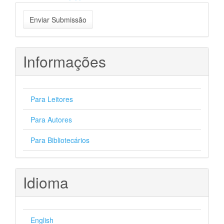
Enviar
Enviar Submissão
Submissão
Informações
Para Leitores
Para Autores
Para Bibliotecários
Idioma
English