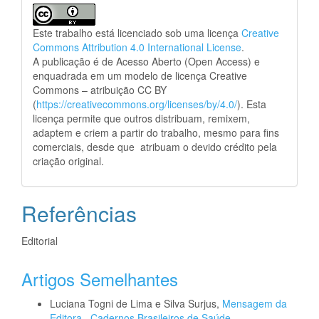
Este trabalho está licenciado sob uma licença
Creative
Commons Attribution 4.0 International License
.
A publicação é de Acesso Aberto (Open Access) e
enquadrada em um modelo de licença Creative
Commons – atribuição CC BY
(
https://creativecommons.org/licenses/by/4.0/
). Esta
licença permite que outros distribuam, remixem,
adaptem e criem a partir do trabalho, mesmo para fins
comerciais, desde que atribuam o devido crédito pela
criação original.
Referências
Editorial
Artigos Semelhantes
Luciana Togni de Lima e Silva Surjus,
Mensagem da
Editora
,
Cadernos Brasileiros de Saúde