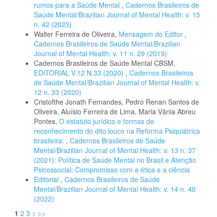
rumos para a Saúde Mental
,
Cadernos Brasileiros de
Saúde Mental/Brazilian Journal of Mental Health: v. 15
n. 42 (2023)
Walter Ferreira de Oliveira,
Mensagem do Editor
,
Cadernos Brasileiros de Saúde Mental/Brazilian
Journal of Mental Health: v. 11 n. 29 (2019)
Cadernos Brasileiros de Saúde Mental CBSM,
EDITORIAL V.12 N.33 (2020)
,
Cadernos Brasileiros
de Saúde Mental/Brazilian Journal of Mental Health: v.
12 n. 33 (2020)
Cristofthe Jonath Fernandes, Pedro Renan Santos de
Oliveira, Aluísio Ferreira de Lima, Maria Vânia Abreu
Pontes,
O estatuto jurídico e formas de
reconhecimento do dito louco na Reforma Psiquiátrica
brasileira:
,
Cadernos Brasileiros de Saúde
Mental/Brazilian Journal of Mental Health: v. 13 n. 37
(2021): Política de Saúde Mental no Brasil e Atenção
Psicossocial: Compromisso com a ética e a ciência
Editorial
,
Cadernos Brasileiros de Saúde
Mental/Brazilian Journal of Mental Health: v. 14 n. 40
(2022)
1
2
3
>
>>