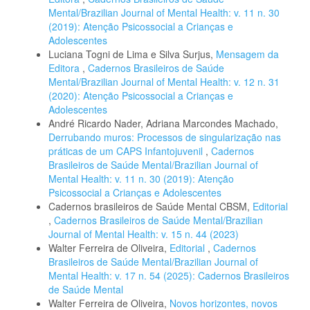
Mental/Brazilian Journal of Mental Health: v. 11 n. 30
(2019): Atenção Psicossocial a Crianças e
Adolescentes
Luciana Togni de Lima e Silva Surjus,
Mensagem da
Editora
,
Cadernos Brasileiros de Saúde
Mental/Brazilian Journal of Mental Health: v. 12 n. 31
(2020): Atenção Psicossocial a Crianças e
Adolescentes
André Ricardo Nader, Adriana Marcondes Machado,
Derrubando muros: Processos de singularização nas
práticas de um CAPS Infantojuvenil
,
Cadernos
Brasileiros de Saúde Mental/Brazilian Journal of
Mental Health: v. 11 n. 30 (2019): Atenção
Psicossocial a Crianças e Adolescentes
Cadernos brasileiros de Saúde Mental CBSM,
Editorial
,
Cadernos Brasileiros de Saúde Mental/Brazilian
Journal of Mental Health: v. 15 n. 44 (2023)
Walter Ferreira de Oliveira,
Editorial
,
Cadernos
Brasileiros de Saúde Mental/Brazilian Journal of
Mental Health: v. 17 n. 54 (2025): Cadernos Brasileiros
de Saúde Mental
Walter Ferreira de Oliveira,
Novos horizontes, novos