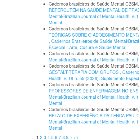
Cadernos brasileiros de Saúde Mental CBSM
REPERCUTEM NA SAÚDE MENTAL DE TR
Mental/Brazilian Journal of Mental Health: v.
Mental
Cadernos brasileiros de Saúde Mental CBSM
TEÓRICAS SOBRE O ADOECIMENTO MENTA
,
Cadernos Brasileiros de Saúde Mental/Brazil
Especial - Arte, Cultura e Saúde Mental
Cadernos brasileiros de Saúde Mental CBSM
Mental/Brazilian Journal of Mental Health: v
Cadernos brasileiros de Saúde Mental CBSM
GESTALT-TERAPIA COM GRUPOS
,
Cadernos
Health: v. 18 n. 55 (2026): Suplemento Especi
Cadernos brasileiros de Saúde Mental CBSM
PROFESSORES DE ENFERMAGEM NO ENS
Mental/Brazilian Journal of Mental Health: v.
Mental
Cadernos brasileiros de Saúde Mental CBSM
RELATO DE EXPERIÊNCIA DA TENDA PAUL
Mental/Brazilian Journal of Mental Health: v.
Mental
1
2
3
4
5
6
7
8
9
>
>>