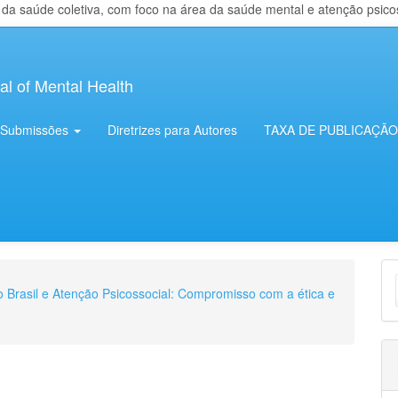
 saúde coletiva, com foco na área da saúde mental e atenção psicosso
al of Mental Health
Submissões
Diretrizes para Autores
TAXA DE PUBLICAÇÃO
E
no Brasil e Atenção Psicossocial: Compromisso com a ética e
S