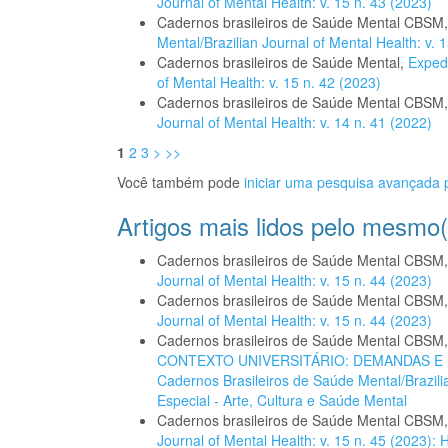
Journal of Mental Health: v. 15 n. 43 (2023)
Cadernos brasileiros de Saúde Mental CBSM
Mental/Brazilian Journal of Mental Health: v
Cadernos brasileiros de Saúde Mental,
Exped
of Mental Health: v. 15 n. 42 (2023)
Cadernos brasileiros de Saúde Mental CBSM
Journal of Mental Health: v. 14 n. 41 (2022)
1
2
3
>
>>
Você também pode
iniciar uma pesquisa avançada p
Artigos mais lidos pelo mesmo(
Cadernos brasileiros de Saúde Mental CBSM
Journal of Mental Health: v. 15 n. 44 (2023)
Cadernos brasileiros de Saúde Mental CBSM
Journal of Mental Health: v. 15 n. 44 (2023)
Cadernos brasileiros de Saúde Mental CBSM
CONTEXTO UNIVERSITÁRIO: DEMANDAS 
Cadernos Brasileiros de Saúde Mental/Brazilia
Especial - Arte, Cultura e Saúde Mental
Cadernos brasileiros de Saúde Mental CBSM
Journal of Mental Health: v. 15 n. 45 (2023