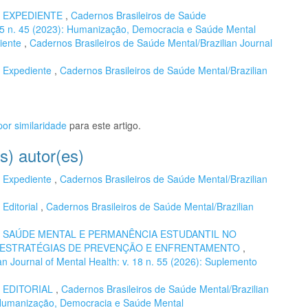
,
EXPEDIENTE
,
Cadernos Brasileiros de Saúde
. 15 n. 45 (2023): Humanização, Democracia e Saúde Mental
iente
,
Cadernos Brasileiros de Saúde Mental/Brazilian Journal
,
Expediente
,
Cadernos Brasileiros de Saúde Mental/Brazilian
or similaridade
para este artigo.
s) autor(es)
,
Expediente
,
Cadernos Brasileiros de Saúde Mental/Brazilian
,
Editorial
,
Cadernos Brasileiros de Saúde Mental/Brazilian
,
SAÚDE MENTAL E PERMANÊNCIA ESTUDANTIL NO
E ESTRATÉGIAS DE PREVENÇÃO E ENFRENTAMENTO
,
n Journal of Mental Health: v. 18 n. 55 (2026): Suplemento
,
EDITORIAL
,
Cadernos Brasileiros de Saúde Mental/Brazilian
): Humanização, Democracia e Saúde Mental