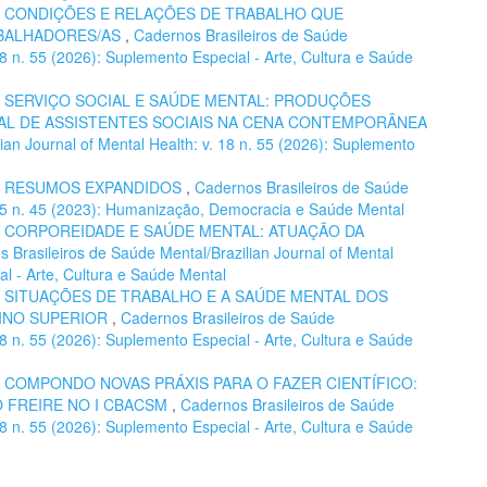
,
CONDIÇÕES E RELAÇÕES DE TRABALHO QUE
ABALHADORES/AS
,
Cadernos Brasileiros de Saúde
 18 n. 55 (2026): Suplemento Especial - Arte, Cultura e Saúde
,
SERVIÇO SOCIAL E SAÚDE MENTAL: PRODUÇÕES
L DE ASSISTENTES SOCIAIS NA CENA CONTEMPORÂNEA
ian Journal of Mental Health: v. 18 n. 55 (2026): Suplemento
,
RESUMOS EXPANDIDOS
,
Cadernos Brasileiros de Saúde
. 15 n. 45 (2023): Humanização, Democracia e Saúde Mental
,
CORPOREIDADE E SAÚDE MENTAL: ATUAÇÃO DA
 Brasileiros de Saúde Mental/Brazilian Journal of Mental
al - Arte, Cultura e Saúde Mental
,
SITUAÇÕES DE TRABALHO E A SAÚDE MENTAL DOS
INO SUPERIOR
,
Cadernos Brasileiros de Saúde
 18 n. 55 (2026): Suplemento Especial - Arte, Cultura e Saúde
,
COMPONDO NOVAS PRÁXIS PARA O FAZER CIENTÍFICO:
O FREIRE NO I CBACSM
,
Cadernos Brasileiros de Saúde
 18 n. 55 (2026): Suplemento Especial - Arte, Cultura e Saúde