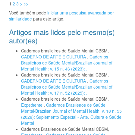
1
2
3
>
>>
Você também pode
iniciar uma pesquisa avançada por
similaridade
para este artigo.
Artigos mais lidos pelo mesmo(s)
autor(es)
Cadernos brasileiros de Saúde Mental CBSM,
CADERNO DE ARTE E CULTURA
,
Cadernos
Brasileiros de Saúde Mental/Brazilian Journal of
Mental Health: v. 15 n. 46 (2023): .
Cadernos brasileiros de Saúde Mental CBSM,
CADERNO DE ARTE E CULTURA
,
Cadernos
Brasileiros de Saúde Mental/Brazilian Journal of
Mental Health: v. 17 n. 52 (2025): .
Cadernos brasileiros de Saúde Mental CBSM,
Expediente
,
Cadernos Brasileiros de Saúde
Mental/Brazilian Journal of Mental Health: v. 18 n. 55
(2026): Suplemento Especial - Arte, Cultura e Saúde
Mental
Cadernos Brasileiros de Saúde Mental CBSM,
Expediente
,
Cadernos Brasileiros de Saúde