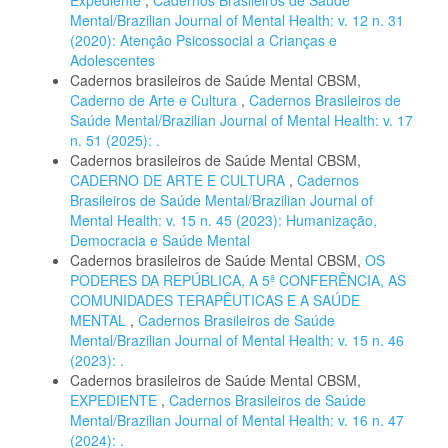
Mental/Brazilian Journal of Mental Health: v. 12 n. 31
(2020): Atenção Psicossocial a Crianças e
Adolescentes
Cadernos brasileiros de Saúde Mental CBSM,
Caderno de Arte e Cultura
,
Cadernos Brasileiros de
Saúde Mental/Brazilian Journal of Mental Health: v. 17
n. 51 (2025): .
Cadernos brasileiros de Saúde Mental CBSM,
CADERNO DE ARTE E CULTURA
,
Cadernos
Brasileiros de Saúde Mental/Brazilian Journal of
Mental Health: v. 15 n. 45 (2023): Humanização,
Democracia e Saúde Mental
Cadernos brasileiros de Saúde Mental CBSM,
OS
PODERES DA REPÚBLICA, A 5ª CONFERÊNCIA, AS
COMUNIDADES TERAPÊUTICAS E A SAÚDE
MENTAL
,
Cadernos Brasileiros de Saúde
Mental/Brazilian Journal of Mental Health: v. 15 n. 46
(2023): .
Cadernos brasileiros de Saúde Mental CBSM,
EXPEDIENTE
,
Cadernos Brasileiros de Saúde
Mental/Brazilian Journal of Mental Health: v. 16 n. 47
(2024): .