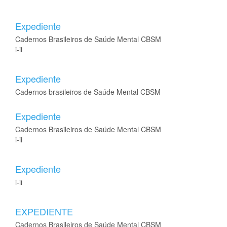
Expediente
Cadernos Brasileiros de Saúde Mental CBSM
i-ii
Expediente
Cadernos brasileiros de Saúde Mental CBSM
Expediente
Cadernos Brasileiros de Saúde Mental CBSM
i-ii
Expediente
i-ii
EXPEDIENTE
Cadernos Brasileiros de Saúde Mental CBSM