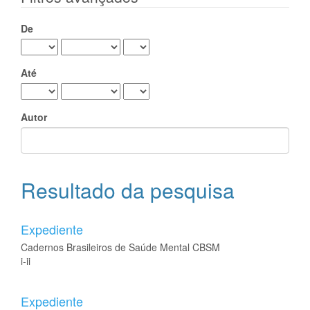
De
Até
Autor
Resultado da pesquisa
Expediente
Cadernos Brasileiros de Saúde Mental CBSM
i-ii
Expediente