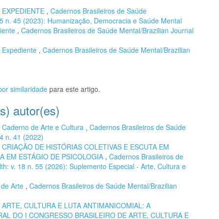
,
EXPEDIENTE
,
Cadernos Brasileiros de Saúde
. 15 n. 45 (2023): Humanização, Democracia e Saúde Mental
iente
,
Cadernos Brasileiros de Saúde Mental/Brazilian Journal
,
Expediente
,
Cadernos Brasileiros de Saúde Mental/Brazilian
or similaridade
para este artigo.
s) autor(es)
,
Caderno de Arte e Cultura
,
Cadernos Brasileiros de Saúde
14 n. 41 (2022)
,
CRIAÇÃO DE HISTÓRIAS COLETIVAS E ESCUTA EM
IA EM ESTÁGIO DE PSICOLOGIA
,
Cadernos Brasileiros de
th: v. 18 n. 55 (2026): Suplemento Especial - Arte, Cultura e
 de Arte
,
Cadernos Brasileiros de Saúde Mental/Brazilian
,
ARTE, CULTURA E LUTA ANTIMANICOMIAL: A
L DO I CONGRESSO BRASILEIRO DE ARTE, CULTURA E