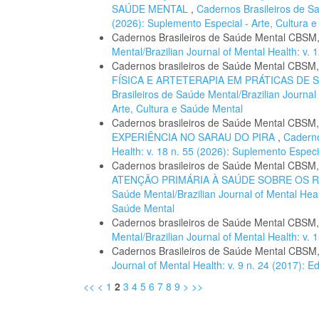
SAÚDE MENTAL
,
Cadernos Brasileiros de Saú
(2026): Suplemento Especial - Arte, Cultura 
Cadernos Brasileiros de Saúde Mental CBSM
Mental/Brazilian Journal of Mental Health: v. 
Cadernos brasileiros de Saúde Mental CBSM
FÍSICA E ARTETERAPIA EM PRÁTICAS D
Brasileiros de Saúde Mental/Brazilian Journal
Arte, Cultura e Saúde Mental
Cadernos brasileiros de Saúde Mental CBSM
EXPERIÊNCIA NO SARAU DO PIRA
,
Caderno
Health: v. 18 n. 55 (2026): Suplemento Especi
Cadernos brasileiros de Saúde Mental CBSM
ATENÇÃO PRIMÁRIA À SAÚDE SOBRE OS 
Saúde Mental/Brazilian Journal of Mental Heal
Saúde Mental
Cadernos brasileiros de Saúde Mental CBSM
Mental/Brazilian Journal of Mental Health: v
Cadernos Brasileiros de Saúde Mental CBSM
Journal of Mental Health: v. 9 n. 24 (2017): 
<<
<
1
2
3
4
5
6
7
8
9
>
>>