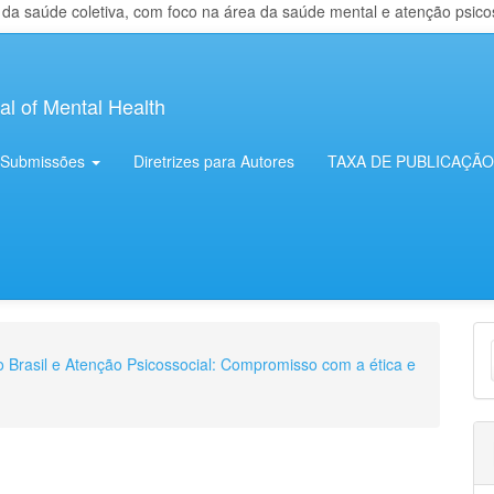
 saúde coletiva, com foco na área da saúde mental e atenção psicosso
al of Mental Health
Submissões
Diretrizes para Autores
TAXA DE PUBLICAÇÃO
E
no Brasil e Atenção Psicossocial: Compromisso com a ética e
S