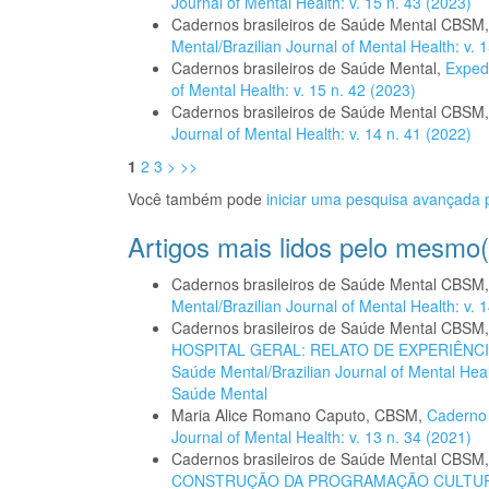
Journal of Mental Health: v. 15 n. 43 (2023)
Cadernos brasileiros de Saúde Mental CBSM
Mental/Brazilian Journal of Mental Health: v
Cadernos brasileiros de Saúde Mental,
Exped
of Mental Health: v. 15 n. 42 (2023)
Cadernos brasileiros de Saúde Mental CBSM
Journal of Mental Health: v. 14 n. 41 (2022)
1
2
3
>
>>
Você também pode
iniciar uma pesquisa avançada p
Artigos mais lidos pelo mesmo(
Cadernos brasileiros de Saúde Mental CBSM
Mental/Brazilian Journal of Mental Health: v. 
Cadernos brasileiros de Saúde Mental CBSM
HOSPITAL GERAL: RELATO DE EXPERIÊNC
Saúde Mental/Brazilian Journal of Mental Heal
Saúde Mental
Maria Alice Romano Caputo, CBSM,
Caderno
Journal of Mental Health: v. 13 n. 34 (2021)
Cadernos brasileiros de Saúde Mental CBSM
CONSTRUÇÃO DA PROGRAMAÇÃO CULTURA