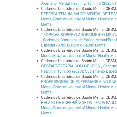
Journal of Mental Health: v. 15 n. 45 (2023
Cadernos brasileiros de Saúde Mental CBSM
REPERCUTEM NA SAÚDE MENTAL DE TR
Mental/Brazilian Journal of Mental Health: v.
Mental
Cadernos brasileiros de Saúde Mental CBSM
TEÓRICAS SOBRE O ADOECIMENTO MENTA
,
Cadernos Brasileiros de Saúde Mental/Brazil
Especial - Arte, Cultura e Saúde Mental
Cadernos brasileiros de Saúde Mental CBSM
Mental/Brazilian Journal of Mental Health: v
Cadernos brasileiros de Saúde Mental CBSM
GESTALT-TERAPIA COM GRUPOS
,
Cadernos
Health: v. 18 n. 55 (2026): Suplemento Especi
Cadernos brasileiros de Saúde Mental CBSM
PROFESSORES DE ENFERMAGEM NO ENS
Mental/Brazilian Journal of Mental Health: v.
Mental
Cadernos brasileiros de Saúde Mental CBSM
RELATO DE EXPERIÊNCIA DA TENDA PAUL
Mental/Brazilian Journal of Mental Health: v.
Mental