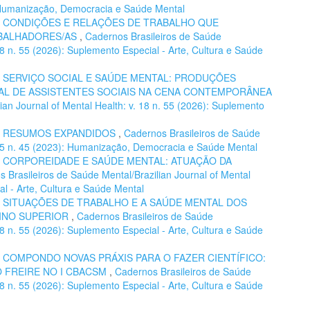
): Humanização, Democracia e Saúde Mental
,
CONDIÇÕES E RELAÇÕES DE TRABALHO QUE
ABALHADORES/AS
,
Cadernos Brasileiros de Saúde
 18 n. 55 (2026): Suplemento Especial - Arte, Cultura e Saúde
,
SERVIÇO SOCIAL E SAÚDE MENTAL: PRODUÇÕES
L DE ASSISTENTES SOCIAIS NA CENA CONTEMPORÂNEA
ian Journal of Mental Health: v. 18 n. 55 (2026): Suplemento
,
RESUMOS EXPANDIDOS
,
Cadernos Brasileiros de Saúde
. 15 n. 45 (2023): Humanização, Democracia e Saúde Mental
,
CORPOREIDADE E SAÚDE MENTAL: ATUAÇÃO DA
 Brasileiros de Saúde Mental/Brazilian Journal of Mental
al - Arte, Cultura e Saúde Mental
,
SITUAÇÕES DE TRABALHO E A SAÚDE MENTAL DOS
INO SUPERIOR
,
Cadernos Brasileiros de Saúde
 18 n. 55 (2026): Suplemento Especial - Arte, Cultura e Saúde
,
COMPONDO NOVAS PRÁXIS PARA O FAZER CIENTÍFICO:
O FREIRE NO I CBACSM
,
Cadernos Brasileiros de Saúde
 18 n. 55 (2026): Suplemento Especial - Arte, Cultura e Saúde