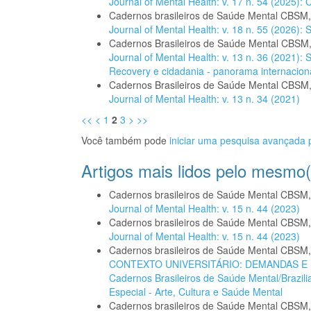
Journal of Mental Health: v. 17 n. 54 (2025):
Cadernos brasileiros de Saúde Mental CBSM
Journal of Mental Health: v. 18 n. 55 (2026):
Cadernos Brasileiros de Saúde Mental CBSM
Journal of Mental Health: v. 13 n. 36 (2021):
Recovery e cidadania - panorama internacional
Cadernos Brasileiros de Saúde Mental CBSM
Journal of Mental Health: v. 13 n. 34 (2021)
<<
<
1
2
3
>
>>
Você também pode
iniciar uma pesquisa avançada p
Artigos mais lidos pelo mesmo(
Cadernos brasileiros de Saúde Mental CBSM
Journal of Mental Health: v. 15 n. 44 (2023)
Cadernos brasileiros de Saúde Mental CBSM
Journal of Mental Health: v. 15 n. 44 (2023)
Cadernos brasileiros de Saúde Mental CBSM
CONTEXTO UNIVERSITÁRIO: DEMANDAS 
Cadernos Brasileiros de Saúde Mental/Brazilia
Especial - Arte, Cultura e Saúde Mental
Cadernos brasileiros de Saúde Mental CBSM