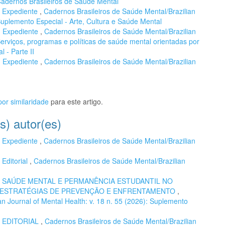
 Cadernos Brasileiros de Saúde Mental
,
Expediente
,
Cadernos Brasileiros de Saúde Mental/Brazilian
 Suplemento Especial - Arte, Cultura e Saúde Mental
,
Expediente
,
Cadernos Brasileiros de Saúde Mental/Brazilian
 Serviços, programas e políticas de saúde mental orientadas por
 - Parte II
,
Expediente
,
Cadernos Brasileiros de Saúde Mental/Brazilian
or similaridade
para este artigo.
s) autor(es)
,
Expediente
,
Cadernos Brasileiros de Saúde Mental/Brazilian
,
Editorial
,
Cadernos Brasileiros de Saúde Mental/Brazilian
,
SAÚDE MENTAL E PERMANÊNCIA ESTUDANTIL NO
E ESTRATÉGIAS DE PREVENÇÃO E ENFRENTAMENTO
,
n Journal of Mental Health: v. 18 n. 55 (2026): Suplemento
,
EDITORIAL
,
Cadernos Brasileiros de Saúde Mental/Brazilian