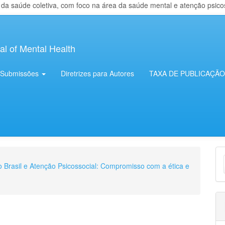
 saúde coletiva, com foco na área da saúde mental e atenção psicosso
al of Mental Health
Submissões
Diretrizes para Autores
TAXA DE PUBLICAÇÃO
E
no Brasil e Atenção Psicossocial: Compromisso com a ética e
S