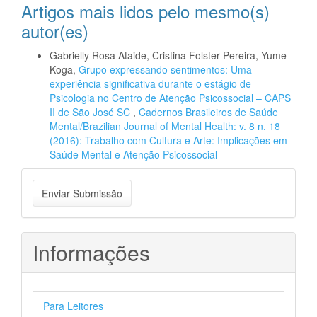
Artigos mais lidos pelo mesmo(s)
autor(es)
Gabrielly Rosa Ataide, Cristina Folster Pereira, Yume
Koga,
Grupo expressando sentimentos: Uma
experiência significativa durante o estágio de
Psicologia no Centro de Atenção Psicossocial – CAPS
II de São José SC
,
Cadernos Brasileiros de Saúde
Mental/Brazilian Journal of Mental Health: v. 8 n. 18
(2016): Trabalho com Cultura e Arte: Implicações em
Saúde Mental e Atenção Psicossocial
Enviar
Enviar Submissão
Submissão
Informações
Para Leitores