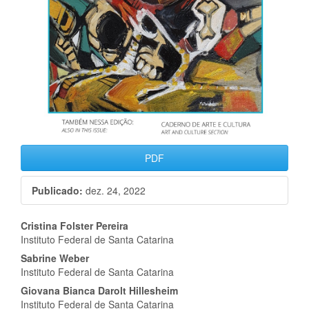
PDF
Publicado:
dez. 24, 2022
Conteúdo
Cristina Folster Pereira
Instituto Federal de Santa Catarina
do
Sabrine Weber
artigo
Instituto Federal de Santa Catarina
Giovana Bianca Darolt Hillesheim
principal
Instituto Federal de Santa Catarina