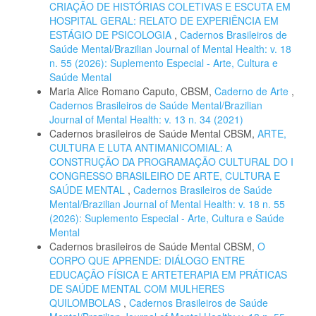
CRIAÇÃO DE HISTÓRIAS COLETIVAS E ESCUTA EM
HOSPITAL GERAL: RELATO DE EXPERIÊNCIA EM
ESTÁGIO DE PSICOLOGIA
,
Cadernos Brasileiros de
Saúde Mental/Brazilian Journal of Mental Health: v. 18
n. 55 (2026): Suplemento Especial - Arte, Cultura e
Saúde Mental
Maria Alice Romano Caputo, CBSM,
Caderno de Arte
,
Cadernos Brasileiros de Saúde Mental/Brazilian
Journal of Mental Health: v. 13 n. 34 (2021)
Cadernos brasileiros de Saúde Mental CBSM,
ARTE,
CULTURA E LUTA ANTIMANICOMIAL: A
CONSTRUÇÃO DA PROGRAMAÇÃO CULTURAL DO I
CONGRESSO BRASILEIRO DE ARTE, CULTURA E
SAÚDE MENTAL
,
Cadernos Brasileiros de Saúde
Mental/Brazilian Journal of Mental Health: v. 18 n. 55
(2026): Suplemento Especial - Arte, Cultura e Saúde
Mental
Cadernos brasileiros de Saúde Mental CBSM,
O
CORPO QUE APRENDE: DIÁLOGO ENTRE
EDUCAÇÃO FÍSICA E ARTETERAPIA EM PRÁTICAS
DE SAÚDE MENTAL COM MULHERES
QUILOMBOLAS
,
Cadernos Brasileiros de Saúde