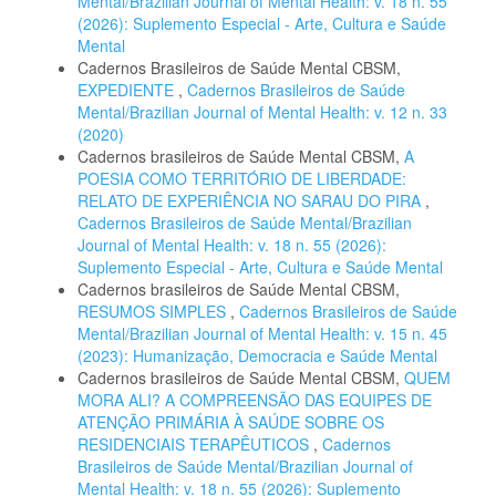
Mental/Brazilian Journal of Mental Health: v. 18 n. 55
(2026): Suplemento Especial - Arte, Cultura e Saúde
Mental
Cadernos Brasileiros de Saúde Mental CBSM,
EXPEDIENTE
,
Cadernos Brasileiros de Saúde
Mental/Brazilian Journal of Mental Health: v. 12 n. 33
(2020)
Cadernos brasileiros de Saúde Mental CBSM,
A
POESIA COMO TERRITÓRIO DE LIBERDADE:
RELATO DE EXPERIÊNCIA NO SARAU DO PIRA
,
Cadernos Brasileiros de Saúde Mental/Brazilian
Journal of Mental Health: v. 18 n. 55 (2026):
Suplemento Especial - Arte, Cultura e Saúde Mental
Cadernos brasileiros de Saúde Mental CBSM,
RESUMOS SIMPLES
,
Cadernos Brasileiros de Saúde
Mental/Brazilian Journal of Mental Health: v. 15 n. 45
(2023): Humanização, Democracia e Saúde Mental
Cadernos brasileiros de Saúde Mental CBSM,
QUEM
MORA ALI? A COMPREENSÃO DAS EQUIPES DE
ATENÇÃO PRIMÁRIA À SAÚDE SOBRE OS
RESIDENCIAIS TERAPÊUTICOS
,
Cadernos
Brasileiros de Saúde Mental/Brazilian Journal of
Mental Health: v. 18 n. 55 (2026): Suplemento