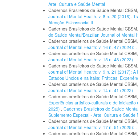
Arte, Cultura e Saúde Mental
Cadernos Brasileiros de Saúde Mental CBSM
Journal of Mental Health: v. 8 n. 20 (2016): 
Atenção Psicossocial II
Cadernos Brasileiros de Saúde Mental CBSM
de Saúde Mental/Brazilian Journal of Mental H
Cadernos brasileiros de Saúde Mental CBSM
Journal of Mental Health: v. 16 n. 47 (2024): .
Cadernos brasileiros de Saúde Mental CBSM
Journal of Mental Health: v. 15 n. 43 (2023)
Cadernos Brasileiros de Saúde Mental CBSM
Journal of Mental Health: v. 9 n. 21 (2017): 
Estados Unidos e na Itália: Práticas, Experiê
Cadernos brasileiros de Saúde Mental CBSM
Journal of Mental Health: v. 14 n. 41 (2022)
Cadernos brasileiros de Saúde Mental CBSM
Experiências artístico-culturais e de iniciação
2025)
,
Cadernos Brasileiros de Saúde Mental/B
Suplemento Especial - Arte, Cultura e Saúde 
Cadernos brasileiros de Saúde Mental CBSM
Journal of Mental Health: v. 17 n. 51 (2025): .
Cadernos brasileiros de Saúde Mental CBSM