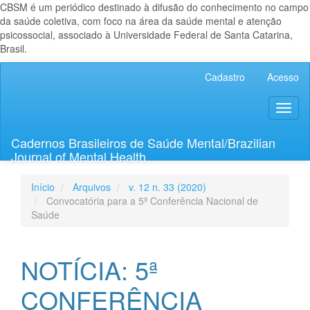
CBSM é um periódico destinado à difusão do conhecimento no campo
da saúde coletiva, com foco na área da saúde mental e atenção
psicossocial, associado à Universidade Federal de Santa Catarina,
Brasil.
Navegação
Cadastro
Acesso
Principal
Conteúdo
Toggl
principal
naviga
Barra
Lateral
Cadernos Brasileiros de Saúde Mental/Brazilian
Journal of Mental Health
Início
Arquivos
v. 12 n. 33 (2020)
Convocatória para a 5ª Conferência Nacional de
Saúde
NOTÍCIA: 5ª
CONFERÊNCIA