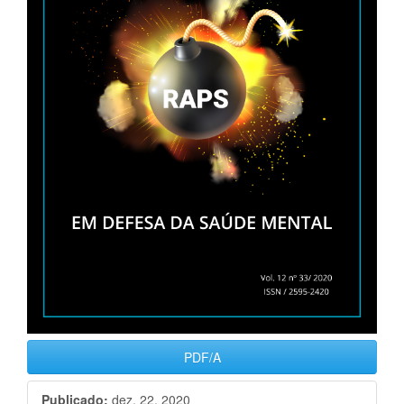
PDF/A
Publicado:
dez. 22, 2020