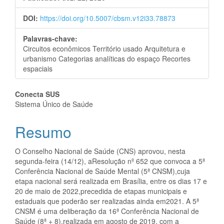
DOI:
https://doi.org/10.5007/cbsm.v12i33.78873
Palavras-chave:
Circuitos econômicos Território usado Arquitetura e
urbanismo Categorias analíticas do espaço Recortes
espaciais
Conteúdo
Conecta SUS
Sistema Único de Saúde
do
Resumo
artigo
principal
O Conselho Nacional de Saúde (CNS) aprovou, nesta
segunda-feira (14/12), aResolução nº 652 que convoca a 5ª
Conferência Nacional de Saúde Mental (5ª CNSM),cuja
etapa nacional será realizada em Brasília, entre os dias 17 e
20 de maio de 2022,precedida de etapas municipais e
estaduais que poderão ser realizadas ainda em2021. A 5ª
CNSM é uma deliberação da 16ª Conferência Nacional de
Saúde (8ª + 8),realizada em agosto de 2019, com a