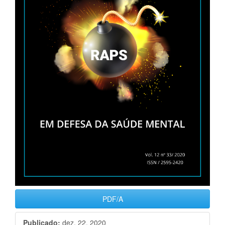
PDF/A
Publicado:
dez. 22, 2020