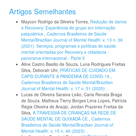
Artigos Semelhantes
Maycon Rodrigo da Silveira Torres,
Redução de danos
e Recovery: Experiência de grupo em internação
psiquiátrica
,
Cadernos Brasileiros de Saúde
Mental/Brazilian Journal of Mental Health: v. 13 n. 36
(2021): Serviços, programas e políticas de saúde
mental orientadas por Recovery e cidadania -
panorama internacional - Parte II
Aline Castro Basilio de Souza, Luna Rodrigues Freitas
Silva, Deborah Uhr,
PRÁTICAS DE CUIDADO EM
CAPSi DURANTE A PANDEMIA DE COVID-19
,
Cadernos Brasileiros de Saúde Mental/Brazilian
Journal of Mental Health: v. 17 n. 51 (2025): .
Lucas de Oliveira Saraiva Leão, Carla Renata Braga
de Souza, Matheus Tierry Borges Lima Lopes, Patrícia
Régia Oliveira de Araújo, Jordan Prazeres Freitas da
Silva,
A TRAVESSIA DE CRIANÇAS NA REDE DE
SAÚDE MENTAL DE QUIXADÁ-CE
,
Cadernos
Brasileiros de Saúde Mental/Brazilian Journal of
Mental Health: v. 15 n. 46 (2023): .