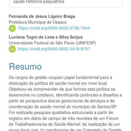
saúde Reforma psiquiátrica
Conteúdo
Fernanda de Jesus Ligeiro Braga
Prefeitura Municipal de Osasco
do
https://orcid.org/0000-0003-2796-7644
artigo
Luciana Togni de Lima e Silva Surjus
Universidade Federal de São Paulo (UNIFESP)
principal
https://orcid.org/0000-0002-3419-9797
Resumo
Os cargos de gestão ocupam papel fundamental para a
efetivação da política de saúde mental em nível local.
Objetivou-se compreender de que formas esta política se
desenvolve no cotidiano, identificando potências e desafios a
partir da perspectiva dos/as gestores/as de serviços e da
coordenação de saúde mental do município de Santos/SP.
Foi realizada pesquisa qualitativa estruturada a partir de
registro em diário de campo de três reuniões de um Fórum
de Trabalhadores/as de Saúde Mental; da realização de um
grupo focal com 10 membros/as de um Colegiado de Gestão