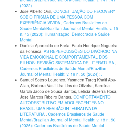
(2022)
José Alberto Orsi,
CONCEITUAÇÃO DO RECOVERY
SOB O PRISMA DE UMA PESSOA COM
EXPERIÊNCIA VIVIDA
,
Cadernos Brasileiros de
Saúde Mental/Brazilian Journal of Mental Health: v. 15
n. 45 (2023): Humanização, Democracia e Saúde
Mental
Daniela Aparecida de Faria, Paulo Henrique Nogueira
da Fonseca,
AS REPERCUSSÕES DO DIVÓRCIO NA
VIDA EMOCIONAL E COMPORTAMENTAL DOS
FILHOS: REVISÃO SISTEMÁTICA DE LITERATURA
,
Cadernos Brasileiros de Saúde Mental/Brazilian
Journal of Mental Health: v. 16 n. 50 (2024): .
Samuel Sotero Lourenço, Yasmeen Tareq Khalil Abu-
Allan, Bárbara Vasti Lira Lins de Oliveira, Karolina
Garcia Jacob de Sousa Santos, Letícia Bezerra Rosa,
Jose Marcos Ribeiro Dantas,
COMPORTAMENTO
AUTODESTRUTIVO EM ADOLESCENTES NO
BRASIL: UMA REVISÃO INTEGRATIVA DA
LITERATURA
,
Cadernos Brasileiros de Saúde
Mental/Brazilian Journal of Mental Health: v. 18 n. 56
(2026): Cadernos Brasileiros de Saúde Mental