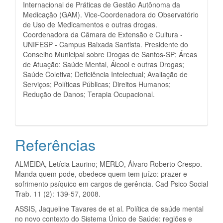
Internacional de Práticas de Gestão Autônoma da
Medicação (GAM). Vice-Coordenadora do Observatório
de Uso de Medicamentos e outras drogas.
Coordenadora da Câmara de Extensão e Cultura -
UNIFESP - Campus Baixada Santista. Presidente do
Conselho Municipal sobre Drogas de Santos-SP; Áreas
de Atuação: Saúde Mental, Álcool e outras Drogas;
Saúde Coletiva; Deficiência Intelectual; Avaliação de
Serviços; Políticas Públicas; Direitos Humanos;
Redução de Danos; Terapia Ocupacional.
Referências
ALMEIDA, Letícia Laurino; MERLO, Álvaro Roberto Crespo.
Manda quem pode, obedece quem tem juízo: prazer e
sofrimento psíquico em cargos de gerência. Cad Psico Social
Trab. 11 (2): 139-57, 2008.
ASSIS, Jaqueline Tavares de et al. Política de saúde mental
no novo contexto do Sistema Único de Saúde: regiões e