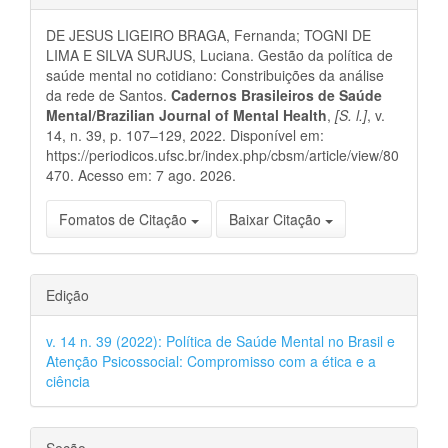
do
DE JESUS LIGEIRO BRAGA, Fernanda; TOGNI DE
artigo
LIMA E SILVA SURJUS, Luciana. Gestão da política de
saúde mental no cotidiano: Constribuições da análise
da rede de Santos.
Cadernos Brasileiros de Saúde
Mental/Brazilian Journal of Mental Health
,
[S. l.]
, v.
14, n. 39, p. 107–129, 2022. Disponível em:
https://periodicos.ufsc.br/index.php/cbsm/article/view/80
470. Acesso em: 7 ago. 2026.
Fomatos de Citação
Baixar Citação
Edição
v. 14 n. 39 (2022): Política de Saúde Mental no Brasil e
Atenção Psicossocial: Compromisso com a ética e a
ciência