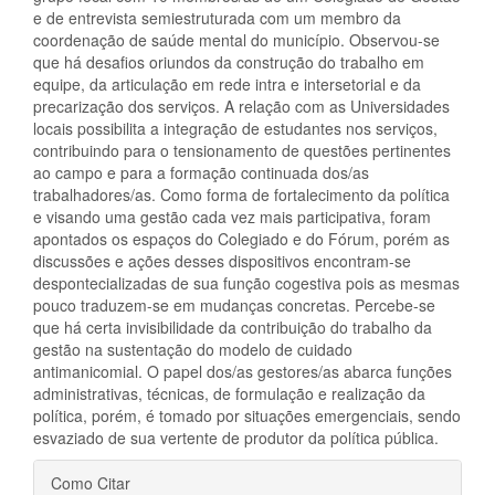
e de entrevista semiestruturada com um membro da
coordenação de saúde mental do município. Observou-se
que há desafios oriundos da construção do trabalho em
equipe, da articulação em rede intra e intersetorial e da
precarização dos serviços. A relação com as Universidades
locais possibilita a integração de estudantes nos serviços,
contribuindo para o tensionamento de questões pertinentes
ao campo e para a formação continuada dos/as
trabalhadores/as. Como forma de fortalecimento da política
e visando uma gestão cada vez mais participativa, foram
apontados os espaços do Colegiado e do Fórum, porém as
discussões e ações desses dispositivos encontram-se
despontecializadas de sua função cogestiva pois as mesmas
pouco traduzem-se em mudanças concretas. Percebe-se
que há certa invisibilidade da contribuição do trabalho da
gestão na sustentação do modelo de cuidado
antimanicomial. O papel dos/as gestores/as abarca funções
administrativas, técnicas, de formulação e realização da
política, porém, é tomado por situações emergenciais, sendo
esvaziado de sua vertente de produtor da política pública.
Detalhes
Como Citar