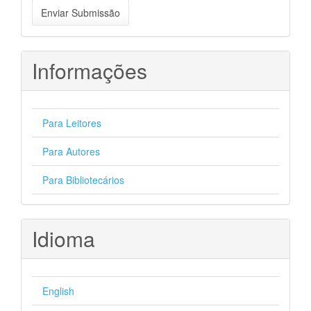
Enviar
Enviar Submissão
Submissão
Informações
Para Leitores
Para Autores
Para Bibliotecários
Idioma
English