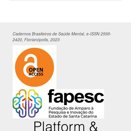
por
Cadernos
Br
asileiros
de Saúde Mental, e-ISSN 2595-
2420, Florianópolis, 2023