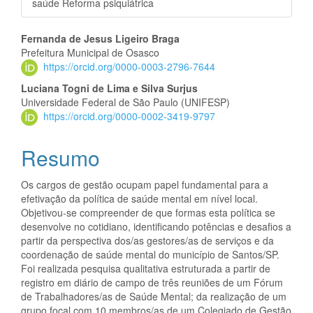
saúde Reforma psiquiátrica
Conteúdo
Fernanda de Jesus Ligeiro Braga
Prefeitura Municipal de Osasco
do
https://orcid.org/0000-0003-2796-7644
artigo
Luciana Togni de Lima e Silva Surjus
Universidade Federal de São Paulo (UNIFESP)
principal
https://orcid.org/0000-0002-3419-9797
Resumo
Os cargos de gestão ocupam papel fundamental para a
efetivação da política de saúde mental em nível local.
Objetivou-se compreender de que formas esta política se
desenvolve no cotidiano, identificando potências e desafios a
partir da perspectiva dos/as gestores/as de serviços e da
coordenação de saúde mental do município de Santos/SP.
Foi realizada pesquisa qualitativa estruturada a partir de
registro em diário de campo de três reuniões de um Fórum
de Trabalhadores/as de Saúde Mental; da realização de um
grupo focal com 10 membros/as de um Colegiado de Gestão