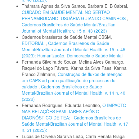
Thâmara Agnes da Silva Santos, Barbara E. B Cabral,
CUIDADO EM SAÚDE MENTAL NO SERTÃO
PERNAMBUCANO: USUÁRIA GUIANDO CAMINHOS
,
Cadernos Brasileiros de Saúde Mental/Brazilian
Journal of Mental Health: v. 15 n. 43 (2023)
Cadernos brasileiros de Saúde Mental CBSM,
EDITORIAL
,
Cadernos Brasileiros de Saúde
Mental/Brazilian Journal of Mental Health: v. 15 n. 45
(2023): Humanização, Democracia e Saúde Mental
Fernanda Silveira de Souza, Melina Alves Camargo,
Raquel do Lago Fávaro, Karina da Silva Paes, Karina
Franco Zihlmann,
Construção de fluxos de atenção
em CAPS ad para qualificação de processos de
cuidado
,
Cadernos Brasileiros de Saúde
Mental/Brazilian Journal of Mental Health: v. 14 n. 40
(2022)
Fernanda Rodrigues, Eduarda Leontino,
O IMPACTO
NAS RELAÇÕES FAMILIARES APÓS O
DIAGNÓSTICO DE TEA:
,
Cadernos Brasileiros de
Saúde Mental/Brazilian Journal of Mental Health: v. 17
n. 51 (2025): .
Lucas de Oliveira Saraiva Leão, Carla Renata Braga