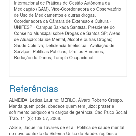
Internacional de Práticas de Gestão Autônoma da
Medicação (GAM). Vice-Coordenadora do Observatório
de Uso de Medicamentos e outras drogas.
Coordenadora da Câmara de Extensão e Cultura -
UNIFESP - Campus Baixada Santista. Presidente do
Conselho Municipal sobre Drogas de Santos-SP; Áreas
de Atuação: Saúde Mental, Álcool e outras Drogas;
Saúde Coletiva; Deficiência Intelectual; Avaliação de
Serviços; Políticas Públicas; Direitos Humanos;
Redução de Danos; Terapia Ocupacional.
Referências
ALMEIDA, Letícia Laurino; MERLO, Álvaro Roberto Crespo.
Manda quem pode, obedece quem tem juízo: prazer e
sofrimento psíquico em cargos de gerência. Cad Psico Social
Trab. 11 (2): 139-57, 2008.
ASSIS, Jaqueline Tavares de et al. Política de saúde mental
no novo contexto do Sistema Único de Saúde: regiões e