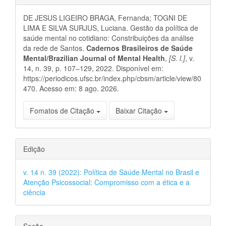
do
DE JESUS LIGEIRO BRAGA, Fernanda; TOGNI DE
artigo
LIMA E SILVA SURJUS, Luciana. Gestão da política de
saúde mental no cotidiano: Constribuições da análise
da rede de Santos.
Cadernos Brasileiros de Saúde
Mental/Brazilian Journal of Mental Health
,
[S. l.]
, v.
14, n. 39, p. 107–129, 2022. Disponível em:
https://periodicos.ufsc.br/index.php/cbsm/article/view/80
470. Acesso em: 8 ago. 2026.
Fomatos de Citação
Baixar Citação
Edição
v. 14 n. 39 (2022): Política de Saúde Mental no Brasil e
Atenção Psicossocial: Compromisso com a ética e a
ciência