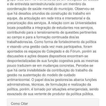
e de entrevista semiestruturada com um membro da
coordenação de saúde mental do município. Observou-se
que há desafios oriundos da construção do trabalho em
equipe, da articulação em rede intra e intersetorial e da
precarização dos serviços. A relação com as Universidades
locais possibilita a integração de estudantes nos serviços,
contribuindo para o tensionamento de questões pertinentes
ao campo e para a formação continuada dos/as
trabalhadores/as. Como forma de fortalecimento da política
e visando uma gestão cada vez mais participativa, foram
apontados os espaços do Colegiado e do Fórum, porém as
discussões e ações desses dispositivos encontram-se
despontecializadas de sua função cogestiva pois as mesmas
pouco traduzem-se em mudanças concretas. Percebe-se
que há certa invisibilidade da contribuição do trabalho da
gestão na sustentação do modelo de cuidado
antimanicomial. O papel dos/as gestores/as abarca funções
administrativas, técnicas, de formulação e realização da
política, porém, é tomado por situações emergenciais, sendo
esvaziado de sua vertente de produtor da política pública.
Detalhes
Como Citar