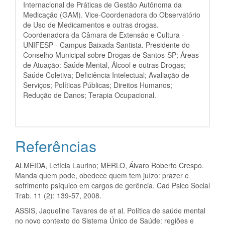
Internacional de Práticas de Gestão Autônoma da
Medicação (GAM). Vice-Coordenadora do Observatório
de Uso de Medicamentos e outras drogas.
Coordenadora da Câmara de Extensão e Cultura -
UNIFESP - Campus Baixada Santista. Presidente do
Conselho Municipal sobre Drogas de Santos-SP; Áreas
de Atuação: Saúde Mental, Álcool e outras Drogas;
Saúde Coletiva; Deficiência Intelectual; Avaliação de
Serviços; Políticas Públicas; Direitos Humanos;
Redução de Danos; Terapia Ocupacional.
Referências
ALMEIDA, Letícia Laurino; MERLO, Álvaro Roberto Crespo.
Manda quem pode, obedece quem tem juízo: prazer e
sofrimento psíquico em cargos de gerência. Cad Psico Social
Trab. 11 (2): 139-57, 2008.
ASSIS, Jaqueline Tavares de et al. Política de saúde mental
no novo contexto do Sistema Único de Saúde: regiões e