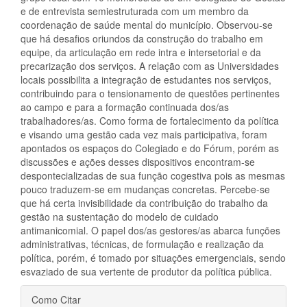
e de entrevista semiestruturada com um membro da
coordenação de saúde mental do município. Observou-se
que há desafios oriundos da construção do trabalho em
equipe, da articulação em rede intra e intersetorial e da
precarização dos serviços. A relação com as Universidades
locais possibilita a integração de estudantes nos serviços,
contribuindo para o tensionamento de questões pertinentes
ao campo e para a formação continuada dos/as
trabalhadores/as. Como forma de fortalecimento da política
e visando uma gestão cada vez mais participativa, foram
apontados os espaços do Colegiado e do Fórum, porém as
discussões e ações desses dispositivos encontram-se
despontecializadas de sua função cogestiva pois as mesmas
pouco traduzem-se em mudanças concretas. Percebe-se
que há certa invisibilidade da contribuição do trabalho da
gestão na sustentação do modelo de cuidado
antimanicomial. O papel dos/as gestores/as abarca funções
administrativas, técnicas, de formulação e realização da
política, porém, é tomado por situações emergenciais, sendo
esvaziado de sua vertente de produtor da política pública.
Detalhes
Como Citar