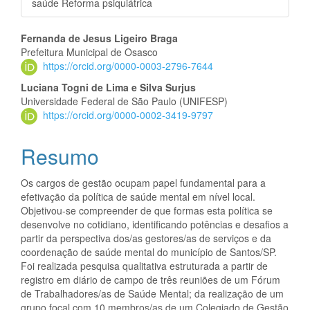
saúde Reforma psiquiátrica
Conteúdo
Fernanda de Jesus Ligeiro Braga
Prefeitura Municipal de Osasco
do
https://orcid.org/0000-0003-2796-7644
artigo
Luciana Togni de Lima e Silva Surjus
Universidade Federal de São Paulo (UNIFESP)
principal
https://orcid.org/0000-0002-3419-9797
Resumo
Os cargos de gestão ocupam papel fundamental para a
efetivação da política de saúde mental em nível local.
Objetivou-se compreender de que formas esta política se
desenvolve no cotidiano, identificando potências e desafios a
partir da perspectiva dos/as gestores/as de serviços e da
coordenação de saúde mental do município de Santos/SP.
Foi realizada pesquisa qualitativa estruturada a partir de
registro em diário de campo de três reuniões de um Fórum
de Trabalhadores/as de Saúde Mental; da realização de um
grupo focal com 10 membros/as de um Colegiado de Gestão