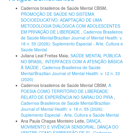
Cadernos brasileiros de Saúde Mental CBSM,
PROMOÇÃO DE SAÚDE NO SISTEMA
SOCIOEDUCATIVO: ADAPTAÇÃO DE UMA
METODOLOGIA DIALÓGICA COM ADOLESCENTES
EM PRIVAÇÃO DE LIBERDADE
,
Cadernos Brasileiros
de Saúde Mental/Brazilian Journal of Mental Health: v.
18 n. 55 (2026): Suplemento Especial - Arte, Cultura e
Saúde Mental
Juliana Leal Freitas Maia,
SAÚDE MENTAL PÚBLICA
NO BRASIL: INTERFACES COM A ATENÇÃO BÁSICA
À SAÚDE
,
Cadernos Brasileiros de Saúde
Mental/Brazilian Journal of Mental Health: v. 12 n. 33
(2020)
Cadernos brasileiros de Saúde Mental CBSM,
A
POESIA COMO TERRITÓRIO DE LIBERDADE:
RELATO DE EXPERIÊNCIA NO SARAU DO PIRA
,
Cadernos Brasileiros de Saúde Mental/Brazilian
Journal of Mental Health: v. 18 n. 55 (2026):
Suplemento Especial - Arte, Cultura e Saúde Mental
Ana Paula Chagas Monteiro Leite,
DANÇA,
MOVIMENTO E VIVÊNCIA SENSORIAL: DANÇA DO
VENTRE COMO EXPRESSÃO DE SI
,
Cadernos