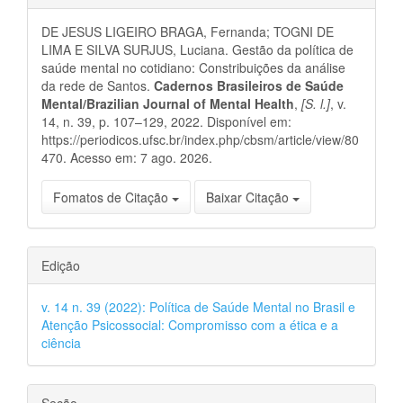
do
DE JESUS LIGEIRO BRAGA, Fernanda; TOGNI DE
artigo
LIMA E SILVA SURJUS, Luciana. Gestão da política de
saúde mental no cotidiano: Constribuições da análise
da rede de Santos.
Cadernos Brasileiros de Saúde
Mental/Brazilian Journal of Mental Health
,
[S. l.]
, v.
14, n. 39, p. 107–129, 2022. Disponível em:
https://periodicos.ufsc.br/index.php/cbsm/article/view/80
470. Acesso em: 7 ago. 2026.
Fomatos de Citação
Baixar Citação
Edição
v. 14 n. 39 (2022): Política de Saúde Mental no Brasil e
Atenção Psicossocial: Compromisso com a ética e a
ciência