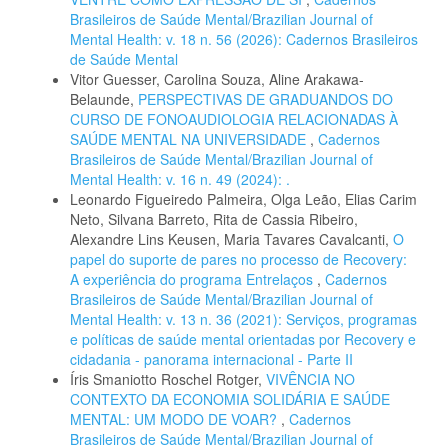
Brasileiros de Saúde Mental/Brazilian Journal of
Mental Health: v. 18 n. 56 (2026): Cadernos Brasileiros
de Saúde Mental
Vitor Guesser, Carolina Souza, Aline Arakawa-
Belaunde,
PERSPECTIVAS DE GRADUANDOS DO
CURSO DE FONOAUDIOLOGIA RELACIONADAS À
SAÚDE MENTAL NA UNIVERSIDADE
,
Cadernos
Brasileiros de Saúde Mental/Brazilian Journal of
Mental Health: v. 16 n. 49 (2024): .
Leonardo Figueiredo Palmeira, Olga Leão, Elias Carim
Neto, Silvana Barreto, Rita de Cassia Ribeiro,
Alexandre Lins Keusen, Maria Tavares Cavalcanti,
O
papel do suporte de pares no processo de Recovery:
A experiência do programa Entrelaços
,
Cadernos
Brasileiros de Saúde Mental/Brazilian Journal of
Mental Health: v. 13 n. 36 (2021): Serviços, programas
e políticas de saúde mental orientadas por Recovery e
cidadania - panorama internacional - Parte II
Íris Smaniotto Roschel Rotger,
VIVÊNCIA NO
CONTEXTO DA ECONOMIA SOLIDÁRIA E SAÚDE
MENTAL: UM MODO DE VOAR?
,
Cadernos
Brasileiros de Saúde Mental/Brazilian Journal of