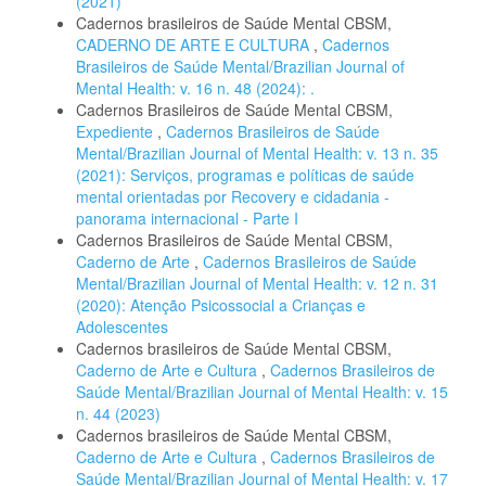
(2021)
Cadernos brasileiros de Saúde Mental CBSM,
CADERNO DE ARTE E CULTURA
,
Cadernos
Brasileiros de Saúde Mental/Brazilian Journal of
Mental Health: v. 16 n. 48 (2024): .
Cadernos Brasileiros de Saúde Mental CBSM,
Expediente
,
Cadernos Brasileiros de Saúde
Mental/Brazilian Journal of Mental Health: v. 13 n. 35
(2021): Serviços, programas e políticas de saúde
mental orientadas por Recovery e cidadania -
panorama internacional - Parte I
Cadernos Brasileiros de Saúde Mental CBSM,
Caderno de Arte
,
Cadernos Brasileiros de Saúde
Mental/Brazilian Journal of Mental Health: v. 12 n. 31
(2020): Atenção Psicossocial a Crianças e
Adolescentes
Cadernos brasileiros de Saúde Mental CBSM,
Caderno de Arte e Cultura
,
Cadernos Brasileiros de
Saúde Mental/Brazilian Journal of Mental Health: v. 15
n. 44 (2023)
Cadernos brasileiros de Saúde Mental CBSM,
Caderno de Arte e Cultura
,
Cadernos Brasileiros de
Saúde Mental/Brazilian Journal of Mental Health: v. 17