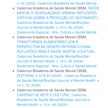
n. 54 (2025): Cadernos Brasileiros de Saúde Mental
Cadernos brasileiros de Saúde Mental CBSM,
SAÚDE
MENTAL E DESIGUALDADE URBANA: REFLEXÕES
CRÍTICAS SOBRE A PRODUÇÃO DO SOFRIMENTO
,
Cadernos Brasileiros de Saúde Mental/Brazilian
Journal of Mental Health: v. 18 n. 55 (2026):
Suplemento Especial - Arte, Cultura e Saúde Mental
Cadernos brasileiros de Saúde Mental CBSM,
TRANSTORNOS ALIMENTARES SOB A
PERSPECTIVA DE GÊNERO INTERSECCIONAL:
REFLEXÕES PARA A SAÚDE MENTAL COLETIVA
,
Cadernos Brasileiros de Saúde Mental/Brazilian
Journal of Mental Health: v. 18 n. 55 (2026):
Suplemento Especial - Arte, Cultura e Saúde Mental
Cadernos Brasileiros de Saúde Mental CBSM,
EDITORIAL V.12 N.33 (2020)
,
Cadernos Brasileiros
de Saúde Mental/Brazilian Journal of Mental Health: v.
12 n. 33 (2020)
Cadernos brasileiros de Saúde Mental CBSM,
CADERNO DE ARTE E CULTURA
,
Cadernos
Brasileiros de Saúde Mental/Brazilian Journal of
Mental Health: v. 15 n. 46 (2023): .