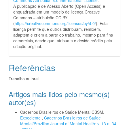
Commons Attribution 4.0 International License
.
A publicação é de Acesso Aberto (Open Access) e
enquadrada em um modelo de licença Creative
Commons – atribuição CC BY
(
https://creativecommons.org/licenses/by/4.0/
). Esta
licença permite que outros distribuam, remixem,
adaptem e criem a partir do trabalho, mesmo para fins
comerciais, desde que atribuam o devido crédito pela
criação original.
Referências
Trabalho autoral.
Artigos mais lidos pelo mesmo(s)
autor(es)
Cadernos Brasileiros de Saúde Mental CBSM,
Expediente
,
Cadernos Brasileiros de Saúde
Mental/Brazilian Journal of Mental Health: v. 13 n. 34